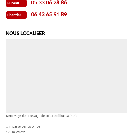
05 33 06 28 86
Bureau
06 43 65 91 89
Chantier
NOUS LOCALISER
Nettoyage demoussage de toiture Rilhac Xaintrie
1 impasse des colombe
19240 Varetz