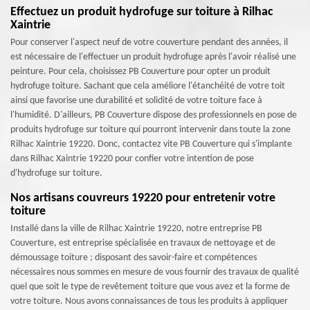
Effectuez un produit hydrofuge sur toiture à Rilhac
Xaintrie
Pour conserver l'aspect neuf de votre couverture pendant des années, il
est nécessaire de l'effectuer un produit hydrofuge après l'avoir réalisé une
peinture. Pour cela, choisissez PB Couverture pour opter un produit
hydrofuge toiture. Sachant que cela améliore l'étanchéité de votre toit
ainsi que favorise une durabilité et solidité de votre toiture face à
l'humidité. D'ailleurs, PB Couverture dispose des professionnels en pose de
produits hydrofuge sur toiture qui pourront intervenir dans toute la zone
Rilhac Xaintrie 19220. Donc, contactez vite PB Couverture qui s'implante
dans Rilhac Xaintrie 19220 pour confier votre intention de pose
d'hydrofuge sur toiture.
Nos artisans couvreurs 19220 pour entretenir votre
toiture
Installé dans la ville de Rilhac Xaintrie 19220, notre entreprise PB
Couverture, est entreprise spécialisée en travaux de nettoyage et de
démoussage toiture ; disposant des savoir-faire et compétences
nécessaires nous sommes en mesure de vous fournir des travaux de qualité
quel que soit le type de revêtement toiture que vous avez et la forme de
votre toiture. Nous avons connaissances de tous les produits à appliquer