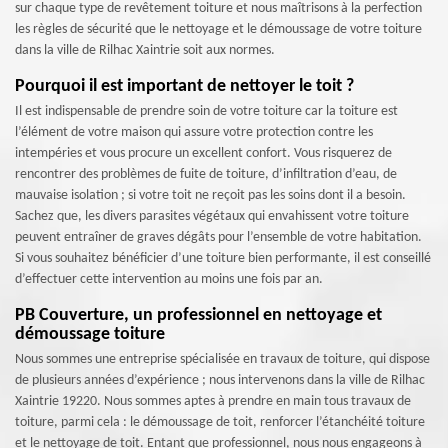
sur chaque type de revêtement toiture et nous maîtrisons à la perfection
les règles de sécurité que le nettoyage et le démoussage de votre toiture
dans la ville de Rilhac Xaintrie soit aux normes.
Pourquoi il est important de nettoyer le toit ?
Il est indispensable de prendre soin de votre toiture car la toiture est
l’élément de votre maison qui assure votre protection contre les
intempéries et vous procure un excellent confort. Vous risquerez de
rencontrer des problèmes de fuite de toiture, d’infiltration d’eau, de
mauvaise isolation ; si votre toit ne reçoit pas les soins dont il a besoin.
Sachez que, les divers parasites végétaux qui envahissent votre toiture
peuvent entraîner de graves dégâts pour l’ensemble de votre habitation.
Si vous souhaitez bénéficier d’une toiture bien performante, il est conseillé
d’effectuer cette intervention au moins une fois par an.
PB Couverture, un professionnel en nettoyage et
démoussage toiture
Nous sommes une entreprise spécialisée en travaux de toiture, qui dispose
de plusieurs années d’expérience ; nous intervenons dans la ville de Rilhac
Xaintrie 19220. Nous sommes aptes à prendre en main tous travaux de
toiture, parmi cela : le démoussage de toit, renforcer l’étanchéité toiture
et le nettoyage de toit. Entant que professionnel, nous nous engageons à