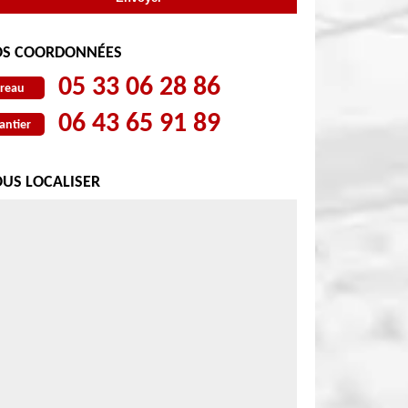
S COORDONNÉES
05 33 06 28 86
reau
06 43 65 91 89
antier
US LOCALISER