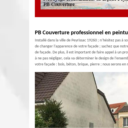
PB Couverture professionnel en peintu
Installé dans la ville de Peyrissac 19260 ; n’hésitez pas à s
de changer l’apparence de votre façade ; sachez que notr
de façade. De plus, il est important de faire appel à un 
à ne pas négliger, cela va déterminer le design de l’ensemb
votre façade : bois, béton, brique, pierre ; nous serons e