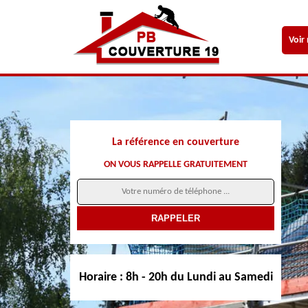
Voir
La référence en couverture
ON VOUS RAPPELLE GRATUITEMENT
Horaire :
8h - 20h du Lundi au Samedi