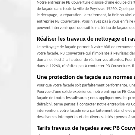
Notre entreprise PB Couverture dispose d’une équipe d’ar
de façade dans toute la ville de Peyrissac 19260. Quel que 
le décapage, la réparation, le traitement, la finition ainsi 
entreprise PB Couverture. Vous n’avez pas à vous en faire c
peuvent intervenir quel que soit le matériau de façade qu
Réaliser les travaux de nettoyage et ra
Le nettoyage de façade permet à votre bâti de recouvrer so
votre façade, PB Couverture qui s’implante à Peyrissac da
domaine, il est à la hauteur de réaliser vos attentes. Po
dans le 19260, n’hésitez pas à contacter PB Couverture. Il r
Une protection de façade aux normes 
Pour que votre façade soit parfaitement performante, une 
Pourvue d’une solide expérience, notre entreprise PB Couv
façade de toutes les salissures ; nous appliquerons des prod
défraîchi, terne pensez à contacter notre entreprise PB C
intervention, votre façade sera parfaitement étanche et p
des diverses intempéries et des divers saletés ; pensez à so
Tarifs travaux de façades avec PB Couv