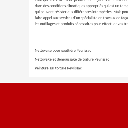
Pour que vos travaux de peinture de façade soient aux norm
dans des conditions climatiques appropriés qui est un temp
qui peuvent résister aux différentes intempéries. Mais pour
faire appel aux services d’un spécialiste en travaux de f
les outillages et produits nécessaires pour effectuer vos 
Nettoyage pose gouttière Peyrissac
Nettoyage et demoussage de toiture Peyrissac
Peinture sur toiture Peyrissac