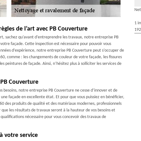
Net
1 i
règles de l’art avec PB Couverture
192
art, sachez qu’avant d’entreprendre les travaux, notre entreprise PB
otre façade. Cette inspection est nécessaire pour pouvoir vous
années d’expérience, notre entreprise PB Couverture peut s’occuper de
260, comme : les changements de couleur de votre façade, les fissures
 peintures de façade. Ainsi, n’hésitez plus à solliciter les services de
c PB Couverture
 vos besoins, notre entreprise PB Couverture ne cesse d’innover et de
 une façade en excellente état. Et pour que vous puissiez en bénéficier,
260 des produits de qualité et des matériaux modernes, professionnels
r que les résultats de travaux seront à la hauteur de vos besoins et
qualifications nécessaire pour vous concevoir des travaux de
à votre service