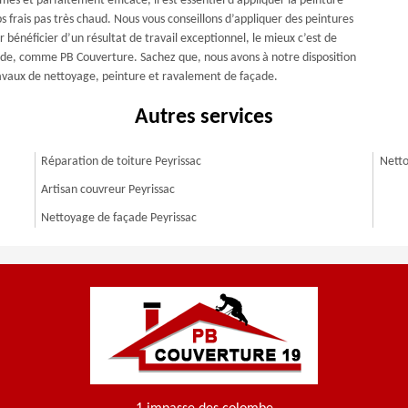
es et parfaitement efficace, il est essentiel d’appliquer la peinture
s frais pas très chaud. Nous vous conseillons d’appliquer des peintures
 bénéficier d’un résultat de travail exceptionnel, le mieux c’est de
açade, comme PB Couverture. Sachez que, nous avons à notre disposition
travaux de nettoyage, peinture et ravalement de façade.
Autres services
Réparation de toiture Peyrissac
Netto
Artisan couvreur Peyrissac
Nettoyage de façade Peyrissac