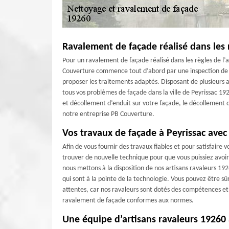
Ravalement de façade réalisé dans les 
Pour un ravalement de façade réalisé dans les règles de l’
Couverture commence tout d’abord par une inspection de v
proposer les traitements adaptés. Disposant de plusieurs 
tous vos problèmes de façade dans la ville de Peyrissac 19
et décollement d’enduit sur votre façade, le décollement des
notre entreprise PB Couverture.
Vos travaux de façade à Peyrissac ave
Afin de vous fournir des travaux fiables et pour satisfaire
trouver de nouvelle technique pour que vous puissiez avoir
nous mettons à la disposition de nos artisans ravaleurs 19
qui sont à la pointe de la technologie. Vous pouvez être sû
attentes, car nos ravaleurs sont dotés des compétences et 
ravalement de façade conformes aux normes.
Une équipe d’artisans ravaleurs 19260 