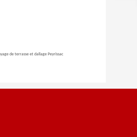
yage de terrasse et dallage Peyrissac