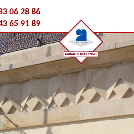
33 06 28 86
43 65 91 89