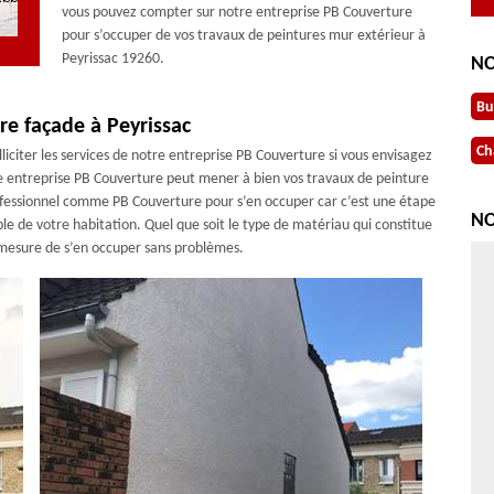
vous pouvez compter sur notre entreprise PB Couverture
pour s’occuper de vos travaux de peintures mur extérieur à
Peyrissac 19260.
NO
Bu
re façade à Peyrissac
Ch
olliciter les services de notre entreprise PB Couverture si vous envisagez
e entreprise PB Couverture peut mener à bien vos travaux de peinture
professionnel comme PB Couverture pour s’en occuper car c’est une étape
NO
le de votre habitation. Quel que soit le type de matériau qui constitue
n mesure de s’en occuper sans problèmes.