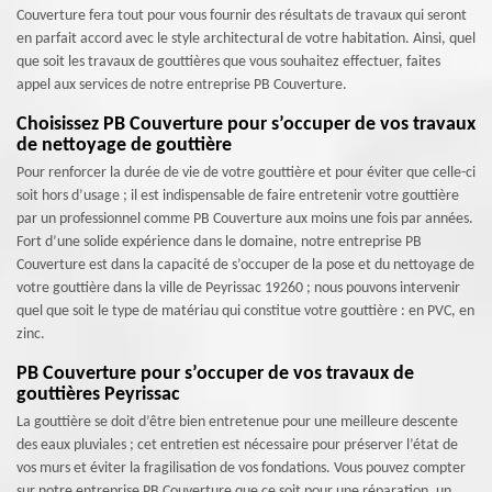
Couverture fera tout pour vous fournir des résultats de travaux qui seront
en parfait accord avec le style architectural de votre habitation. Ainsi, quel
que soit les travaux de gouttières que vous souhaitez effectuer, faites
appel aux services de notre entreprise PB Couverture.
Choisissez PB Couverture pour s’occuper de vos travaux
de nettoyage de gouttière
Pour renforcer la durée de vie de votre gouttière et pour éviter que celle-ci
soit hors d’usage ; il est indispensable de faire entretenir votre gouttière
par un professionnel comme PB Couverture aux moins une fois par années.
Fort d’une solide expérience dans le domaine, notre entreprise PB
Couverture est dans la capacité de s’occuper de la pose et du nettoyage de
votre gouttière dans la ville de Peyrissac 19260 ; nous pouvons intervenir
quel que soit le type de matériau qui constitue votre gouttière : en PVC, en
zinc.
PB Couverture pour s’occuper de vos travaux de
gouttières Peyrissac
La gouttière se doit d’être bien entretenue pour une meilleure descente
des eaux pluviales ; cet entretien est nécessaire pour préserver l’état de
vos murs et éviter la fragilisation de vos fondations. Vous pouvez compter
sur notre entreprise PB Couverture que ce soit pour une réparation, un