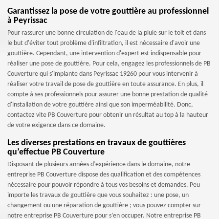
Garantissez la pose de votre gouttière au professionnel
à Peyrissac
Pour rassurer une bonne circulation de l'eau de la pluie sur le toit et dans
le but d'éviter tout problème d'infiltration, il est nécessaire d'avoir une
gouttière. Cependant, une intervention d'expert est indispensable pour
réaliser une pose de gouttière. Pour cela, engagez les professionnels de PB
Couverture qui s'implante dans Peyrissac 19260 pour vous intervenir à
réaliser votre travail de pose de gouttière en toute assurance. En plus, il
compte à ses professionnels pour assurer une bonne prestation de qualité
d'installation de votre gouttière ainsi que son imperméabilité. Donc,
contactez vite PB Couverture pour obtenir un résultat au top à la hauteur
de votre exigence dans ce domaine.
Les diverses prestations en travaux de gouttières
qu’effectue PB Couverture
Disposant de plusieurs années d’expérience dans le domaine, notre
entreprise PB Couverture dispose des qualification et des compétences
nécessaire pour pouvoir répondre à tous vos besoins et demandes. Peu
importe les travaux de gouttière que vous souhaitez : une pose, un
changement ou une réparation de gouttière ; vous pouvez compter sur
notre entreprise PB Couverture pour s’en occuper. Notre entreprise PB