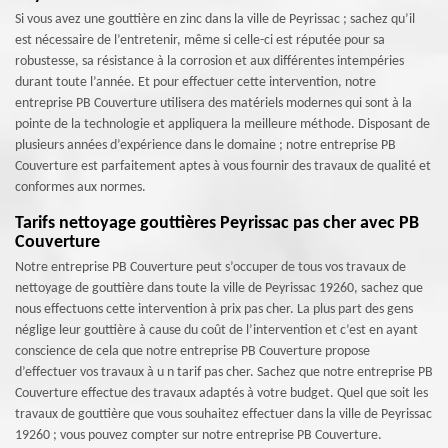
Si vous avez une gouttière en zinc dans la ville de Peyrissac ; sachez qu’il
est nécessaire de l’entretenir, même si celle-ci est réputée pour sa
robustesse, sa résistance à la corrosion et aux différentes intempéries
durant toute l’année. Et pour effectuer cette intervention, notre
entreprise PB Couverture utilisera des matériels modernes qui sont à la
pointe de la technologie et appliquera la meilleure méthode. Disposant de
plusieurs années d’expérience dans le domaine ; notre entreprise PB
Couverture est parfaitement aptes à vous fournir des travaux de qualité et
conformes aux normes.
Tarifs nettoyage gouttières Peyrissac pas cher avec PB
Couverture
Notre entreprise PB Couverture peut s’occuper de tous vos travaux de
nettoyage de gouttière dans toute la ville de Peyrissac 19260, sachez que
nous effectuons cette intervention à prix pas cher. La plus part des gens
néglige leur gouttière à cause du coût de l’intervention et c’est en ayant
conscience de cela que notre entreprise PB Couverture propose
d’effectuer vos travaux à u n tarif pas cher. Sachez que notre entreprise PB
Couverture effectue des travaux adaptés à votre budget. Quel que soit les
travaux de gouttière que vous souhaitez effectuer dans la ville de Peyrissac
19260 ; vous pouvez compter sur notre entreprise PB Couverture.