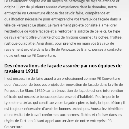
Le ravalement projeté est un moyen de nettoyage de façade efficace et
original. Fort de plusieurs années d’expérience dans le domaine, notre
entreprise PB Couverture dispose des savoir-faire, compétence et
qualification nécessaire pour entreprendre vos travaux de façade dans la
ville de Perpezac Le Blanc. Le ravalement projeté consiste à améliorer
l’esthétique de votre façade et à renforcer la solidité de celle-ci. Ce type
de ravalement offre un large choix de finitions comme : talochée, frottée,
rustique ou aplatie. Ainsi donc, pour prendre en main vos travaux de
ravalement projeté dans la ville de Perpezac Le Blanc, pensez à contacter
notre entreprise PB Couverture.
Des rénovations de façade assurée par nos équipes de
ravaleurs 19310
Il est nécessaire de faire appel à un professionnel comme PB Couverture
pour s’occuper de tous vos projets de rénovation de façade dans la ville de
Perpezac Le Blanc 19310 car la rénovation de façade est une intervention
délicate qui nécessite beaucoup d’adresse et d’habileté. Peu importe le
type de matériau qui constitue votre façade : pierre, bois, brique, béton ; il
est toujours nécessaire d’avoir les bonnes techniques. Vous allez bénéficier
d’un résultat de travail conformes aux normes, fiables et réaliser dans les
règles de l’art, en faisant appel aux services de notre entreprise PB
Couverture.