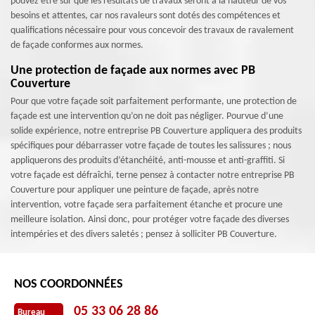
pouvez être sûr que les résultats de travaux seront à la hauteur de vos
besoins et attentes, car nos ravaleurs sont dotés des compétences et
qualifications nécessaire pour vous concevoir des travaux de ravalement
de façade conformes aux normes.
Une protection de façade aux normes avec PB
Couverture
Pour que votre façade soit parfaitement performante, une protection de
façade est une intervention qu’on ne doit pas négliger. Pourvue d’une
solide expérience, notre entreprise PB Couverture appliquera des produits
spécifiques pour débarrasser votre façade de toutes les salissures ; nous
appliquerons des produits d’étanchéité, anti-mousse et anti-graffiti. Si
votre façade est défraîchi, terne pensez à contacter notre entreprise PB
Couverture pour appliquer une peinture de façade, après notre
intervention, votre façade sera parfaitement étanche et procure une
meilleure isolation. Ainsi donc, pour protéger votre façade des diverses
intempéries et des divers saletés ; pensez à solliciter PB Couverture.
NOS COORDONNÉES
05 33 06 28 86
Bureau