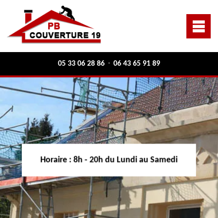
05 33 06 28 86
06 43 65 91 89
-
Horaire :
8h - 20h du Lundi au Samedi