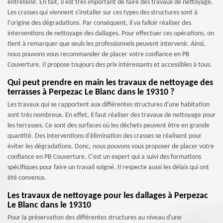
entretenir. En fait, il est très important de faire des travaux de nettoyage.
Les crasses qui viennent s'installer sur ces types des structures sont à
l'origine des dégradations. Par conséquent, il va falloir réaliser des
interventions de nettoyage des dallages. Pour effectuer ces opérations, on
tient à remarquer que seuls les professionnels peuvent intervenir. Ainsi,
nous pouvons vous recommander de placer votre confiance en PB
Couverture. Il propose toujours des prix intéressants et accessibles à tous.
Qui peut prendre en main les travaux de nettoyage des
terrasses à Perpezac Le Blanc dans le 19310 ?
Les travaux qui se rapportent aux différentes structures d'une habitation
sont très nombreux. En effet, il faut réaliser des travaux de nettoyage pour
les terrasses. Ce sont des surfaces où les déchets peuvent être en grande
quantité. Des interventions d'élimination des crasses se réalisent pour
éviter les dégradations. Donc, nous pouvons vous proposer de placer votre
confiance en PB Couverture. C'est un expert qui a suivi des formations
spécifiques pour faire un travail soigné. Il respecte aussi les délais qui ont
été convenus.
Les travaux de nettoyage pour les dallages à Perpezac
Le Blanc dans le 19310
Pour la préservation des différentes structures au niveau d'une