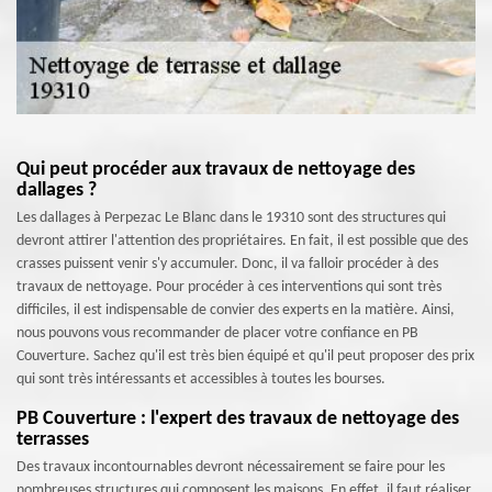
Qui peut procéder aux travaux de nettoyage des
dallages ?
Les dallages à Perpezac Le Blanc dans le 19310 sont des structures qui
devront attirer l'attention des propriétaires. En fait, il est possible que des
crasses puissent venir s'y accumuler. Donc, il va falloir procéder à des
travaux de nettoyage. Pour procéder à ces interventions qui sont très
difficiles, il est indispensable de convier des experts en la matière. Ainsi,
nous pouvons vous recommander de placer votre confiance en PB
Couverture. Sachez qu'il est très bien équipé et qu'il peut proposer des prix
qui sont très intéressants et accessibles à toutes les bourses.
PB Couverture : l'expert des travaux de nettoyage des
terrasses
Des travaux incontournables devront nécessairement se faire pour les
nombreuses structures qui composent les maisons. En effet, il faut réaliser