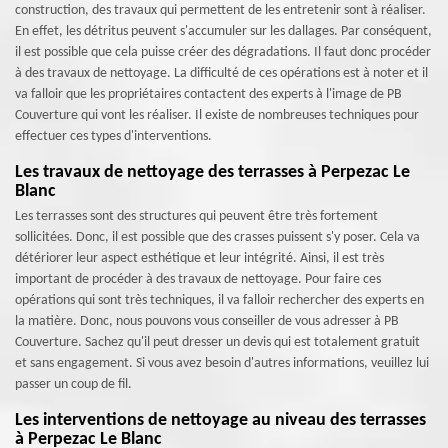
construction, des travaux qui permettent de les entretenir sont à réaliser.
En effet, les détritus peuvent s'accumuler sur les dallages. Par conséquent,
il est possible que cela puisse créer des dégradations. Il faut donc procéder
à des travaux de nettoyage. La difficulté de ces opérations est à noter et il
va falloir que les propriétaires contactent des experts à l'image de PB
Couverture qui vont les réaliser. Il existe de nombreuses techniques pour
effectuer ces types d'interventions.
Les travaux de nettoyage des terrasses à Perpezac Le
Blanc
Les terrasses sont des structures qui peuvent être très fortement
sollicitées. Donc, il est possible que des crasses puissent s'y poser. Cela va
détériorer leur aspect esthétique et leur intégrité. Ainsi, il est très
important de procéder à des travaux de nettoyage. Pour faire ces
opérations qui sont très techniques, il va falloir rechercher des experts en
la matière. Donc, nous pouvons vous conseiller de vous adresser à PB
Couverture. Sachez qu'il peut dresser un devis qui est totalement gratuit
et sans engagement. Si vous avez besoin d'autres informations, veuillez lui
passer un coup de fil.
Les interventions de nettoyage au niveau des terrasses
à Perpezac Le Blanc