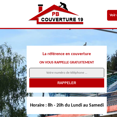
Voir
La référence en couverture
ON VOUS RAPPELLE GRATUITEMENT
Horaire :
8h - 20h du Lundi au Samedi