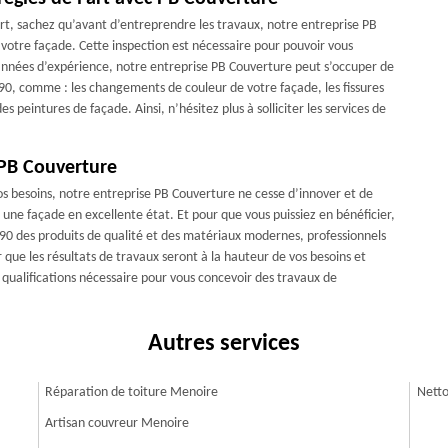
art, sachez qu’avant d’entreprendre les travaux, notre entreprise PB
otre façade. Cette inspection est nécessaire pour pouvoir vous
années d’expérience, notre entreprise PB Couverture peut s’occuper de
90, comme : les changements de couleur de votre façade, les fissures
 peintures de façade. Ainsi, n’hésitez plus à solliciter les services de
 PB Couverture
 vos besoins, notre entreprise PB Couverture ne cesse d’innover et de
 une façade en excellente état. Et pour que vous puissiez en bénéficier,
190 des produits de qualité et des matériaux modernes, professionnels
r que les résultats de travaux seront à la hauteur de vos besoins et
qualifications nécessaire pour vous concevoir des travaux de
Autres services
Réparation de toiture Menoire
Netto
Artisan couvreur Menoire