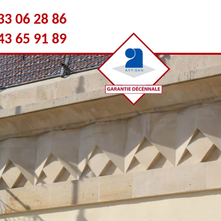
33 06 28 86
43 65 91 89