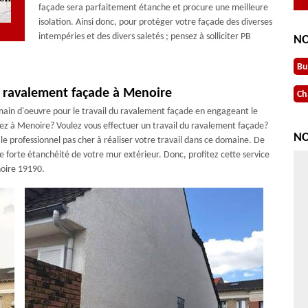
façade sera parfaitement étanche et procure une meilleure
isolation. Ainsi donc, pour protéger votre façade des diverses
intempéries et des divers saletés ; pensez à solliciter PB
NO
Bu
de ravalement façade à Menoire
Ch
e main d'oeuvre pour le travail du ravalement façade en engageant le
tez à Menoire? Voulez vous effectuer un travail du ravalement façade?
NO
le professionnel pas cher à réaliser votre travail dans ce domaine. De
ne forte étanchéité de votre mur extérieur. Donc, profitez cette service
noire 19190.