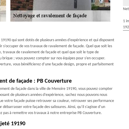
Net
1 i
192
 19190 qui sont dotés de plusieurs années d’expérience et qui disposent
ir s’occuper de vos travaux de ravalement de façade. Quel que soit les
e, travaux de ravalement de façade et quel que soit le type de
ou brique ; vous pouvez compter sur nos équipes pour s’en occuper.
verture, vous bénéficierez d’une façade design, propre et parfaitement
ment de façade : PB Couverture
lement de façade dans la ville de Menoire 19190, vous pouvez compter
sposant de plusieurs années d’expérience, sachez nous pouvons nous
ue votre façade puisse retrouver sa couleur, retrouver ses performance
débarrasser votre façade des salissures. Ainsi, qu’il s’agisse d’un
ez pas à remettre vos travaux à notre entreprise PB Couverture.
jeté 19190