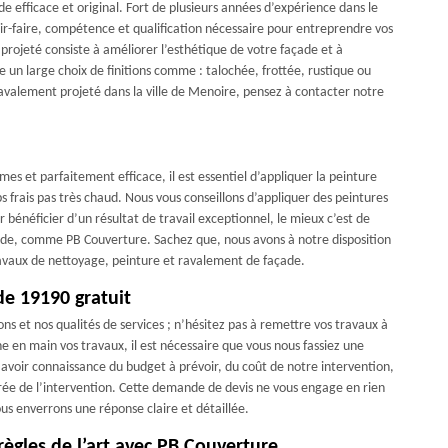
 efficace et original. Fort de plusieurs années d’expérience dans le
r-faire, compétence et qualification nécessaire pour entreprendre vos
projeté consiste à améliorer l’esthétique de votre façade et à
re un large choix de finitions comme : talochée, frottée, rustique ou
ravalement projeté dans la ville de Menoire, pensez à contacter notre
es et parfaitement efficace, il est essentiel d’appliquer la peinture
s frais pas très chaud. Nous vous conseillons d’appliquer des peintures
 bénéficier d’un résultat de travail exceptionnel, le mieux c’est de
açade, comme PB Couverture. Sachez que, nous avons à notre disposition
travaux de nettoyage, peinture et ravalement de façade.
de 19190 gratuit
ns et nos qualités de services ; n’hésitez pas à remettre vos travaux à
 en main vos travaux, il est nécessaire que vous nous fassiez une
voir connaissance du budget à prévoir, du coût de notre intervention,
durée de l’intervention. Cette demande de devis ne vous engage en rien
us enverrons une réponse claire et détaillée.
règles de l’art avec PB Couverture