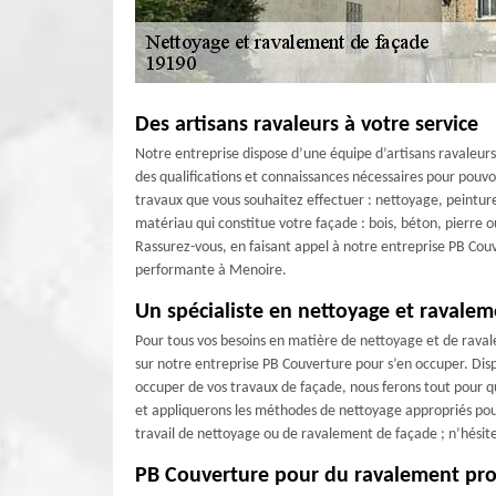
Des artisans ravaleurs à votre service
Notre entreprise dispose d’une équipe d’artisans ravaleurs
des qualifications et connaissances nécessaires pour pouvo
travaux que vous souhaitez effectuer : nettoyage, peintur
matériau qui constitue votre façade : bois, béton, pierre 
Rassurez-vous, en faisant appel à notre entreprise PB Cou
performante à Menoire.
Un spécialiste en nettoyage et ravale
Pour tous vos besoins en matière de nettoyage et de rava
sur notre entreprise PB Couverture pour s’en occuper. Di
occuper de vos travaux de façade, nous ferons tout pour q
et appliquerons les méthodes de nettoyage appropriés pour 
travail de nettoyage ou de ravalement de façade ; n’hésit
PB Couverture pour du ravalement pro