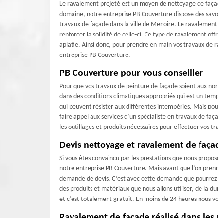
Le ravalement projeté est un moyen de nettoyage de façade
domaine, notre entreprise PB Couverture dispose des savoi
travaux de façade dans la ville de Menoire. Le ravalement 
renforcer la solidité de celle-ci. Ce type de ravalement off
aplatie. Ainsi donc, pour prendre en main vos travaux de 
entreprise PB Couverture.
PB Couverture pour vous conseiller
Pour que vos travaux de peinture de façade soient aux norm
dans des conditions climatiques appropriés qui est un temp
qui peuvent résister aux différentes intempéries. Mais pour
faire appel aux services d’un spécialiste en travaux de f
les outillages et produits nécessaires pour effectuer vos 
Devis nettoyage et ravalement de faça
Si vous êtes convaincu par les prestations que nous proposo
notre entreprise PB Couverture. Mais avant que l’on prenne
demande de devis. C’est avec cette demande que pourrez a
des produits et matériaux que nous allons utiliser, de la 
et c’est totalement gratuit. En moins de 24 heures nous vo
Ravalement de façade réalisé dans les 