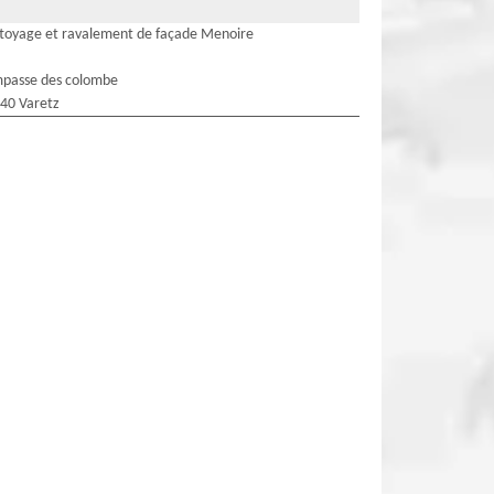
toyage et ravalement de façade Menoire
mpasse des colombe
40 Varetz