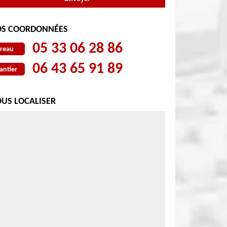
S COORDONNÉES
05 33 06 28 86
reau
06 43 65 91 89
antier
US LOCALISER