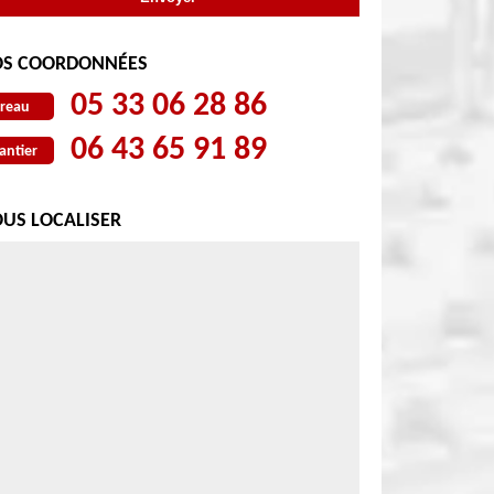
S COORDONNÉES
05 33 06 28 86
reau
06 43 65 91 89
antier
US LOCALISER