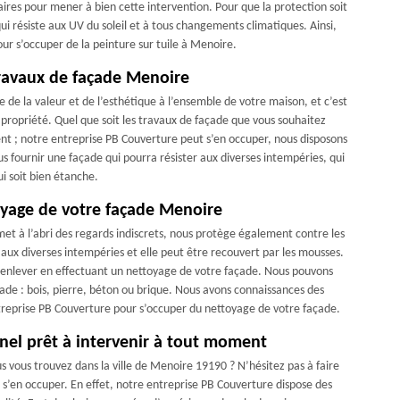
aires pour mener à bien cette intervention. Pour que la protection soit
qui résiste aux UV du soleil et à tous changements climatiques. Ainsi,
our s’occuper de la peinture sur tuile à Menoire.
travaux de façade Menoire
 de la valeur et de l’esthétique à l’ensemble de votre maison, et c’est
propriété. Quel que soit les travaux de façade que vous souhaitez
ent ; notre entreprise PB Couverture peut s’en occuper, nous disposons
 fournir une façade qui pourra résister aux diverses intempéries, qui
ui soit bien étanche.
oyage de votre façade Menoire
met à l’abri des regards indiscrets, nous protège également contre les
 aux diverses intempéries et elle peut être recouvert par les mousses.
 enlever en effectuant un nettoyage de votre façade. Nous pouvons
çade : bois, pierre, béton ou brique. Nous avons connaissances des
entreprise PB Couverture pour s’occuper du nettoyage de votre façade.
nel prêt à intervenir à tout moment
 vous trouvez dans la ville de Menoire 19190 ? N’hésitez pas à faire
 s’en occuper. En effet, notre entreprise PB Couverture dispose des