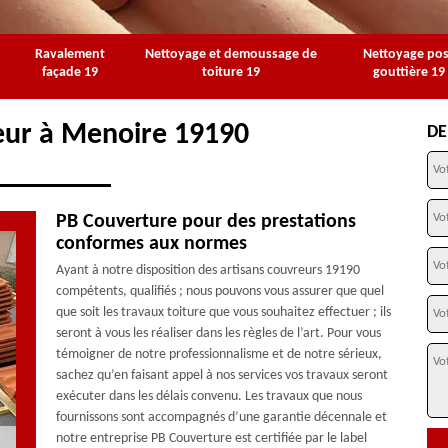
Ravalement
Nettoyage et demoussage de
Nettoyage po
façade 19
toiture 19
gouttière 19
eur à Menoire 19190
DE
PB Couverture pour des prestations
conformes aux normes
Ayant à notre disposition des artisans couvreurs 19190
compétents, qualifiés ; nous pouvons vous assurer que quel
que soit les travaux toiture que vous souhaitez effectuer ; ils
seront à vous les réaliser dans les règles de l’art. Pour vous
témoigner de notre professionnalisme et de notre sérieux,
sachez qu’en faisant appel à nos services vos travaux seront
exécuter dans les délais convenu. Les travaux que nous
fournissons sont accompagnés d’une garantie décennale et
notre entreprise PB Couverture est certifiée par le label