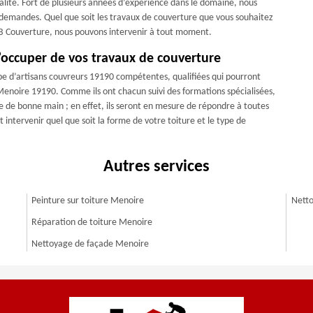
ualité. Fort de plusieurs années d’expérience dans le domaine, nous
 demandes. Quel que soit les travaux de couverture que vous souhaitez
 PB Couverture, nous pouvons intervenir à tout moment.
’occuper de vos travaux de couverture
pe d’artisans couvreurs 19190 compétentes, qualifiées qui pourront
 Menoire 19190. Comme ils ont chacun suivi des formations spécialisées,
re de bonne main ; en effet, ils seront en mesure de répondre à toutes
 intervenir quel que soit la forme de votre toiture et le type de
Autres services
Peinture sur toiture Menoire
Netto
Réparation de toiture Menoire
Nettoyage de façade Menoire