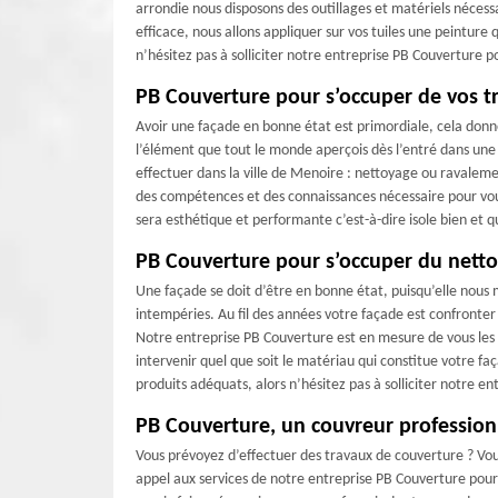
arrondie nous disposons des outillages et matériels nécess
efficace, nous allons appliquer sur vos tuiles une peinture 
n’hésitez pas à solliciter notre entreprise PB Couverture p
PB Couverture pour s’occuper de vos 
Avoir une façade en bonne état est primordiale, cela donne
l’élément que tout le monde aperçois dès l’entré dans une 
effectuer dans la ville de Menoire : nettoyage ou ravalem
des compétences et des connaissances nécessaire pour vous
sera esthétique et performante c’est-à-dire isole bien et q
PB Couverture pour s’occuper du nett
Une façade se doit d’être en bonne état, puisqu’elle nous 
intempéries. Au fil des années votre façade est confronter
Notre entreprise PB Couverture est en mesure de vous les
intervenir quel que soit le matériau qui constitue votre fa
produits adéquats, alors n’hésitez pas à solliciter notre 
PB Couverture, un couvreur profession
Vous prévoyez d’effectuer des travaux de couverture ? Vous
appel aux services de notre entreprise PB Couverture pour