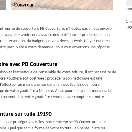
Cou
1 i
192
 entreprise de couverture PB Couverture, n’hésitez pas à nous envoyer
que vous allez avoir connaissance des matériaux et produits que nous
notre intervention, du budget que vous devez prévoir. N’ayez crainte ce
votre part. Suite à votre demande, nous vous enverrons une réponse
oire avec PB Couverture
ison et l’esthétique de l’ensemble de votre toiture, il est nécessaire de
otre gouttière soit obstruée ; procéder à son nettoyage est une
 l’effectuer au moins une fois dans l’année. Sachez que, notre
e de votre gouttière à Menoire. Ainsi, pour enlever les mousses, les
 se trouvent dans votre gouttière ; vous pouvez compter sur notre
nture sur tuile 19190
e ; pour protéger vos tuiles, notre entreprise PB Couverture peut
oire. Quel que soit la forme de votre toiture : en pente, plate ou