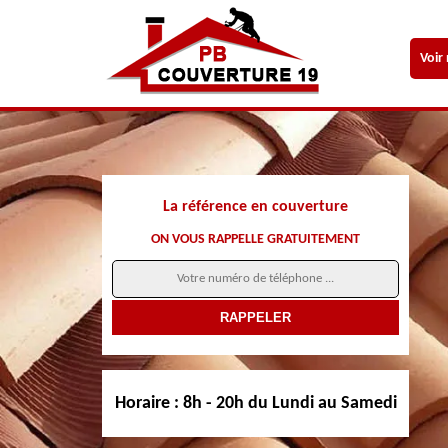
Voir
La référence en couverture
ON VOUS RAPPELLE GRATUITEMENT
Horaire :
8h - 20h du Lundi au Samedi