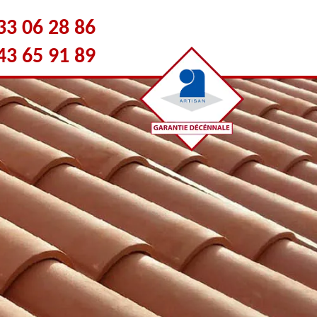
33 06 28 86
43 65 91 89