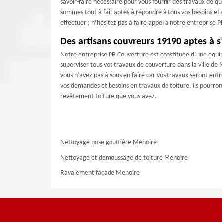
savoir-faire nécessaire pour vous fournir des travaux de q
sommes tout à fait aptes à répondre à tous vos besoins et
effectuer ; n’hésitez pas à faire appel à notre entreprise
Des artisans couvreurs 19190 aptes à s
Notre entreprise PB Couverture est constituée d’une équi
superviser tous vos travaux de couverture dans la ville de
vous n’avez pas à vous en faire car vos travaux seront ent
vos demandes et besoins en travaux de toiture, ils pourront
revêtement toiture que vous avez.
Nettoyage pose gouttière Menoire
Nettoyage et demoussage de toiture Menoire
Ravalement façade Menoire