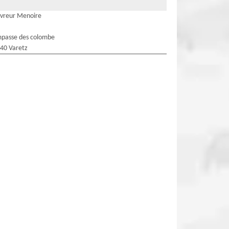
vreur Menoire
mpasse des colombe
40 Varetz