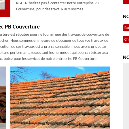
RGE. N’hésitez pas à contacter notre entreprise PB
Couverture, pour des travaux aux normes.
NO
ec PB Couverture
Bu
verture est réputée pour ne fournir que des travaux de couverture de
Ch
x pas cher. Nous sommes en mesure de s’occuper de tous vos travaux de
ution de ces travaux est à prix raisonnable ; nous avons pris cette
toiture performant, respectant les normes et qui pourra résister aux
NO
ix, optez pour les services de notre entreprise PB Couverture.