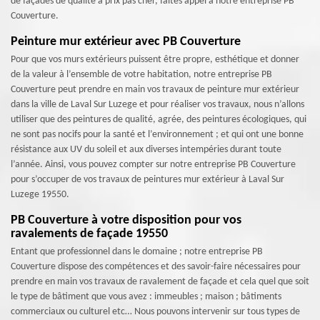
de façades de qualité à prix pas cher, faites appel à notre entreprise PB
Couverture.
Peinture mur extérieur avec PB Couverture
Pour que vos murs extérieurs puissent être propre, esthétique et donner
de la valeur à l’ensemble de votre habitation, notre entreprise PB
Couverture peut prendre en main vos travaux de peinture mur extérieur
dans la ville de Laval Sur Luzege et pour réaliser vos travaux, nous n’allons
utiliser que des peintures de qualité, agrée, des peintures écologiques, qui
ne sont pas nocifs pour la santé et l’environnement ; et qui ont une bonne
résistance aux UV du soleil et aux diverses intempéries durant toute
l’année. Ainsi, vous pouvez compter sur notre entreprise PB Couverture
pour s’occuper de vos travaux de peintures mur extérieur à Laval Sur
Luzege 19550.
PB Couverture à votre disposition pour vos
ravalements de façade 19550
Entant que professionnel dans le domaine ; notre entreprise PB
Couverture dispose des compétences et des savoir-faire nécessaires pour
prendre en main vos travaux de ravalement de façade et cela quel que soit
le type de bâtiment que vous avez : immeubles ; maison ; bâtiments
commerciaux ou culturel etc… Nous pouvons intervenir sur tous types de