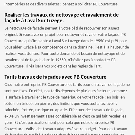
intempéries et des divers saletés ; pensez à solliciter PB Couverture.
Réaliser les travaux de nettoyage et ravalement de
façade à Laval Sur Luzege.
Le nettoyage de façade permet à votre bâti de recouvrer son aspect
originel. Si vous avez un projet pour nettoyer et ravaler votre façade, PB
Couverture qui s’implante à Laval Sur Luzege dans le 19550 est prêt pour
vous aider. Grâce à sa compétence dans ce domaine, il est à la hauteur de
réaliser vos attentes. Pour toute demande et besoin de nettoyage et de
ravalement de façade dans le 19550, n’hésitez pas à contacter PB
Couverture. Il réalisera vos projets dans les règles de l’art.
Tarifs travaux de façades avec PB Couverture
Chez notre entreprise PB Couverture les tarifs pour un travail de façade ne
sont pas fixes. En effet, nos tarifs dépends de plusieurs facteurs, comme :
la surface à travailler ; le type de matériau de votre façade : en bois, en
béton, en brique, en pierre ; des finitions que vous souhaitez avoir :
talochée, frottée, rustique ou aplatie. Effectuer des travaux de façade,
exige un investissement assez considérable et c’est ce qui fait reculer les
gens. Et c’est particulièrement pour cela que notre entreprise PB
Couverture réalise des travaux adaptés à votre budget. Pour des travaux