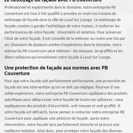
Le nettoyage de façade avec PB Couverture
Professionnel et expérimenté dans le domaine, notre entreprise PB
Couverture est tout à fait qualifié à prendre en main vos travaux de
nettoyage de façade dans la ville de Laval Sur Luzege. Le nettoyage de
façade consiste à garder l’esthétique de votre maison, à renforcer les
performances de votre façade : étanchéité et isolation. Pour préserver
l’état de votre façade, il est conseillé de la nettoyer au moins une fois par
an. Disposant de plusieurs années d’expérience dans le domaine, notre
entreprise PB Couverture peut nettoyer : les mousses, les graffitis et les
divers salissures qui envahissent votre façade à Laval Sur Luzege.
Une protection de façade aux normes avec PB
Couverture
Pour que votre façade soit parfaitement performante, une protection de
façade est une intervention qu’on ne doit pas négliger. Pourvue d’une
solide expérience, notre entreprise PB Couverture appliquera des produits
spécifiques pour débarrasser votre façade de toutes les salissures ; nous
appliquerons des produits d’étanchéité, anti-mousse et anti-graffiti. Si
votre façade est défraîchi, terne pensez à contacter notre entreprise PB
Couverture pour appliquer une peinture de façade, après notre
intervention, votre façade sera parfaitement étanche et procure une
meilleure isolation. Ainsi donc, pour protéger votre façade des diverses