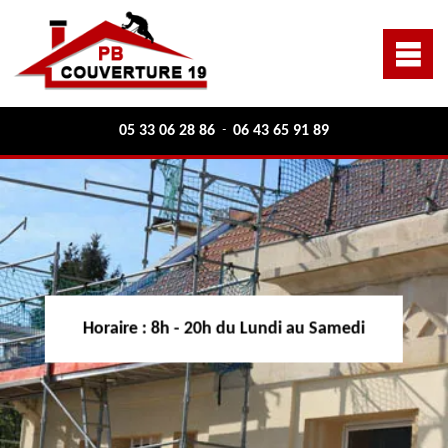
05 33 06 28 86
06 43 65 91 89
-
Horaire :
8h - 20h du Lundi au Samedi