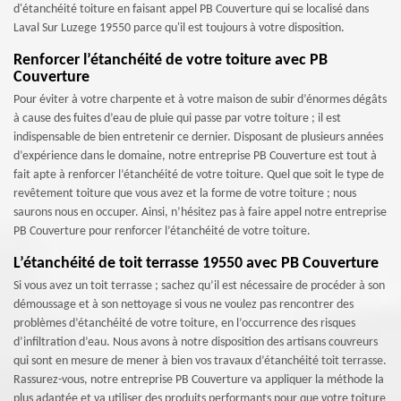
d'étanchéité toiture en faisant appel PB Couverture qui se localisé dans
Laval Sur Luzege 19550 parce qu'il est toujours à votre disposition.
Renforcer l’étanchéité de votre toiture avec PB
Couverture
Pour éviter à votre charpente et à votre maison de subir d’énormes dégâts
à cause des fuites d’eau de pluie qui passe par votre toiture ; il est
indispensable de bien entretenir ce dernier. Disposant de plusieurs années
d’expérience dans le domaine, notre entreprise PB Couverture est tout à
fait apte à renforcer l’étanchéité de votre toiture. Quel que soit le type de
revêtement toiture que vous avez et la forme de votre toiture ; nous
saurons nous en occuper. Ainsi, n’hésitez pas à faire appel notre entreprise
PB Couverture pour renforcer l’étanchéité de votre toiture.
L’étanchéité de toit terrasse 19550 avec PB Couverture
Si vous avez un toit terrasse ; sachez qu’il est nécessaire de procéder à son
démoussage et à son nettoyage si vous ne voulez pas rencontrer des
problèmes d’étanchéité de votre toiture, en l’occurrence des risques
d’infiltration d’eau. Nous avons à notre disposition des artisans couvreurs
qui sont en mesure de mener à bien vos travaux d’étanchéité toit terrasse.
Rassurez-vous, notre entreprise PB Couverture va appliquer la méthode la
plus adaptée et va utiliser des produits performants pour que votre toiture