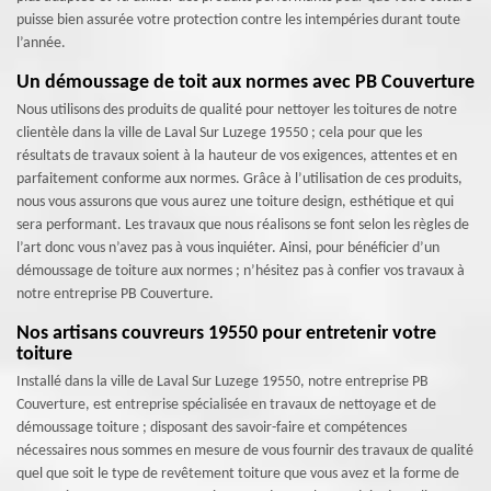
puisse bien assurée votre protection contre les intempéries durant toute
l’année.
Un démoussage de toit aux normes avec PB Couverture
Nous utilisons des produits de qualité pour nettoyer les toitures de notre
clientèle dans la ville de Laval Sur Luzege 19550 ; cela pour que les
résultats de travaux soient à la hauteur de vos exigences, attentes et en
parfaitement conforme aux normes. Grâce à l’utilisation de ces produits,
nous vous assurons que vous aurez une toiture design, esthétique et qui
sera performant. Les travaux que nous réalisons se font selon les règles de
l’art donc vous n’avez pas à vous inquiéter. Ainsi, pour bénéficier d’un
démoussage de toiture aux normes ; n’hésitez pas à confier vos travaux à
notre entreprise PB Couverture.
Nos artisans couvreurs 19550 pour entretenir votre
toiture
Installé dans la ville de Laval Sur Luzege 19550, notre entreprise PB
Couverture, est entreprise spécialisée en travaux de nettoyage et de
démoussage toiture ; disposant des savoir-faire et compétences
nécessaires nous sommes en mesure de vous fournir des travaux de qualité
quel que soit le type de revêtement toiture que vous avez et la forme de