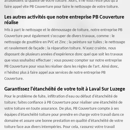
affaiblissent la qualité de votre toiture. Alors, il ne vous reste plus qu'à
faire appel vite PB Couverture pour faire le nettoyage de votre toiture.
Les autres activités que notre entreprise PB Couverture
réalise
Mis à part le nettoyage et le démoussage de toiture, notre entreprise PB
Couverture peut également s’occuper de divers travaux, comme : le
nettoyage de gouttière en PVC et Zinc ; la peinture sur tuiles ; le nettoyage
et ravalement de façade ; la réparation toiture. N’ayez crainte, nous
disposant de plusieurs années d’expérience donc quel que soit les travaux
que vous souhaitez effectuer ; vous pouvez compter sur notre entreprise
PB Couverture pour vous les réaliser dans les règles de l’art. Ainsi donc,
n’hésitez plus à faire appel aux services de notre entreprise PB
Couverture.
Garantissez l'étanchéité de votre toit à Laval Sur Luzege
Pour le problème de fuite, infiltration d'eau ou défaut d'étanchéité de
toiture; faites confiance à PB Couverture pour réaliser une étanchéité de
votre toiture en toute assurance. De plus, PB Couverture compte à ses
équipes d'étanchéité toiture pour prendre en charge votre travail dans ce
domaine et assure une bonne prestation en qualité d'étanchéité de votre
toiture face aux divers intempéries. Pour cela, rassurez votre travail