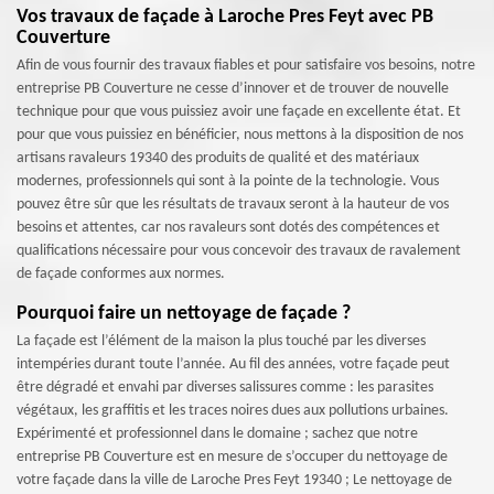
Vos travaux de façade à Laroche Pres Feyt avec PB
Couverture
Afin de vous fournir des travaux fiables et pour satisfaire vos besoins, notre
entreprise PB Couverture ne cesse d’innover et de trouver de nouvelle
technique pour que vous puissiez avoir une façade en excellente état. Et
pour que vous puissiez en bénéficier, nous mettons à la disposition de nos
artisans ravaleurs 19340 des produits de qualité et des matériaux
modernes, professionnels qui sont à la pointe de la technologie. Vous
pouvez être sûr que les résultats de travaux seront à la hauteur de vos
besoins et attentes, car nos ravaleurs sont dotés des compétences et
qualifications nécessaire pour vous concevoir des travaux de ravalement
de façade conformes aux normes.
Pourquoi faire un nettoyage de façade ?
La façade est l’élément de la maison la plus touché par les diverses
intempéries durant toute l’année. Au fil des années, votre façade peut
être dégradé et envahi par diverses salissures comme : les parasites
végétaux, les graffitis et les traces noires dues aux pollutions urbaines.
Expérimenté et professionnel dans le domaine ; sachez que notre
entreprise PB Couverture est en mesure de s’occuper du nettoyage de
votre façade dans la ville de Laroche Pres Feyt 19340 ; Le nettoyage de