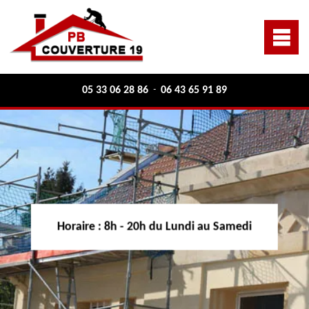
05 33 06 28 86
06 43 65 91 89
-
Horaire :
8h - 20h du Lundi au Samedi