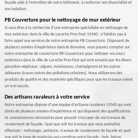
façade aide à l’entretien de votre bâtiment, à renforcer son étanchéité et
son isolation.
PB Couverture pour le nettoyage de mur extérieur
Si vous êtes à la recherche d’une entreprise spécialisée en nettoyage de
mur extérieur dans la ville de Laroche Pres Feyt 19340 ; n’hésitez pas à
faire appel aux services de notre entreprise PB Couverture. Disposant de
plusieurs années d’expérience dans le domaine, vous pouvez compter sur
notre entreprise de couverture PB Couverture pour nettoyer vos murs
extérieurs dans la ville de Laroche Pres Feyt qui sont envahis par les divers
parasites végétaux : algues, moisissures, champignons et les autres
salissures (traces noires des pollutions urbaines). Nous utiliserons des
produits de qualité et des matériels spécifiques pour que les travaux soient
un vrai succès.
Des artisans ravaleurs à votre service
Notre entreprise dispose d’une équipe d’artisans ravaleurs 19340 qui sont
dotés de plusieurs années d’expérience et qui disposent des qualifications
et connaissances nécessaires pour pouvoir s’occuper de vos travaux de
ravalement de façade. Quel que soit les travaux que vous souhaitez
effectuer : nettoyage, peinture, travaux de ravalement de façade et quel
que soit le type de matériau qui constitue votre façade : bois, béton,