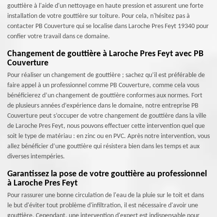
gouttière à l'aide d'un nettoyage en haute pression et assurent une forte
installation de votre gouttière sur toiture. Pour cela, n'hésitez pas à
contacter PB Couverture qui se localise dans Laroche Pres Feyt 19340 pour
confier votre travail dans ce domaine.
Changement de gouttière à Laroche Pres Feyt avec PB
Couverture
Pour réaliser un changement de gouttière ; sachez qu’il est préférable de
faire appel à un professionnel comme PB Couverture, comme cela vous
bénéficierez d’un changement de gouttière conformes aux normes. Fort
de plusieurs années d’expérience dans le domaine, notre entreprise PB
Couverture peut s’occuper de votre changement de gouttière dans la ville
de Laroche Pres Feyt, nous pouvons effectuer cette intervention quel que
soit le type de matériau : en zinc ou en PVC. Après notre intervention, vous
allez bénéficier d’une gouttière qui résistera bien dans les temps et aux
diverses intempéries.
Garantissez la pose de votre gouttière au professionnel
à Laroche Pres Feyt
Pour rassurer une bonne circulation de l'eau de la pluie sur le toit et dans
le but d'éviter tout problème d'infiltration, il est nécessaire d'avoir une
gouttière. Cependant, une intervention d'expert est indispensable pour