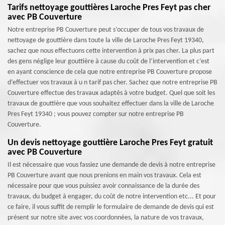
Tarifs nettoyage gouttières Laroche Pres Feyt pas cher
avec PB Couverture
Notre entreprise PB Couverture peut s’occuper de tous vos travaux de
nettoyage de gouttière dans toute la ville de Laroche Pres Feyt 19340,
sachez que nous effectuons cette intervention à prix pas cher. La plus part
des gens néglige leur gouttière à cause du coût de l’intervention et c’est
en ayant conscience de cela que notre entreprise PB Couverture propose
d’effectuer vos travaux à u n tarif pas cher. Sachez que notre entreprise PB
Couverture effectue des travaux adaptés à votre budget. Quel que soit les
travaux de gouttière que vous souhaitez effectuer dans la ville de Laroche
Pres Feyt 19340 ; vous pouvez compter sur notre entreprise PB
Couverture.
Un devis nettoyage gouttière Laroche Pres Feyt gratuit
avec PB Couverture
Il est nécessaire que vous fassiez une demande de devis à notre entreprise
PB Couverture avant que nous prenions en main vos travaux. Cela est
nécessaire pour que vous puissiez avoir connaissance de la durée des
travaux, du budget à engager, du coût de notre intervention etc... Et pour
ce faire, il vous suffit de remplir le formulaire de demande de devis qui est
présent sur notre site avec vos coordonnées, la nature de vos travaux,