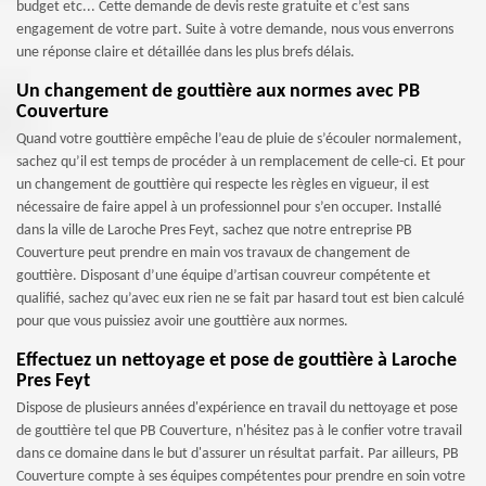
budget etc... Cette demande de devis reste gratuite et c’est sans
engagement de votre part. Suite à votre demande, nous vous enverrons
une réponse claire et détaillée dans les plus brefs délais.
Un changement de gouttière aux normes avec PB
Couverture
Quand votre gouttière empêche l’eau de pluie de s’écouler normalement,
sachez qu’il est temps de procéder à un remplacement de celle-ci. Et pour
un changement de gouttière qui respecte les règles en vigueur, il est
nécessaire de faire appel à un professionnel pour s’en occuper. Installé
dans la ville de Laroche Pres Feyt, sachez que notre entreprise PB
Couverture peut prendre en main vos travaux de changement de
gouttière. Disposant d’une équipe d’artisan couvreur compétente et
qualifié, sachez qu’avec eux rien ne se fait par hasard tout est bien calculé
pour que vous puissiez avoir une gouttière aux normes.
Effectuez un nettoyage et pose de gouttière à Laroche
Pres Feyt
Dispose de plusieurs années d'expérience en travail du nettoyage et pose
de gouttière tel que PB Couverture, n'hésitez pas à le confier votre travail
dans ce domaine dans le but d'assurer un résultat parfait. Par ailleurs, PB
Couverture compte à ses équipes compétentes pour prendre en soin votre