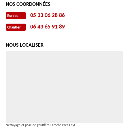
NOS COORDONNÉES
05 33 06 28 86
Bureau
06 43 65 91 89
Chantier
NOUS LOCALISER
Nettoyage et pose de gouttière Laroche Pres Feyt