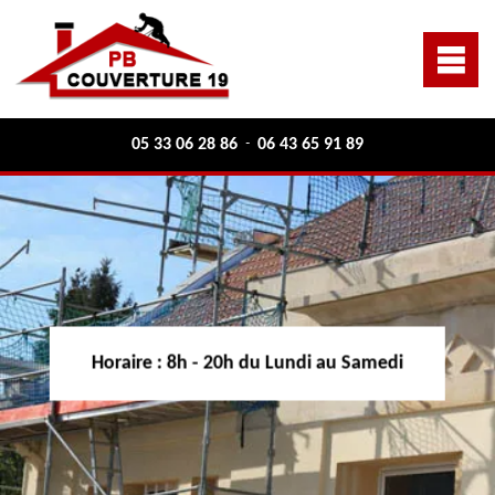
05 33 06 28 86
06 43 65 91 89
-
Horaire :
8h - 20h du Lundi au Samedi