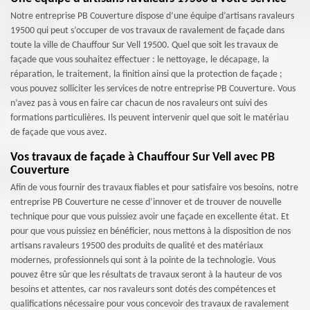
Notre entreprise PB Couverture dispose d’une équipe d’artisans ravaleurs
19500 qui peut s’occuper de vos travaux de ravalement de façade dans
toute la ville de Chauffour Sur Vell 19500. Quel que soit les travaux de
façade que vous souhaitez effectuer : le nettoyage, le décapage, la
réparation, le traitement, la finition ainsi que la protection de façade ;
vous pouvez solliciter les services de notre entreprise PB Couverture. Vous
n’avez pas à vous en faire car chacun de nos ravaleurs ont suivi des
formations particulières. Ils peuvent intervenir quel que soit le matériau
de façade que vous avez.
Vos travaux de façade à Chauffour Sur Vell avec PB
Couverture
Afin de vous fournir des travaux fiables et pour satisfaire vos besoins, notre
entreprise PB Couverture ne cesse d’innover et de trouver de nouvelle
technique pour que vous puissiez avoir une façade en excellente état. Et
pour que vous puissiez en bénéficier, nous mettons à la disposition de nos
artisans ravaleurs 19500 des produits de qualité et des matériaux
modernes, professionnels qui sont à la pointe de la technologie. Vous
pouvez être sûr que les résultats de travaux seront à la hauteur de vos
besoins et attentes, car nos ravaleurs sont dotés des compétences et
qualifications nécessaire pour vous concevoir des travaux de ravalement