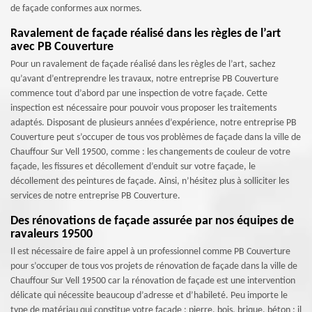
de façade conformes aux normes.
Ravalement de façade réalisé dans les règles de l’art
avec PB Couverture
Pour un ravalement de façade réalisé dans les règles de l’art, sachez
qu’avant d’entreprendre les travaux, notre entreprise PB Couverture
commence tout d’abord par une inspection de votre façade. Cette
inspection est nécessaire pour pouvoir vous proposer les traitements
adaptés. Disposant de plusieurs années d’expérience, notre entreprise PB
Couverture peut s’occuper de tous vos problèmes de façade dans la ville de
Chauffour Sur Vell 19500, comme : les changements de couleur de votre
façade, les fissures et décollement d’enduit sur votre façade, le
décollement des peintures de façade. Ainsi, n’hésitez plus à solliciter les
services de notre entreprise PB Couverture.
Des rénovations de façade assurée par nos équipes de
ravaleurs 19500
Il est nécessaire de faire appel à un professionnel comme PB Couverture
pour s’occuper de tous vos projets de rénovation de façade dans la ville de
Chauffour Sur Vell 19500 car la rénovation de façade est une intervention
délicate qui nécessite beaucoup d’adresse et d’habileté. Peu importe le
type de matériau qui constitue votre façade : pierre, bois, brique, béton ; il