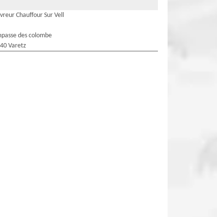
vreur Chauffour Sur Vell
mpasse des colombe
40 Varetz