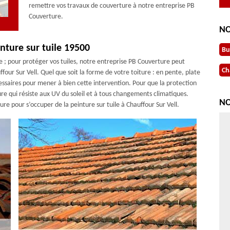
remettre vos travaux de couverture à notre entreprise PB
Couverture.
NO
nture sur tuile 19500
Bu
e ; pour protéger vos tuiles, notre entreprise PB Couverture peut
Ch
ffour Sur Vell. Quel que soit la forme de votre toiture : en pente, plate
essaires pour mener à bien cette intervention. Pour que la protection
ture qui résiste aux UV du soleil et à tous changements climatiques.
NO
ture pour s’occuper de la peinture sur tuile à Chauffour Sur Vell.