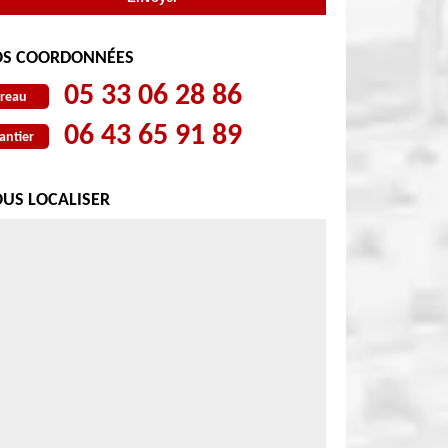
S COORDONNÉES
05 33 06 28 86
reau
06 43 65 91 89
antier
US LOCALISER