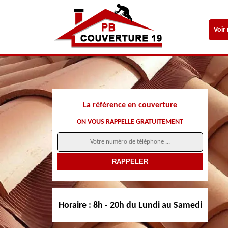
Voir
La référence en couverture
ON VOUS RAPPELLE GRATUITEMENT
Horaire :
8h - 20h du Lundi au Samedi