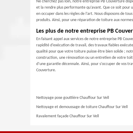
Ne cherchez pas loin, notre entreprise PB Couverture disp
et la rendre plus performante qu’avant. Que ce soit pour une
en occuper dans les règles de l’art. Nous disposons de tous
produits. Ainsi, pour une réparation de toiture aux normes
Les plus de notre entreprise PB Couver
En faisant appel aux services de notre entreprise PB Couve
rapidité d’exécution de travail, des travaux fiables exécuter
qualité pour que votre toiture puisse être bien solide ; no
construction, une rénovation ou un entretien de votre toi
d’une garantie décennale. Ainsi, pour s’occuper de vos tr
Couverture.
Nettoyage pose gouttière Chauffour Sur Vell
Nettoyage et demoussage de toiture Chauffour Sur Vell
Ravalement façade Chauffour Sur Vell