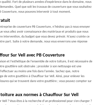
de qualité. Fort de plusieurs années d’expérience dans le domaine, nous
 demandes. Quel que soit les travaux de couverture que vous souhaitez
 PB Couverture, nous pouvons intervenir à tout moment.
ratuit
 entreprise de couverture PB Couverture, n’hésitez pas à nous envoyer
que vous allez avoir connaissance des matériaux et produits que nous
notre intervention, du budget que vous devez prévoir. N’ayez crainte ce
votre part. Suite à votre demande, nous vous enverrons une réponse
ffour Sur Vell avec PB Couverture
ison et l’esthétique de l’ensemble de votre toiture, il est nécessaire de
otre gouttière soit obstruée ; procéder à son nettoyage est une
 l’effectuer au moins une fois dans l’année. Sachez que, notre
 de votre gouttière à Chauffour Sur Vell. Ainsi, pour enlever les
alissures qui se trouvent dans votre gouttière ; vous pouvez compter sur
toiture aux normes à Chauffour Sur Vell
 Vell ? Vous êtes à la recherche d’un professionnel pour s’en charger ?