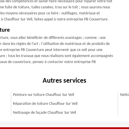
ose des compétences et savoir-faire nécessaire pour réparer votre toit
 fuite de toiture, tuiles cassées, trou sur le toit ; nous saurons nous
 les moyens nécessaires pour ce faire : outillages, matériaux et
 à Chauffour Sur Vell, faites appel à notre entreprise PB Couverture.
ture
rture, vous allez bénéficier de différents avantages ; comme : une
 dans les règles de l’art ; l’utilisation de matériaux et de produits de
tre entreprise PB Couverture peut intervenir que ce soit pour une
ture ; tous les travaux que nous réalisons sont également accompagnés
avaux de couverture, pensez à contacter notre entreprise PB
Autres services
Peinture sur toiture Chauffour Sur Vell
Netto
Réparation de toiture Chauffour Sur Vell
Nettoyage de façade Chauffour Sur Vell