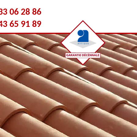
33 06 28 86
43 65 91 89