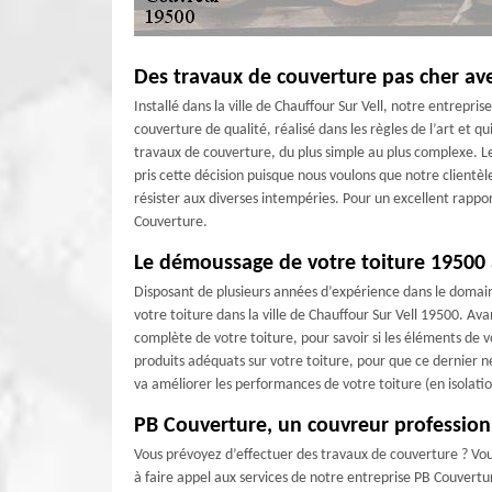
Des travaux de couverture pas cher av
Installé dans la ville de Chauffour Sur Vell, notre entrepr
couverture de qualité, réalisé dans les règles de l’art et 
travaux de couverture, du plus simple au plus complexe. Le
pris cette décision puisque nous voulons que notre clientè
résister aux diverses intempéries. Pour un excellent rappor
Couverture.
Le démoussage de votre toiture 19500
Disposant de plusieurs années d’expérience dans le domai
votre toiture dans la ville de Chauffour Sur Vell 19500. Av
complète de votre toiture, pour savoir si les éléments de 
produits adéquats sur votre toiture, pour que ce dernier ne
va améliorer les performances de votre toiture (en isolati
PB Couverture, un couvreur profession
Vous prévoyez d’effectuer des travaux de couverture ? Vous
à faire appel aux services de notre entreprise PB Couvertu