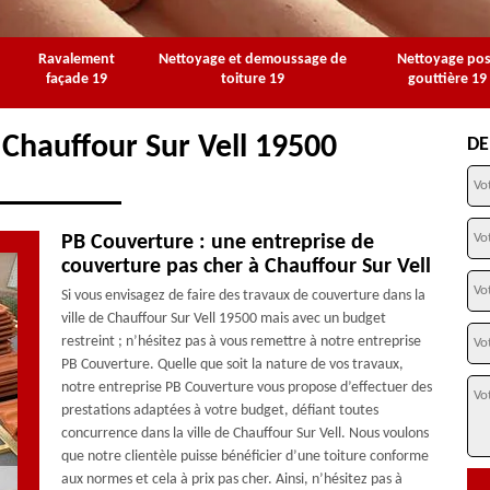
Ravalement
Nettoyage et demoussage de
Nettoyage po
façade 19
toiture 19
gouttière 19
 Chauffour Sur Vell 19500
DE
PB Couverture : une entreprise de
couverture pas cher à Chauffour Sur Vell
Si vous envisagez de faire des travaux de couverture dans la
ville de Chauffour Sur Vell 19500 mais avec un budget
restreint ; n’hésitez pas à vous remettre à notre entreprise
PB Couverture. Quelle que soit la nature de vos travaux,
notre entreprise PB Couverture vous propose d’effectuer des
prestations adaptées à votre budget, défiant toutes
concurrence dans la ville de Chauffour Sur Vell. Nous voulons
que notre clientèle puisse bénéficier d’une toiture conforme
aux normes et cela à prix pas cher. Ainsi, n’hésitez pas à