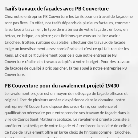
Tarifs travaux de façades avec PB Couverture
Chez notre entreprise PB Couverture les tarifs pour un travail de façade ne
sont pas fixes. En effet, nos tarifs dépends de plusieurs facteurs, comme :
la surface à travailler ; le type de matériau de votre façade : en bois, en
béton, en brique, en pierre ; des finitions que vous souhaitez avoir :
talochée, frottée, rustique ou aplatie. Effectuer des travaux de façade,
exige un investissement assez considérable et c’est ce qui fait reculer les
gens. Et c’est particulièrement pour cela que notre entreprise PB
Couverture réalise des travaux adaptés à votre budget. Pour des travaux
de façades de qualité à prix pas cher, faites appel à notre entreprise PB
Couverture.
PB Couverture pour du ravalement projeté 19430
Le ravalement projeté est un moyen de nettoyage de façade efficace et
original. Fort de plusieurs années d’expérience dans le domaine, notre
entreprise PB Couverture dispose des savoir-faire, compétence et
qualification nécessaire pour entreprendre vos travaux de façade dans la
ville de Camps Saint Mathurin Leobaze. Le ravalement projeté consiste à
améliorer l’esthétique de votre façade et à renforcer la solidité de celle-ci.
Ce type de ravalement offre un large choix de finitions comme : talochée,