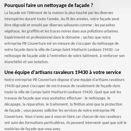
Pourquoi faire un nettoyage de façade ?
La façade est l’élément de la maison la plus touché par les diverses
intempéries durant toute l’année. Au fil des années, votre façade peut
être dégradé et envahi par diverses salissures comme : les parasites
végétaux, les graffitis et les traces noires dues aux pollutions urbaines.
Expérimenté et professionnel dans le domaine ; sachez que notre
entreprise PB Couverture est en mesure de s’occuper du nettoyage de
votre façade dans la ville de Camps Saint Mathurin Leobaze 19430 ; Le
nettoyage de façade aide à l’entretien de votre bâtiment, à renforcer son
étanchéité et son isolation.
Une équipe d’artisans ravaleurs 19430 à votre service
Notre entreprise PB Couverture dispose d’une équipe d’artisans ravaleurs
19430 qui peut s’occuper de vos travaux de ravalement de façade dans
toute la ville de Camps Saint Mathurin Leobaze 19430. Quel que soit les
travaux de façade que vous souhaitez effectuer : le nettoyage, le
décapage, la réparation, le traitement, la finition ainsi que la protection
de façade ; vous pouvez solliciter les services de notre entreprise PB
Couverture. Vous n’avez pas à vous en faire car chacun de nos ravaleurs
ont suivi des formations particulières. Ils peuvent intervenir quel que soit le
matériau de façade que vous avez.