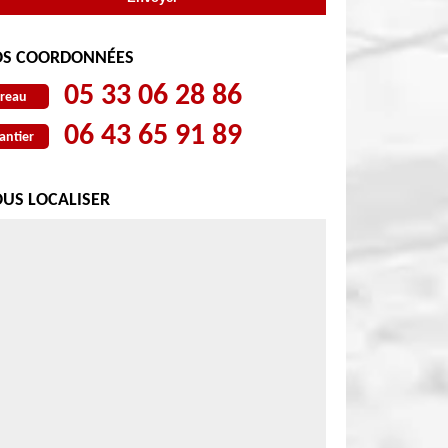
S COORDONNÉES
05 33 06 28 86
reau
06 43 65 91 89
antier
US LOCALISER