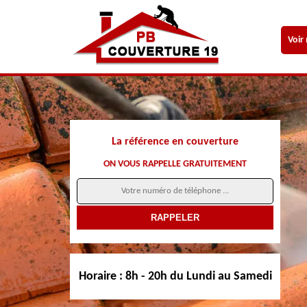
Voir
La référence en couverture
ON VOUS RAPPELLE GRATUITEMENT
Horaire :
8h - 20h du Lundi au Samedi