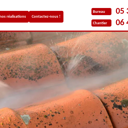
05 
Bureau
 nos réalisations
Contactez-nous !
06 
Chantier