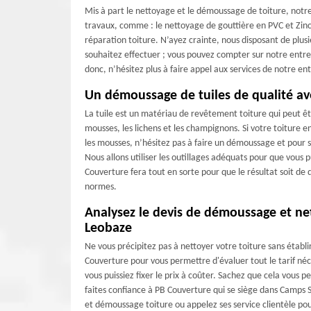
Mis à part le nettoyage et le démoussage de toiture, not
travaux, comme : le nettoyage de gouttière en PVC et Zinc ;
réparation toiture. N’ayez crainte, nous disposant de plus
souhaitez effectuer ; vous pouvez compter sur notre entrepr
donc, n’hésitez plus à faire appel aux services de notre en
Un démoussage de tuiles de qualité a
La tuile est un matériau de revêtement toiture qui peut êt
mousses, les lichens et les champignons. Si votre toiture e
les mousses, n’hésitez pas à faire un démoussage et pour
Nous allons utiliser les outillages adéquats pour que vous 
Couverture fera tout en sorte pour que le résultat soit de
normes.
Analysez le devis de démoussage et ne
Leobaze
Ne vous précipitez pas à nettoyer votre toiture sans établi
Couverture pour vous permettre d'évaluer tout le tarif né
vous puissiez fixer le prix à coûter. Sachez que cela vous
faites confiance à PB Couverture qui se siège dans Camps
et démoussage toiture ou appelez ses service clientèle po