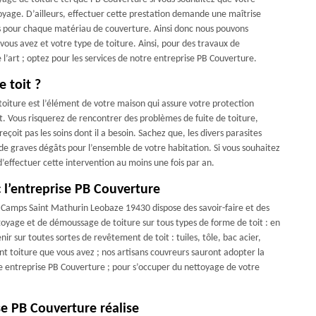
oyage. D’ailleurs, effectuer cette prestation demande une maîtrise
s pour chaque matériau de couverture. Ainsi donc nous pouvons
vous avez et votre type de toiture. Ainsi, pour des travaux de
l’art ; optez pour les services de notre entreprise PB Couverture.
e toit ?
a toiture est l’élément de votre maison qui assure votre protection
t. Vous risquerez de rencontrer des problèmes de fuite de toiture,
 reçoit pas les soins dont il a besoin. Sachez que, les divers parasites
de graves dégâts pour l’ensemble de votre habitation. Si vous souhaitez
d’effectuer cette intervention au moins une fois par an.
c l’entreprise PB Couverture
e Camps Saint Mathurin Leobaze 19430 dispose des savoir-faire et des
oyage et de démoussage de toiture sur tous types de forme de toit : en
 sur toutes sortes de revêtement de toit : tuiles, tôle, bac acier,
nt toiture que vous avez ; nos artisans couvreurs sauront adopter la
re entreprise PB Couverture ; pour s’occuper du nettoyage de votre
se PB Couverture réalise