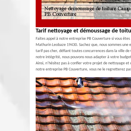
Tarif nettoyage et démoussage de toit
Faites appel à notre entreprise PB Couverture si vous êtes 
Mathurin Leobaze 19430. Sachez que, nous sommes une ent
tarif pas cher, défiant toutes concurrences dans la ville 
notre intégrité, nous pouvons nous adapter à votre budget, 
Ainsi, n’hésitez pas à confier votre projet de nettoyage e
notre entreprise PB Couverture, vous ne le regretterez pa