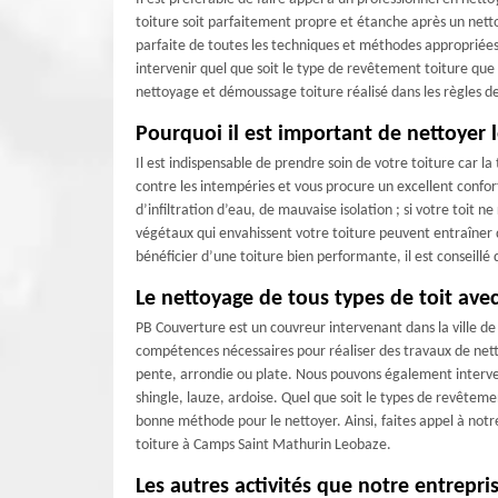
toiture soit parfaitement propre et étanche après un nett
parfaite de toutes les techniques et méthodes appropriée
intervenir quel que soit le type de revêtement toiture que 
nettoyage et démoussage toiture réalisé dans les règles de 
Pourquoi il est important de nettoyer l
Il est indispensable de prendre soin de votre toiture car l
contre les intempéries et vous procure un excellent confor
d’infiltration d’eau, de mauvaise isolation ; si votre toit ne
végétaux qui envahissent votre toiture peuvent entraîner 
bénéficier d’une toiture bien performante, il est conseillé 
Le nettoyage de tous types de toit ave
PB Couverture est un couvreur intervenant dans la ville d
compétences nécessaires pour réaliser des travaux de nett
pente, arrondie ou plate. Nous pouvons également intervenir
shingle, lauze, ardoise. Quel que soit le types de revêteme
bonne méthode pour le nettoyer. Ainsi, faites appel à not
toiture à Camps Saint Mathurin Leobaze.
Les autres activités que notre entrepri