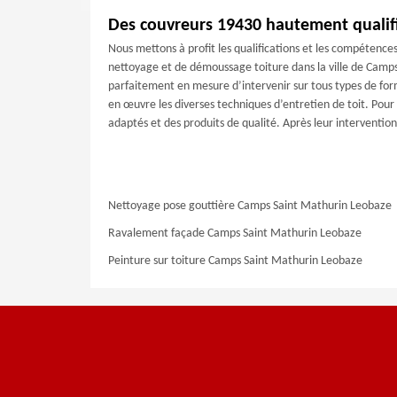
Des couvreurs 19430 hautement qualifi
Nous mettons à profit les qualifications et les compétence
nettoyage et de démoussage toiture dans la ville de Camps
parfaitement en mesure d’intervenir sur tous types de fo
en œuvre les diverses techniques d’entretien de toit. Pour 
adaptés et des produits de qualité. Après leur intervention
Nettoyage pose gouttière Camps Saint Mathurin Leobaze
Ravalement façade Camps Saint Mathurin Leobaze
Peinture sur toiture Camps Saint Mathurin Leobaze