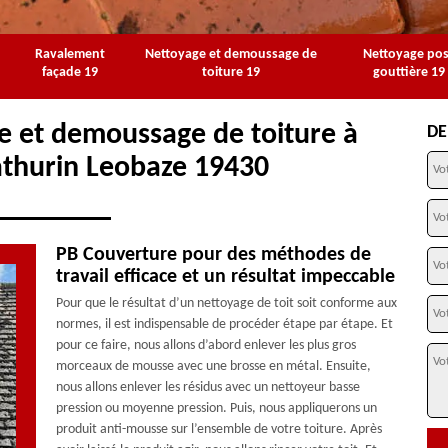
Ravalement
Nettoyage et demoussage de
Nettoyage po
façade 19
toiture 19
gouttière 19
e et demoussage de toiture à
DE
thurin Leobaze 19430
PB Couverture pour des méthodes de
travail efficace et un résultat impeccable
Pour que le résultat d’un nettoyage de toit soit conforme aux
normes, il est indispensable de procéder étape par étape. Et
pour ce faire, nous allons d’abord enlever les plus gros
morceaux de mousse avec une brosse en métal. Ensuite,
nous allons enlever les résidus avec un nettoyeur basse
pression ou moyenne pression. Puis, nous appliquerons un
produit anti-mousse sur l’ensemble de votre toiture. Après