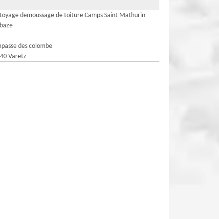
toyage demoussage de toiture Camps Saint Mathurin
baze
mpasse des colombe
40 Varetz