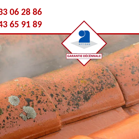
33 06 28 86
43 65 91 89