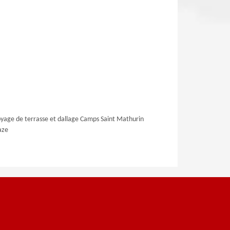
yage de terrasse et dallage Camps Saint Mathurin
aze