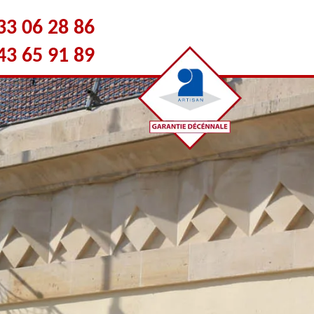
33 06 28 86
43 65 91 89