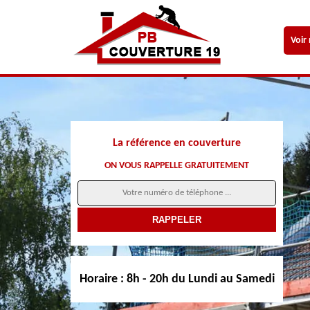
Voir
La référence en couverture
ON VOUS RAPPELLE GRATUITEMENT
Horaire :
8h - 20h du Lundi au Samedi