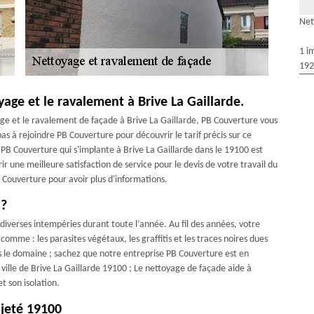
Net
1 i
192
oyage et le ravalement à Brive La Gaillarde.
age et le ravalement de façade à Brive La Gaillarde, PB Couverture vous
pas à rejoindre PB Couverture pour découvrir le tarif précis sur ce
us, PB Couverture qui s'implante à Brive La Gaillarde dans le 19100 est
ir une meilleure satisfaction de service pour le devis de votre travail du
 Couverture pour avoir plus d'informations.
 ?
 diverses intempéries durant toute l’année. Au fil des années, votre
comme : les parasites végétaux, les graffitis et les traces noires dues
s le domaine ; sachez que notre entreprise PB Couverture est en
ille de Brive La Gaillarde 19100 ; Le nettoyage de façade aide à
t son isolation.
jeté 19100