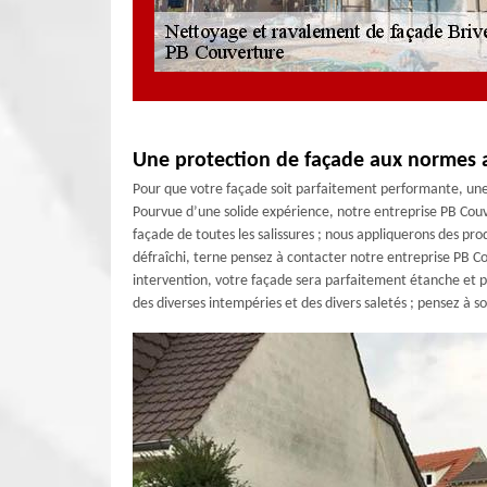
Une protection de façade aux normes 
Pour que votre façade soit parfaitement performante, une 
Pourvue d’une solide expérience, notre entreprise PB Couv
façade de toutes les salissures ; nous appliquerons des prod
défraîchi, terne pensez à contacter notre entreprise PB C
intervention, votre façade sera parfaitement étanche et p
des diverses intempéries et des divers saletés ; pensez à so