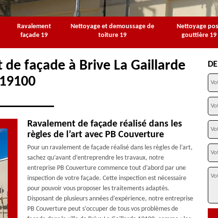
Ravalement
Nettoyage et demoussage de
Nettoyage po
façade 19
toiture 19
gouttière 19
 de façade à Brive La Gaillarde
DE
19100
Ravalement de façade réalisé dans les
règles de l’art avec PB Couverture
Pour un ravalement de façade réalisé dans les règles de l’art,
sachez qu’avant d’entreprendre les travaux, notre
entreprise PB Couverture commence tout d’abord par une
inspection de votre façade. Cette inspection est nécessaire
pour pouvoir vous proposer les traitements adaptés.
Disposant de plusieurs années d’expérience, notre entreprise
PB Couverture peut s’occuper de tous vos problèmes de