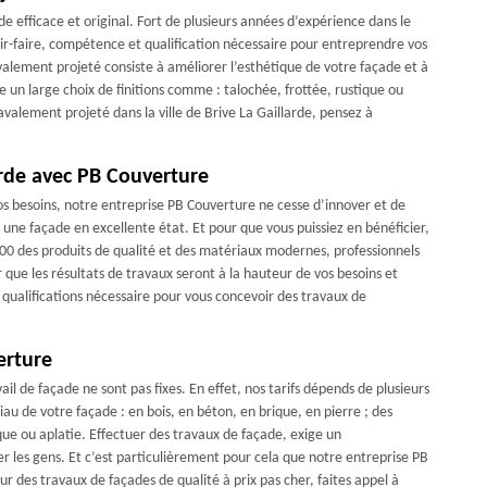
 efficace et original. Fort de plusieurs années d’expérience dans le
r-faire, compétence et qualification nécessaire pour entreprendre vos
avalement projeté consiste à améliorer l’esthétique de votre façade et à
re un large choix de finitions comme : talochée, frottée, rustique ou
avalement projeté dans la ville de Brive La Gaillarde, pensez à
arde avec PB Couverture
 vos besoins, notre entreprise PB Couverture ne cesse d’innover et de
 une façade en excellente état. Et pour que vous puissiez en bénéficier,
100 des produits de qualité et des matériaux modernes, professionnels
r que les résultats de travaux seront à la hauteur de vos besoins et
qualifications nécessaire pour vous concevoir des travaux de
erture
il de façade ne sont pas fixes. En effet, nos tarifs dépends de plusieurs
iau de votre façade : en bois, en béton, en brique, en pierre ; des
ique ou aplatie. Effectuer des travaux de façade, exige un
ler les gens. Et c’est particulièrement pour cela que notre entreprise PB
r des travaux de façades de qualité à prix pas cher, faites appel à