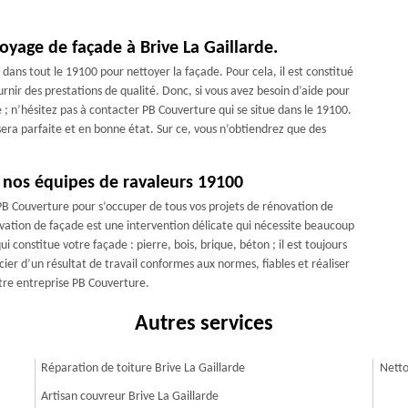
oyage de façade à Brive La Gaillarde.
 dans tout le 19100 pour nettoyer la façade. Pour cela, il est constitué
rnir des prestations de qualité. Donc, si vous avez besoin d’aide pour
 ; n’hésitez pas à contacter PB Couverture qui se situe dans le 19100.
era parfaite et en bonne état. Sur ce, vous n’obtiendrez que des
 nos équipes de ravaleurs 19100
 PB Couverture pour s’occuper de tous vos projets de rénovation de
novation de façade est une intervention délicate qui nécessite beaucoup
 constitue votre façade : pierre, bois, brique, béton ; il est toujours
cier d’un résultat de travail conformes aux normes, fiables et réaliser
notre entreprise PB Couverture.
Autres services
Réparation de toiture Brive La Gaillarde
Netto
Artisan couvreur Brive La Gaillarde