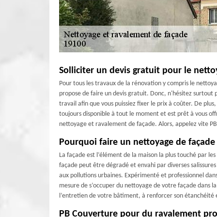
Solliciter un devis gratuit pour le nett
Pour tous les travaux de la rénovation y compris le nettoy
propose de faire un devis gratuit. Donc, n'hésitez surtout 
travail afin que vous puissiez fixer le prix à coûter. De pl
toujours disponible à tout le moment et est prêt à vous offr
nettoyage et ravalement de façade. Alors, appelez vite PB
Pourquoi faire un nettoyage de façade
La façade est l’élément de la maison la plus touché par les
façade peut être dégradé et envahi par diverses salissures 
aux pollutions urbaines. Expérimenté et professionnel dan
mesure de s’occuper du nettoyage de votre façade dans la v
l’entretien de votre bâtiment, à renforcer son étanchéité e
PB Couverture pour du ravalement pro