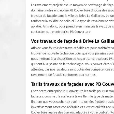
Le ravalement projeté est un moyen de nettoyage de façade
domaine, notre entreprise PB Couverture dispose des savoi
travaux de façade dans la ville de Brive La Gaillarde. Le r
renforcer la solidité de celle-ci. Ce type de ravalement off
aplatie. Ainsi donc, pour prendre en main vos travaux de r
contacter notre entreprise PB Couverture.
Vos travaux de façade à Brive La Gaill
Afin de vous fournir des travaux fiables et pour satisfaire
trouver de nouvelle technique pour que vous puissiez avoir
nous mettons à la disposition de nos artisans ravaleurs 19
qui sont à la pointe de la technologie. Vous pouvez être sû
attentes, car nos ravaleurs sont dotés des compétences et 
ravalement de façade conformes aux normes.
Tarifs travaux de façades avec PB Couv
Chez notre entreprise PB Couverture les tarifs pour un trava
facteurs, comme : la surface à travailler ; le type de matér
finitions que vous souhaitez avoir : talochée, frottée, rust
investissement assez considérable et c’est ce qui fait recu
Couverture réalise des travaux adaptés à votre budget. Pou