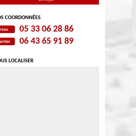
S COORDONNÉES
05 33 06 28 86
reau
06 43 65 91 89
antier
US LOCALISER