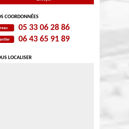
S COORDONNÉES
05 33 06 28 86
reau
06 43 65 91 89
antier
US LOCALISER