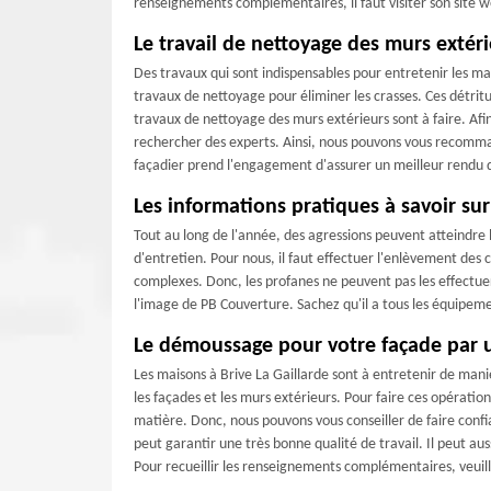
renseignements complémentaires, il faut visiter son site 
Le travail de nettoyage des murs extér
Des travaux qui sont indispensables pour entretenir les mai
travaux de nettoyage pour éliminer les crasses. Ces détri
travaux de nettoyage des murs extérieurs sont à faire. Afin 
rechercher des experts. Ainsi, nous pouvons vous recomm
façadier prend l'engagement d'assurer un meilleur rendu d
Les informations pratiques à savoir su
Tout au long de l'année, des agressions peuvent atteindre le
d'entretien. Pour nous, il faut effectuer l'enlèvement des 
complexes. Donc, les profanes ne peuvent pas les effectuer
l'image de PB Couverture. Sachez qu'il a tous les équipeme
Le démoussage pour votre façade par u
Les maisons à Brive La Gaillarde sont à entretenir de maniè
les façades et les murs extérieurs. Pour faire ces opération
matière. Donc, nous pouvons vous conseiller de faire confi
peut garantir une très bonne qualité de travail. Il peut au
Pour recueillir les renseignements complémentaires, veuille