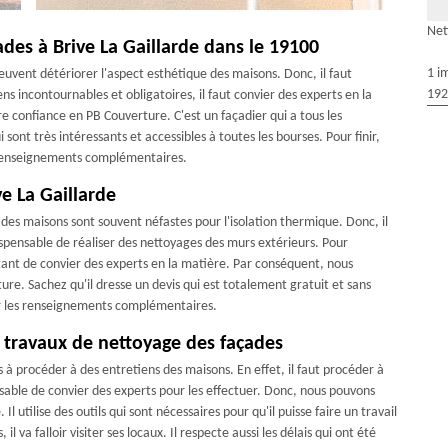
Net
ades à Brive La Gaillarde dans le 19100
1 i
peuvent détériorer l'aspect esthétique des maisons. Donc, il faut
192
ns incontournables et obligatoires, il faut convier des experts en la
e confiance en PB Couverture. C'est un façadier qui a tous les
sont très intéressants et accessibles à toutes les bourses. Pour finir,
es renseignements complémentaires.
e La Gaillarde
es maisons sont souvent néfastes pour l'isolation thermique. Donc, il
ndispensable de réaliser des nettoyages des murs extérieurs. Pour
rtant de convier des experts en la matière. Par conséquent, nous
. Sachez qu'il dresse un devis qui est totalement gratuit et sans
llir les renseignements complémentaires.
s travaux de nettoyage des façades
 à procéder à des entretiens des maisons. En effet, il faut procéder à
ensable de convier des experts pour les effectuer. Donc, nous pouvons
l utilise des outils qui sont nécessaires pour qu'il puisse faire un travail
l va falloir visiter ses locaux. Il respecte aussi les délais qui ont été