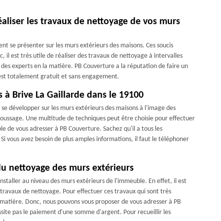
aliser les travaux de nettoyage de vos murs
nt se présenter sur les murs extérieurs des maisons. Ces soucis
il est très utile de réaliser des travaux de nettoyage à intervalles
 des experts en la matière. PB Couverture a la réputation de faire un
i est totalement gratuit et sans engagement.
à Brive La Gaillarde dans le 19100
se développer sur les murs extérieurs des maisons à l'image des
moussage. Une multitude de techniques peut être choisie pour effectuer
le de vous adresser à PB Couverture. Sachez qu'il a tous les
Si vous avez besoin de plus amples informations, il faut le téléphoner
 du nettoyage des murs extérieurs
nstaller au niveau des murs extérieurs de l'immeuble. En effet, il est
travaux de nettoyage. Pour effectuer ces travaux qui sont très
la matière. Donc, nous pouvons vous proposer de vous adresser à PB
ssite pas le paiement d'une somme d'argent. Pour recueillir les