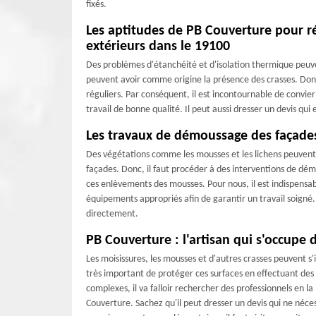
fixés.
Les aptitudes de PB Couverture pour ré
extérieurs dans le 19100
Des problèmes d'étanchéité et d'isolation thermique peuve
peuvent avoir comme origine la présence des crasses. Donc, 
réguliers. Par conséquent, il est incontournable de convier
travail de bonne qualité. Il peut aussi dresser un devis qu
Les travaux de démoussage des façades 
Des végétations comme les mousses et les lichens peuvent 
façades. Donc, il faut procéder à des interventions de dé
ces enlèvements des mousses. Pour nous, il est indispensab
équipements appropriés afin de garantir un travail soigné. 
directement.
PB Couverture : l'artisan qui s'occupe
Les moisissures, les mousses et d'autres crasses peuvent s'i
très important de protéger ces surfaces en effectuant des 
complexes, il va falloir rechercher des professionnels en 
Couverture. Sachez qu'il peut dresser un devis qui ne néce