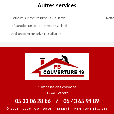
Autres services
Peinture sur toiture Brive La Gaillarde
Netto
Réparation de toiture Brive La Gaillarde
Artisan couvreur Brive La Gaillarde
1 impasse des colombe
19240 Varetz
05 33 06 28 86
/
06 43 65 91 89
© 2025 - 2026 TOUT DROIT RÉSERVÉ -
MENTIONS LÉGALES