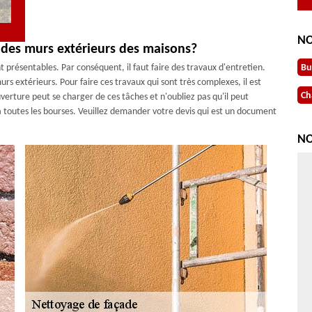
NO
 des murs extérieurs des maisons?
 présentables. Par conséquent, il faut faire des travaux d'entretien.
Bu
urs extérieurs. Pour faire ces travaux qui sont très complexes, il est
Ch
verture peut se charger de ces tâches et n'oubliez pas qu'il peut
 à toutes les bourses. Veuillez demander votre devis qui est un document
NO