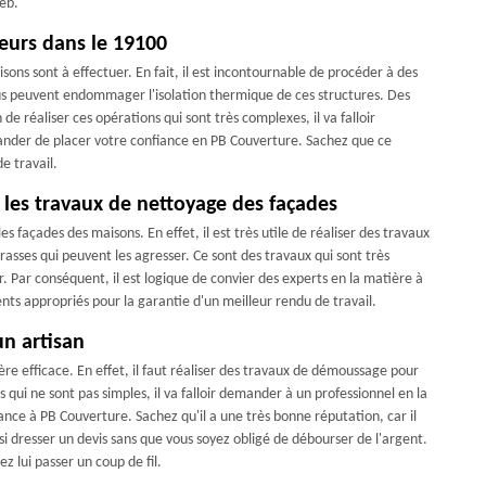
web.
ieurs dans le 19100
sons sont à effectuer. En fait, il est incontournable de procéder à des
tus peuvent endommager l'isolation thermique de ces structures. Des
de réaliser ces opérations qui sont très complexes, il va falloir
ander de placer votre confiance en PB Couverture. Sachez que ce
e travail.
r les travaux de nettoyage des façades
s façades des maisons. En effet, il est très utile de réaliser des travaux
crasses qui peuvent les agresser. Ce sont des travaux qui sont très
. Par conséquent, il est logique de convier des experts en la matière à
nts appropriés pour la garantie d'un meilleur rendu de travail.
n artisan
re efficace. En effet, il faut réaliser des travaux de démoussage pour
s qui ne sont pas simples, il va falloir demander à un professionnel en la
ance à PB Couverture. Sachez qu'il a une très bonne réputation, car il
ssi dresser un devis sans que vous soyez obligé de débourser de l'argent.
z lui passer un coup de fil.