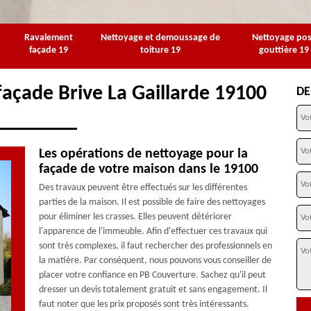
Ravalement
Nettoyage et demoussage de
Nettoyage po
façade 19
toiture 19
gouttière 19
façade Brive La Gaillarde 19100
DE
Les opérations de nettoyage pour la
façade de votre maison dans le 19100
Des travaux peuvent être effectués sur les différentes
parties de la maison. Il est possible de faire des nettoyages
pour éliminer les crasses. Elles peuvent détériorer
l'apparence de l'immeuble. Afin d'effectuer ces travaux qui
sont très complexes, il faut rechercher des professionnels en
la matière. Par conséquent, nous pouvons vous conseiller de
placer votre confiance en PB Couverture. Sachez qu'il peut
dresser un devis totalement gratuit et sans engagement. Il
faut noter que les prix proposés sont très intéressants.