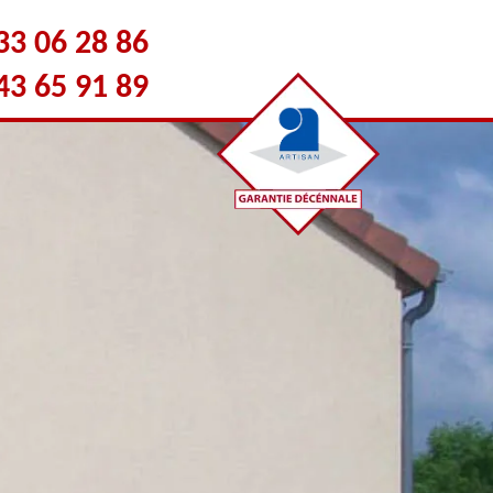
33 06 28 86
43 65 91 89