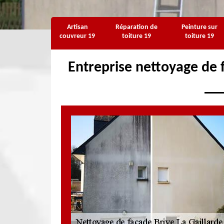
Artisan
Réparation de
Peinture sur
couvreur 19
toiture 19
toiture 19
Entreprise nettoyage de 