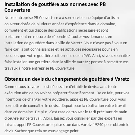
Installation de gouttière aux normes avec PB
Couverture
Notre entreprise PB Couverture a à son service une équipe d’artisan
couvreur dotée de plusieurs années d’expérience dans le domaine,
compétent et qui dispose des qualifications nécessaire et sont
parfaitement en mesure de répondre à toutes vos demandes en
installation de gouttière dans la ville de Varetz. Vous n’ayez pas à vous en
faire car ils ont connaissances et les aptitudes nécessaires pour s’en
occuper, que votre gouttière soit en zinc ou en PVC. Ainsi, si vous souhaitez
faire installer une gouttière dans la ville de Varetz ; pensez à remettre vos
travaux à notre entreprise PB Couverture.
Obtenez un devis du changement de gouttière à Varetz
Comme tous travaux, il est nécessaire d'établir le devis avant toute
exécution afin de pouvoir se préparer financièrement. De ce fait, pour vos
intentions de changer votre gouttière, appelez PB Couverture pour vous
permettre de connaître le devis adéquat pour la réalisation votre travail
dans ce domaine. De plus, c'est rare de trouver le tarif précisant de main
d'œuvre sur ce travail. Alors, laissez vous conseiller par des experts en
faisant appel PB Couverture qui se situe dans Varetz 19240 pour obtenir le
devis. Sachez que cela ne vous engage point.