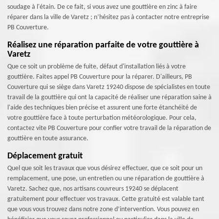
soudage à l'étain. De ce fait, si vous avez une gouttière en zinc à faire
réparer dans la ville de Varetz ; n’hésitez pas à contacter notre entreprise
PB Couverture.
Réalisez une réparation parfaite de votre gouttière à
Varetz
Que ce soit un problème de fuite, défaut d'installation liés à votre
gouttière. Faites appel PB Couverture pour la réparer. D'ailleurs, PB
Couverture qui se siège dans Varetz 19240 dispose de spécialistes en toute
travail de la gouttière qui ont la capacité de réaliser une réparation saine à
l'aide des techniques bien précise et assurent une forte étanchéité de
votre gouttière face à toute perturbation météorologique. Pour cela,
contactez vite PB Couverture pour confier votre travail de la réparation de
gouttière en toute assurance.
Déplacement gratuit
Quel que soit les travaux que vous désirez effectuer, que ce soit pour un
remplacement, une pose, un entretien ou une réparation de gouttière à
Varetz. Sachez que, nos artisans couvreurs 19240 se déplacent
gratuitement pour effectuer vos travaux. Cette gratuité est valable tant
que vous vous trouvez dans notre zone d’intervention. Vous pouvez en