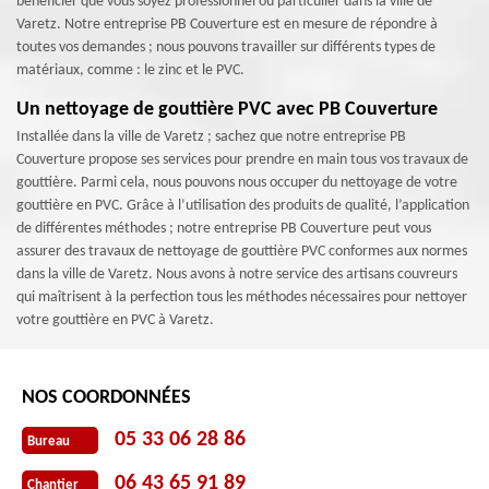
bénéficier que vous soyez professionnel ou particulier dans la ville de
Varetz. Notre entreprise PB Couverture est en mesure de répondre à
toutes vos demandes ; nous pouvons travailler sur différents types de
matériaux, comme : le zinc et le PVC.
Un nettoyage de gouttière PVC avec PB Couverture
Installée dans la ville de Varetz ; sachez que notre entreprise PB
Couverture propose ses services pour prendre en main tous vos travaux de
gouttière. Parmi cela, nous pouvons nous occuper du nettoyage de votre
gouttière en PVC. Grâce à l’utilisation des produits de qualité, l’application
de différentes méthodes ; notre entreprise PB Couverture peut vous
assurer des travaux de nettoyage de gouttière PVC conformes aux normes
dans la ville de Varetz. Nous avons à notre service des artisans couvreurs
qui maîtrisent à la perfection tous les méthodes nécessaires pour nettoyer
votre gouttière en PVC à Varetz.
NOS COORDONNÉES
05 33 06 28 86
Bureau
06 43 65 91 89
Chantier