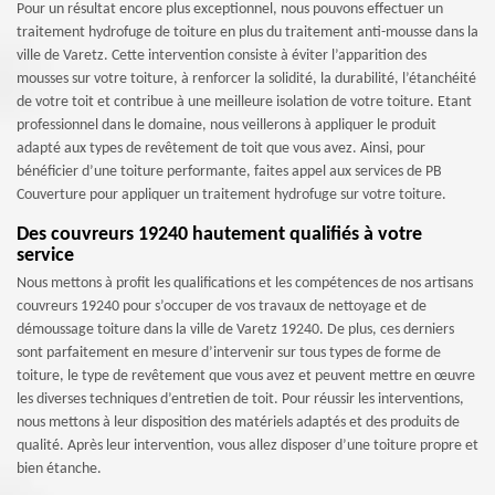
Pour un résultat encore plus exceptionnel, nous pouvons effectuer un
traitement hydrofuge de toiture en plus du traitement anti-mousse dans la
ville de Varetz. Cette intervention consiste à éviter l’apparition des
mousses sur votre toiture, à renforcer la solidité, la durabilité, l’étanchéité
de votre toit et contribue à une meilleure isolation de votre toiture. Etant
professionnel dans le domaine, nous veillerons à appliquer le produit
adapté aux types de revêtement de toit que vous avez. Ainsi, pour
bénéficier d’une toiture performante, faites appel aux services de PB
Couverture pour appliquer un traitement hydrofuge sur votre toiture.
Des couvreurs 19240 hautement qualifiés à votre
service
Nous mettons à profit les qualifications et les compétences de nos artisans
couvreurs 19240 pour s’occuper de vos travaux de nettoyage et de
démoussage toiture dans la ville de Varetz 19240. De plus, ces derniers
sont parfaitement en mesure d’intervenir sur tous types de forme de
toiture, le type de revêtement que vous avez et peuvent mettre en œuvre
les diverses techniques d’entretien de toit. Pour réussir les interventions,
nous mettons à leur disposition des matériels adaptés et des produits de
qualité. Après leur intervention, vous allez disposer d’une toiture propre et
bien étanche.