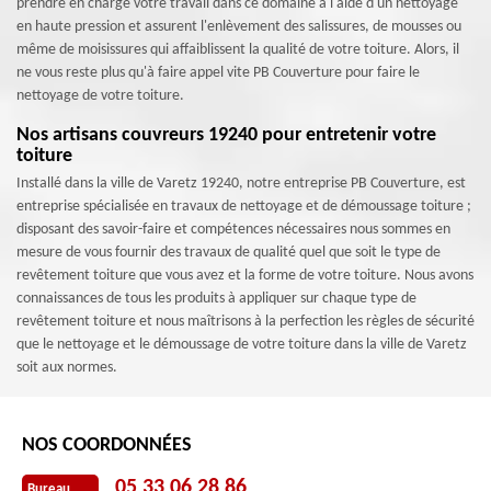
prendre en charge votre travail dans ce domaine à l'aide d'un nettoyage
en haute pression et assurent l'enlèvement des salissures, de mousses ou
même de moisissures qui affaiblissent la qualité de votre toiture. Alors, il
ne vous reste plus qu'à faire appel vite PB Couverture pour faire le
nettoyage de votre toiture.
Nos artisans couvreurs 19240 pour entretenir votre
toiture
Installé dans la ville de Varetz 19240, notre entreprise PB Couverture, est
entreprise spécialisée en travaux de nettoyage et de démoussage toiture ;
disposant des savoir-faire et compétences nécessaires nous sommes en
mesure de vous fournir des travaux de qualité quel que soit le type de
revêtement toiture que vous avez et la forme de votre toiture. Nous avons
connaissances de tous les produits à appliquer sur chaque type de
revêtement toiture et nous maîtrisons à la perfection les règles de sécurité
que le nettoyage et le démoussage de votre toiture dans la ville de Varetz
soit aux normes.
NOS COORDONNÉES
05 33 06 28 86
Bureau