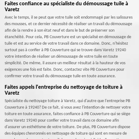
Faites confiance au spécialiste du démoussage tuile à
Varetz
Avec le temps, il se peut que votre tuile soit endommagé par les salissures
des mousses, et ce dernier nécessité de réaliser un travail du démoussage
afin de la rendre à son état neuf et dans le but de préserver son
étanchéité. Pour cela, PB Couverture est un spécialisé en démoussage de
tuile et est au service de votre travail dans ce domaine. Donc, n'hésitez
surtout pas à confier à PB Couverture qui se trouve dans Varetz 19240
votre intention de réaliser un démoussage de votre tuile en toute
simplicité. De même, il assure un meilleur résultat à la hauteur de vos
exigences une fois est faite. Donc, contactez vite PB Couverture pour
confirmer votre travail du démoussage tuile en toute assurance.
Faites appels l'entreprise du nettoyage de toiture à
Varetz
Spécialiste du nettoyage toiture à Varetz, qui d'autre que l'entreprise PB
Couverture à 19240? De ce fait, si vous avez l'intention de nettoyer votre
toiture en toute assurance, faites confiance à PB Couverture qui se siège
dans Varetz 19240 pour confier votre travail dans ce domaine afin
d'assurer un esthétisme de votre toiture. De plus, PB Couverture dispose
des équipes chevronnés en nettoyage de toiture qui sont en mesure de