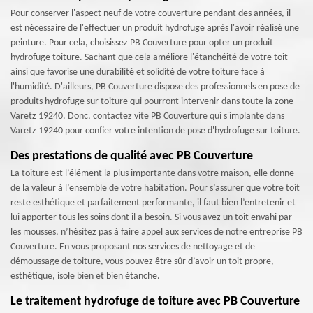
Pour conserver l'aspect neuf de votre couverture pendant des années, il
est nécessaire de l'effectuer un produit hydrofuge après l'avoir réalisé une
peinture. Pour cela, choisissez PB Couverture pour opter un produit
hydrofuge toiture. Sachant que cela améliore l'étanchéité de votre toit
ainsi que favorise une durabilité et solidité de votre toiture face à
l'humidité. D'ailleurs, PB Couverture dispose des professionnels en pose de
produits hydrofuge sur toiture qui pourront intervenir dans toute la zone
Varetz 19240. Donc, contactez vite PB Couverture qui s'implante dans
Varetz 19240 pour confier votre intention de pose d'hydrofuge sur toiture.
Des prestations de qualité avec PB Couverture
La toiture est l’élément la plus importante dans votre maison, elle donne
de la valeur à l’ensemble de votre habitation. Pour s’assurer que votre toit
reste esthétique et parfaitement performante, il faut bien l’entretenir et
lui apporter tous les soins dont il a besoin. Si vous avez un toit envahi par
les mousses, n’hésitez pas à faire appel aux services de notre entreprise PB
Couverture. En vous proposant nos services de nettoyage et de
démoussage de toiture, vous pouvez être sûr d’avoir un toit propre,
esthétique, isole bien et bien étanche.
Le traitement hydrofuge de toiture avec PB Couverture