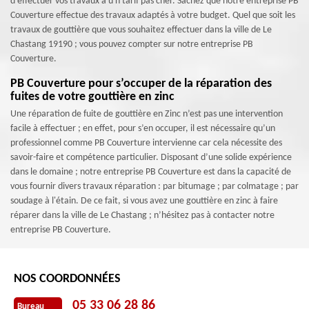
d’effectuer vos travaux à u n tarif pas cher. Sachez que notre entreprise PB
Couverture effectue des travaux adaptés à votre budget. Quel que soit les
travaux de gouttière que vous souhaitez effectuer dans la ville de Le
Chastang 19190 ; vous pouvez compter sur notre entreprise PB
Couverture.
PB Couverture pour s’occuper de la réparation des
fuites de votre gouttière en zinc
Une réparation de fuite de gouttière en Zinc n’est pas une intervention
facile à effectuer ; en effet, pour s’en occuper, il est nécessaire qu’un
professionnel comme PB Couverture intervienne car cela nécessite des
savoir-faire et compétence particulier. Disposant d’une solide expérience
dans le domaine ; notre entreprise PB Couverture est dans la capacité de
vous fournir divers travaux réparation : par bitumage ; par colmatage ; par
soudage à l'étain. De ce fait, si vous avez une gouttière en zinc à faire
réparer dans la ville de Le Chastang ; n’hésitez pas à contacter notre
entreprise PB Couverture.
NOS COORDONNÉES
05 33 06 28 86
Bureau