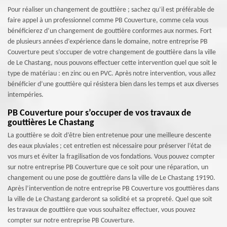
Pour réaliser un changement de gouttière ; sachez qu’il est préférable de
faire appel à un professionnel comme PB Couverture, comme cela vous
bénéficierez d’un changement de gouttière conformes aux normes. Fort
de plusieurs années d’expérience dans le domaine, notre entreprise PB
Couverture peut s’occuper de votre changement de gouttière dans la ville
de Le Chastang, nous pouvons effectuer cette intervention quel que soit le
type de matériau : en zinc ou en PVC. Après notre intervention, vous allez
bénéficier d’une gouttière qui résistera bien dans les temps et aux diverses
intempéries.
PB Couverture pour s’occuper de vos travaux de
gouttières Le Chastang
La gouttière se doit d’être bien entretenue pour une meilleure descente
des eaux pluviales ; cet entretien est nécessaire pour préserver l’état de
vos murs et éviter la fragilisation de vos fondations. Vous pouvez compter
sur notre entreprise PB Couverture que ce soit pour une réparation, un
changement ou une pose de gouttière dans la ville de Le Chastang 19190.
Après l’intervention de notre entreprise PB Couverture vos gouttières dans
la ville de Le Chastang garderont sa solidité et sa propreté. Quel que soit
les travaux de gouttière que vous souhaitez effectuer, vous pouvez
compter sur notre entreprise PB Couverture.