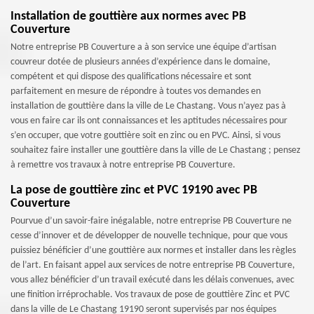
Installation de gouttière aux normes avec PB
Couverture
Notre entreprise PB Couverture a à son service une équipe d’artisan
couvreur dotée de plusieurs années d’expérience dans le domaine,
compétent et qui dispose des qualifications nécessaire et sont
parfaitement en mesure de répondre à toutes vos demandes en
installation de gouttière dans la ville de Le Chastang. Vous n’ayez pas à
vous en faire car ils ont connaissances et les aptitudes nécessaires pour
s’en occuper, que votre gouttière soit en zinc ou en PVC. Ainsi, si vous
souhaitez faire installer une gouttière dans la ville de Le Chastang ; pensez
à remettre vos travaux à notre entreprise PB Couverture.
La pose de gouttière zinc et PVC 19190 avec PB
Couverture
Pourvue d’un savoir-faire inégalable, notre entreprise PB Couverture ne
cesse d’innover et de développer de nouvelle technique, pour que vous
puissiez bénéficier d’une gouttière aux normes et installer dans les règles
de l’art. En faisant appel aux services de notre entreprise PB Couverture,
vous allez bénéficier d’un travail exécuté dans les délais convenues, avec
une finition irréprochable. Vos travaux de pose de gouttière Zinc et PVC
dans la ville de Le Chastang 19190 seront supervisés par nos équipes