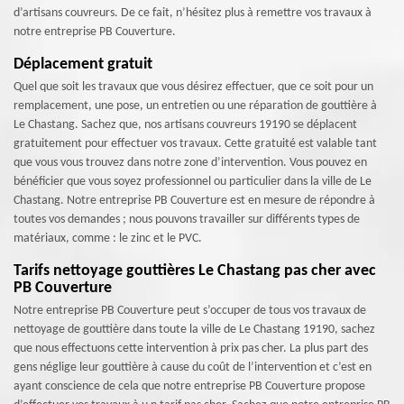
d’artisans couvreurs. De ce fait, n’hésitez plus à remettre vos travaux à
notre entreprise PB Couverture.
Déplacement gratuit
Quel que soit les travaux que vous désirez effectuer, que ce soit pour un
remplacement, une pose, un entretien ou une réparation de gouttière à
Le Chastang. Sachez que, nos artisans couvreurs 19190 se déplacent
gratuitement pour effectuer vos travaux. Cette gratuité est valable tant
que vous vous trouvez dans notre zone d’intervention. Vous pouvez en
bénéficier que vous soyez professionnel ou particulier dans la ville de Le
Chastang. Notre entreprise PB Couverture est en mesure de répondre à
toutes vos demandes ; nous pouvons travailler sur différents types de
matériaux, comme : le zinc et le PVC.
Tarifs nettoyage gouttières Le Chastang pas cher avec
PB Couverture
Notre entreprise PB Couverture peut s’occuper de tous vos travaux de
nettoyage de gouttière dans toute la ville de Le Chastang 19190, sachez
que nous effectuons cette intervention à prix pas cher. La plus part des
gens néglige leur gouttière à cause du coût de l’intervention et c’est en
ayant conscience de cela que notre entreprise PB Couverture propose