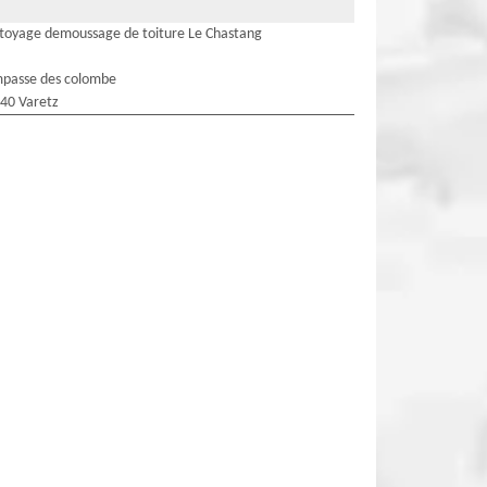
toyage demoussage de toiture Le Chastang
mpasse des colombe
40 Varetz