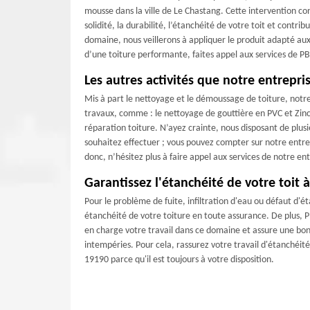
mousse dans la ville de Le Chastang. Cette intervention cons
solidité, la durabilité, l’étanchéité de votre toit et contri
domaine, nous veillerons à appliquer le produit adapté aux
d’une toiture performante, faites appel aux services de P
Les autres activités que notre entrepri
Mis à part le nettoyage et le démoussage de toiture, not
travaux, comme : le nettoyage de gouttière en PVC et Zinc ;
réparation toiture. N’ayez crainte, nous disposant de plus
souhaitez effectuer ; vous pouvez compter sur notre entrepr
donc, n’hésitez plus à faire appel aux services de notre en
Garantissez l'étanchéité de votre toit 
Pour le problème de fuite, infiltration d'eau ou défaut d'é
étanchéité de votre toiture en toute assurance. De plus, 
en charge votre travail dans ce domaine et assure une bonn
intempéries. Pour cela, rassurez votre travail d'étanchéité
19190 parce qu'il est toujours à votre disposition.