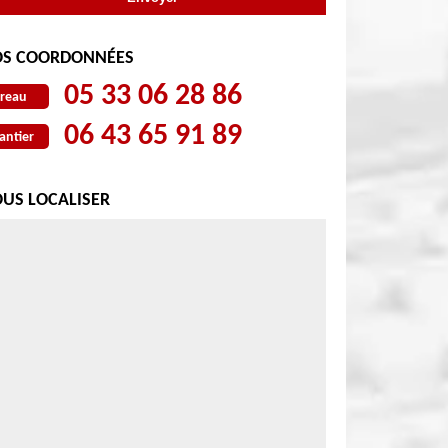
S COORDONNÉES
05 33 06 28 86
reau
06 43 65 91 89
antier
US LOCALISER