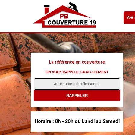
Voir
La référence en couverture
ON VOUS RAPPELLE GRATUITEMENT
Horaire :
8h - 20h du Lundi au Samedi