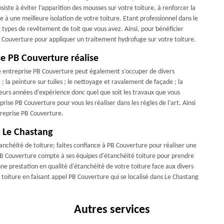
iste à éviter l’apparition des mousses sur votre toiture, à renforcer la
bue à une meilleure isolation de votre toiture. Etant professionnel dans le
 types de revêtement de toit que vous avez. Ainsi, pour bénéficier
B Couverture pour appliquer un traitement hydrofuge sur votre toiture.
se PB Couverture réalise
re entreprise PB Couverture peut également s’occuper de divers
 la peinture sur tuiles ; le nettoyage et ravalement de façade ; la
ieurs années d’expérience donc quel que soit les travaux que vous
ise PB Couverture pour vous les réaliser dans les règles de l’art. Ainsi
treprise PB Couverture.
à Le Chastang
tanchéité de toiture; faites confiance à PB Couverture pour réaliser une
PB Couverture compte à ses équipes d'étanchéité toiture pour prendre
e prestation en qualité d'étanchéité de votre toiture face aux divers
 toiture en faisant appel PB Couverture qui se localisé dans Le Chastang
Autres services