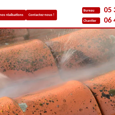
05 
Bureau
 nos réalisations
Contactez-nous !
06 
Chantier