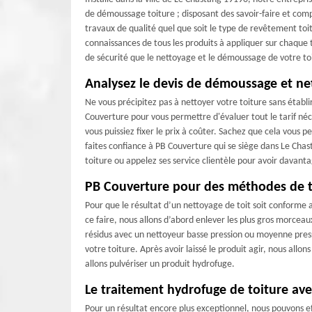
de démoussage toiture ; disposant des savoir-faire et co
travaux de qualité quel que soit le type de revêtement toi
connaissances de tous les produits à appliquer sur chaque 
de sécurité que le nettoyage et le démoussage de votre toi
Analysez le devis de démoussage et ne
Ne vous précipitez pas à nettoyer votre toiture sans établi
Couverture pour vous permettre d'évaluer tout le tarif né
vous puissiez fixer le prix à coûter. Sachez que cela vous
faites confiance à PB Couverture qui se siège dans Le Ch
toiture ou appelez ses service clientèle pour avoir davant
PB Couverture pour des méthodes de tra
Pour que le résultat d’un nettoyage de toit soit conforme 
ce faire, nous allons d’abord enlever les plus gros morcea
résidus avec un nettoyeur basse pression ou moyenne press
votre toiture. Après avoir laissé le produit agir, nous allon
allons pulvériser un produit hydrofuge.
Le traitement hydrofuge de toiture av
Pour un résultat encore plus exceptionnel, nous pouvons e