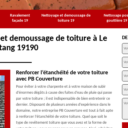
Ravalement
Nettoyage et demoussage de
Nettoyage po
façade 19
toiture 19
gouttière 19
 et demoussage de toiture à Le
DE
tang 19190
Renforcer l’étanchéité de votre toiture
avec PB Couverture
Pour éviter à votre charpente et à votre maison de subir
d’énormes dégâts à cause des fuites d’eau de pluie qui passe
par votre toiture ; il est indispensable de bien entretenir ce
dernier. Disposant de plusieurs années d’expérience dans le
domaine, notre entreprise PB Couverture est tout à fait apte
à renforcer l’étanchéité de votre toiture. Quel que soit le
type de revêtement toiture que vous avez et la forme de