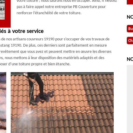
votre toiture ; nous saurons nous en occuper. Ainsi, n’hésitez
pas à faire appel notre entreprise PB Couverture pour
renforcer l’étanchéité de votre toiture.
NO
Bu
és à votre service
s de nos artisans couvreurs 19190 pour s’occuper de vos travaux de
Ch
astang 19190. De plus, ces derniers sont parfaitement en mesure
de revêtement que vous avez et peuvent mettre en œuvre les diverses
ons, nous mettons à leur disposition des matériels adaptés et des
NO
sposer d’une toiture propre et bien étanche.