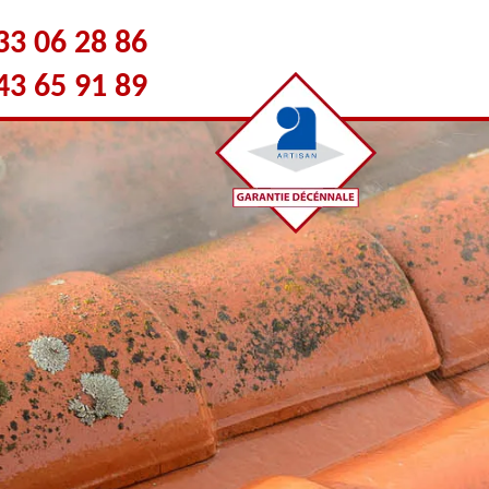
33 06 28 86
43 65 91 89