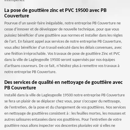
intempéries.
La pose de gouttière zinc et PVC 19500 avec PB
Couverture
Pourvue d’un savoir-faire inégalable, notre entreprise PB Couverture ne
cesse d’innover et de développer de nouvelle technique, pour que vous
puissiez bénéficier d’une gouttière aux normes et installer dans les règles
de l’art. En faisant appel aux services de notre entreprise PB Couverture,
vous allez bénéficier d’un travail exécuté dans les délais convenues, avec
une finition irréprochable. Vos travaux de pose de gouttière Zinc et PVC
dans la ville de Lagleygeolle 19500 seront supervisés par nos équipes
d’artisans couvreurs. De ce fait, n’hésitez plus à remettre vos travaux à
notre entreprise PB Couverture.
Des services de qualité en nettoyage de gouttière avec
PB Couverture
Installé dans la ville de Lagleygeolle 19500 notre entreprise PB Couverture
se fera un plaisir de se déplacer chez vous, pour s’occuper du nettoyage,
de l’entretien, de la pose et du changement de vos gouttières. Nos services
en nettoyage de gouttières consistent à : les feuilles mortes, les mousses et
autres salissures entassées dans vos gouttières. Pour l’entretien de votre
gouttière nous allons inspecter vos descentes pluviales voir si elles ne