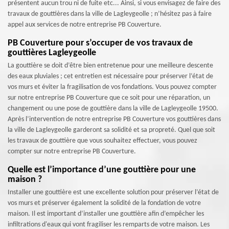
présentent aucun trou ni de fuite etc... Ainsi, si vous envisagez de faire des
travaux de gouttières dans la ville de Lagleygeolle ; n’hésitez pas à faire
appel aux services de notre entreprise PB Couverture.
PB Couverture pour s’occuper de vos travaux de
gouttières Lagleygeolle
La gouttière se doit d’être bien entretenue pour une meilleure descente
des eaux pluviales ; cet entretien est nécessaire pour préserver l’état de
vos murs et éviter la fragilisation de vos fondations. Vous pouvez compter
sur notre entreprise PB Couverture que ce soit pour une réparation, un
changement ou une pose de gouttière dans la ville de Lagleygeolle 19500.
Après l’intervention de notre entreprise PB Couverture vos gouttières dans
la ville de Lagleygeolle garderont sa solidité et sa propreté. Quel que soit
les travaux de gouttière que vous souhaitez effectuer, vous pouvez
compter sur notre entreprise PB Couverture.
Quelle est l’importance d’une gouttière pour une
maison ?
Installer une gouttière est une excellente solution pour préserver l’état de
vos murs et préserver également la solidité de la fondation de votre
maison. Il est important d’installer une gouttière afin d’empêcher les
infiltrations d'eaux qui vont fragiliser les remparts de votre maison. Les