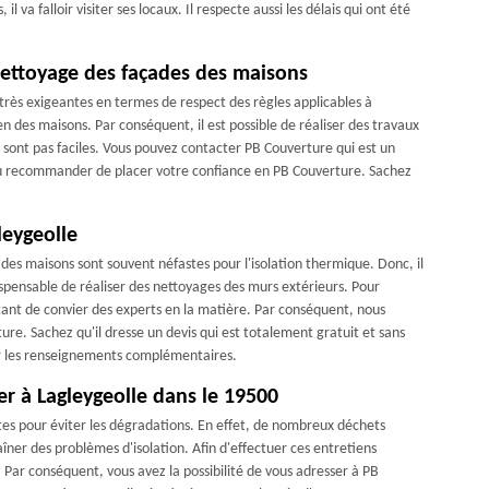
l va falloir visiter ses locaux. Il respecte aussi les délais qui ont été
 nettoyage des façades des maisons
 très exigeantes en termes de respect des règles applicables à
ien des maisons. Par conséquent, il est possible de réaliser des travaux
 sont pas faciles. Vous pouvez contacter PB Couverture qui est un
ou recommander de placer votre confiance en PB Couverture. Sachez
leygeolle
es maisons sont souvent néfastes pour l'isolation thermique. Donc, il
ndispensable de réaliser des nettoyages des murs extérieurs. Pour
rtant de convier des experts en la matière. Par conséquent, nous
. Sachez qu'il dresse un devis qui est totalement gratuit et sans
llir les renseignements complémentaires.
er à Lagleygeolle dans le 19500
es pour éviter les dégradations. En effet, de nombreux déchets
îner des problèmes d'isolation. Afin d'effectuer ces entretiens
e. Par conséquent, vous avez la possibilité de vous adresser à PB