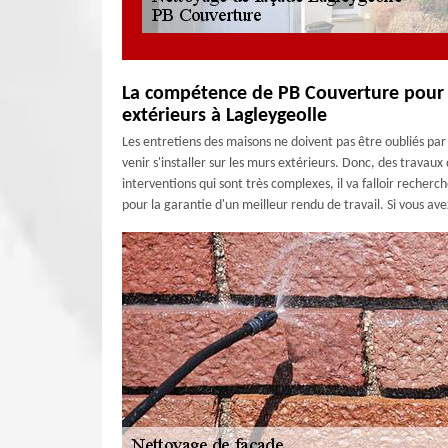
La compétence de PB Couverture pour e
extérieurs à Lagleygeolle
Les entretiens des maisons ne doivent pas être oubliés par l
venir s'installer sur les murs extérieurs. Donc, des travaux
interventions qui sont très complexes, il va falloir recher
pour la garantie d'un meilleur rendu de travail. Si vous av