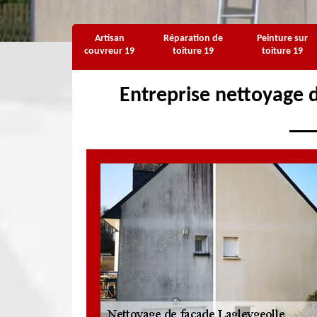
Artisan
Réparation de
Peinture sur
couvreur 19
toiture 19
toiture 19
Entreprise nettoyage 