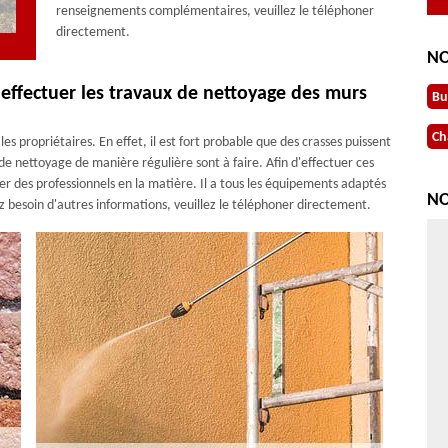
renseignements complémentaires, veuillez le téléphoner
directement.
NO
ffectuer les travaux de nettoyage des murs
Bu
Ch
es propriétaires. En effet, il est fort probable que des crasses puissent
 de nettoyage de manière régulière sont à faire. Afin d'effectuer ces
cher des professionnels en la matière. Il a tous les équipements adaptés
NO
ez besoin d'autres informations, veuillez le téléphoner directement.