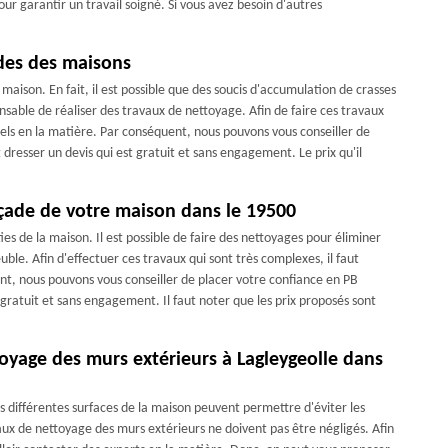
ur garantir un travail soigné. Si vous avez besoin d'autres
ades des maisons
aison. En fait, il est possible que des soucis d'accumulation de crasses
ensable de réaliser des travaux de nettoyage. Afin de faire ces travaux
nels en la matière. Par conséquent, nous pouvons vous conseiller de
dresser un devis qui est gratuit et sans engagement. Le prix qu'il
açade de votre maison dans le 19500
ies de la maison. Il est possible de faire des nettoyages pour éliminer
uble. Afin d'effectuer ces travaux qui sont très complexes, il faut
nt, nous pouvons vous conseiller de placer votre confiance en PB
gratuit et sans engagement. Il faut noter que les prix proposés sont
oyage des murs extérieurs à Lagleygeolle dans
les différentes surfaces de la maison peuvent permettre d'éviter les
aux de nettoyage des murs extérieurs ne doivent pas être négligés. Afin