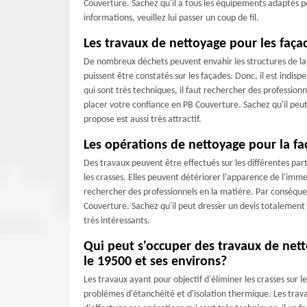
Couverture. Sachez qu'il a tous les équipements adaptés po
informations, veuillez lui passer un coup de fil.
Les travaux de nettoyage pour les faç
De nombreux déchets peuvent envahir les structures de la m
puissent être constatés sur les façades. Donc, il est indisp
qui sont très techniques, il faut rechercher des profession
placer votre confiance en PB Couverture. Sachez qu'il peut 
propose est aussi très attractif.
Les opérations de nettoyage pour la f
Des travaux peuvent être effectués sur les différentes part
les crasses. Elles peuvent détériorer l'apparence de l'imme
rechercher des professionnels en la matière. Par conséque
Couverture. Sachez qu'il peut dresser un devis totalement 
très intéressants.
Qui peut s'occuper des travaux de nett
le 19500 et ses environs?
Les travaux ayant pour objectif d'éliminer les crasses sur 
problèmes d'étanchéité et d'isolation thermique. Les trav