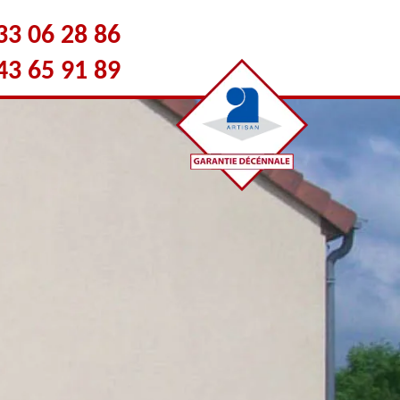
33 06 28 86
43 65 91 89