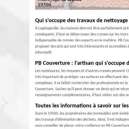
Qui s'occupe des travaux de nettoyage
À Lagleygeolle, les maisons devront être parfaitement prés
conséquent, il faut se débarrasser des crasses sur les murs 
indispensable de convier des experts en la matière. PB Cou
proposer des prix qui sont très intéressants et accessibles
informatif.
PB Couverture : l'artisan qui s'occupe
Les moisissures, les mousses et d'autres crasses peuvent s'i
très important de protéger ces surfaces en effectuant des 
complexes, il va falloir rechercher des professionnels en 
Couverture. Sachez qu'il peut dresser un devis qui ne néce
renseignements complémentaires, il faut visiter son site 
Toutes les informations à savoir sur le
Dans le 19500, les propriétaires des immeubles sont invités
des travaux d'élimination des déchets. Ainsi, il est indisp
vous conseiller de placer votre confiance en PB Couverture. I