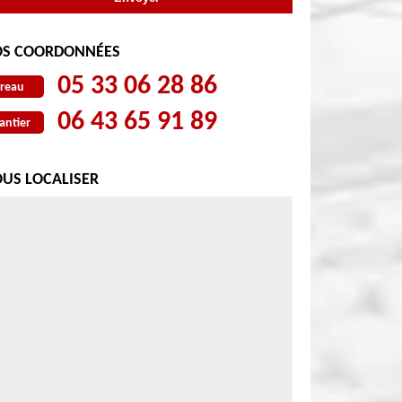
S COORDONNÉES
05 33 06 28 86
reau
06 43 65 91 89
antier
US LOCALISER