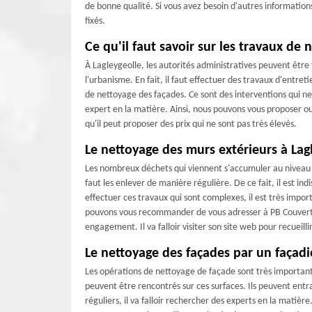
de bonne qualité. Si vous avez besoin d'autres informations, i
fixés.
Ce qu'il faut savoir sur les travaux de
À Lagleygeolle, les autorités administratives peuvent être
l'urbanisme. En fait, il faut effectuer des travaux d'entret
de nettoyage des façades. Ce sont des interventions qui ne
expert en la matière. Ainsi, nous pouvons vous proposer 
qu'il peut proposer des prix qui ne sont pas très élevés.
Le nettoyage des murs extérieurs à Lag
Les nombreux déchets qui viennent s'accumuler au niveau d
faut les enlever de manière régulière. De ce fait, il est i
effectuer ces travaux qui sont complexes, il est très impo
pouvons vous recommander de vous adresser à PB Couverture
engagement. Il va falloir visiter son site web pour recuei
Le nettoyage des façades par un façadi
Les opérations de nettoyage de façade sont très important
peuvent être rencontrés sur ces surfaces. Ils peuvent entra
réguliers, il va falloir rechercher des experts en la matièr