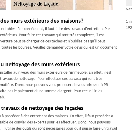
Net
 des murs extérieurs des maisons?
1 i
192
entables. Par conséquent, il faut faire des travaux d'entretien. Par
extérieurs. Pour faire ces travaux qui sont très complexes, il est
verture peut se charger de ces tâches et n'oubliez pas qu'il peut
 à toutes les bourses. Veuillez demander votre devis qui est un document
 du nettoyage des murs extérieurs
nstaller au niveau des murs extérieurs de l'immeuble. En effet, il est
travaux de nettoyage. Pour effectuer ces travaux qui sont très
la matière. Donc, nous pouvons vous proposer de vous adresser à PB
ssite pas le paiement d'une somme d'argent. Pour recueillir les
web.
s travaux de nettoyage des façades
 à procéder à des entretiens des maisons. En effet, il faut procéder à
ensable de convier des experts pour les effectuer. Donc, nous pouvons
l utilise des outils qui sont nécessaires pour qu'il puisse faire un travail