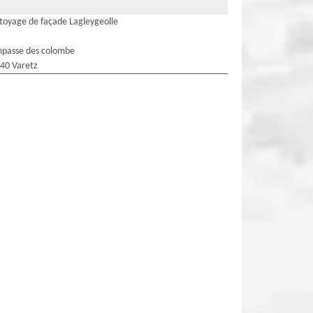
toyage de façade Lagleygeolle
mpasse des colombe
40 Varetz