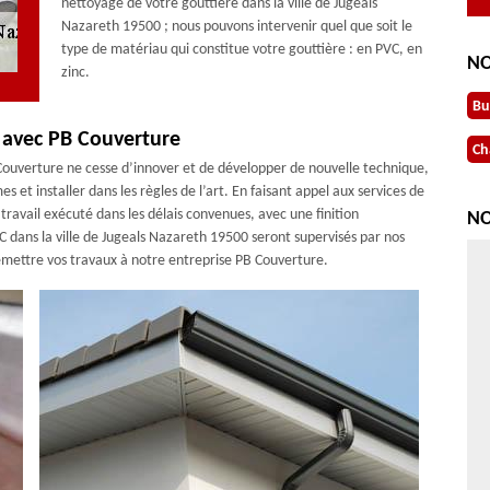
nettoyage de votre gouttière dans la ville de Jugeals
Nazareth 19500 ; nous pouvons intervenir quel que soit le
type de matériau qui constitue votre gouttière : en PVC, en
NO
zinc.
Bu
0 avec PB Couverture
Ch
 Couverture ne cesse d’innover et de développer de nouvelle technique,
 et installer dans les règles de l’art. En faisant appel aux services de
travail exécuté dans les délais convenues, avec une finition
NO
C dans la ville de Jugeals Nazareth 19500 seront supervisés par nos
 remettre vos travaux à notre entreprise PB Couverture.