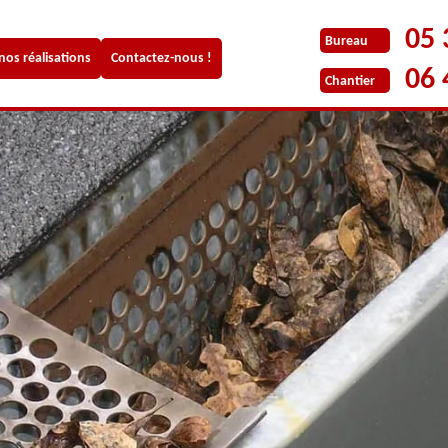
05 
Bureau
 nos réalisations
Contactez-nous !
06 
Chantier