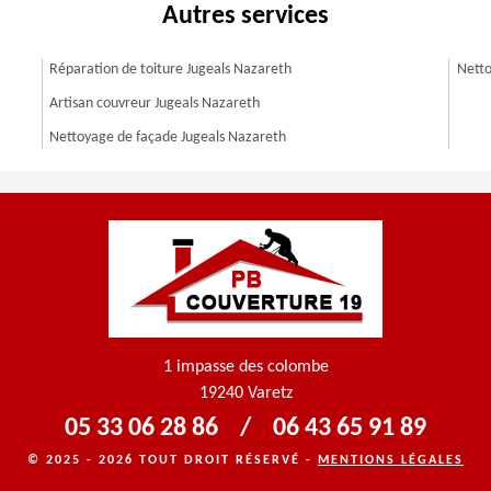
Autres services
Réparation de toiture Jugeals Nazareth
Netto
Artisan couvreur Jugeals Nazareth
Nettoyage de façade Jugeals Nazareth
1 impasse des colombe
19240 Varetz
05 33 06 28 86
/
06 43 65 91 89
© 2025 - 2026 TOUT DROIT RÉSERVÉ -
MENTIONS LÉGALES