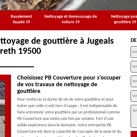
Ravalement
Nettoyage et demoussage de
Nettoyage po
façade 19
toiture 19
gouttière 19
ttoyage de gouttière à Jugeals
DE
reth 19500
Choisissez PB Couverture pour s’occuper
de vos travaux de nettoyage de
gouttière
Pour renforcer la durée de vie de votre gouttière et pour
éviter que celle-ci soit hors d’usage ; il est indispensable de
faire entretenir votre gouttière par un professionnel comme
PB Couverture aux moins une fois par années. Fort d’une
solide expérience dans le domaine, notre entreprise PB
Couverture est dans la capacité de s’occuper de la pose et du