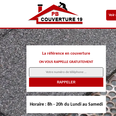
Voir
La référence en couverture
ON VOUS RAPPELLE GRATUITEMENT
Horaire :
8h - 20h du Lundi au Samedi