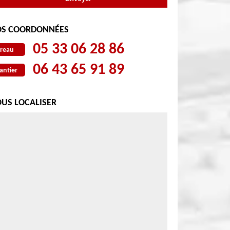
S COORDONNÉES
05 33 06 28 86
reau
06 43 65 91 89
antier
US LOCALISER