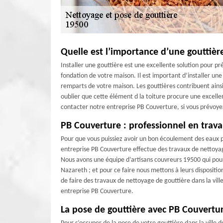
Quelle est l’importance d’une gouttiè
Installer une gouttière est une excellente solution pour pr
fondation de votre maison. Il est important d’installer une g
remparts de votre maison. Les gouttières contribuent ains
oublier que cette élément d la toiture procure une excelle
contacter notre entreprise PB Couverture, si vous prévoyez 
PB Couverture : professionnel en trava
Pour que vous puissiez avoir un bon écoulement des eaux p
entreprise PB Couverture effectue des travaux de nettoyage
Nous avons une équipe d’artisans couvreurs 19500 qui pour
Nazareth ; et pour ce faire nous mettons à leurs dispositio
de faire des travaux de nettoyage de gouttière dans la vill
entreprise PB Couverture.
La pose de gouttière avec PB Couvertu