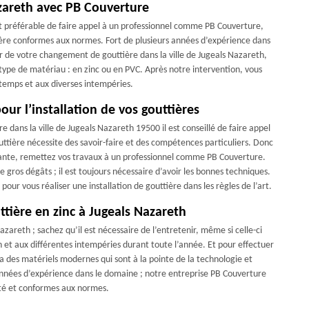
zareth avec PB Couverture
st préférable de faire appel à un professionnel comme PB Couverture,
re conformes aux normes. Fort de plusieurs années d’expérience dans
 de votre changement de gouttière dans la ville de Jugeals Nazareth,
 type de matériau : en zinc ou en PVC. Après notre intervention, vous
s temps et aux diverses intempéries.
our l’installation de vos gouttières
re dans la ville de Jugeals Nazareth 19500 il est conseillé de faire appel
outtière nécessite des savoir-faire et des compétences particuliers. Donc
mante, remettez vos travaux à un professionnel comme PB Couverture.
 gros dégâts ; il est toujours nécessaire d’avoir les bonnes techniques.
ur vous réaliser une installation de gouttière dans les règles de l’art.
tière en zinc à Jugeals Nazareth
Nazareth ; sachez qu’il est nécessaire de l’entretenir, même si celle-ci
n et aux différentes intempéries durant toute l’année. Et pour effectuer
ra des matériels modernes qui sont à la pointe de la technologie et
années d’expérience dans le domaine ; notre entreprise PB Couverture
ité et conformes aux normes.