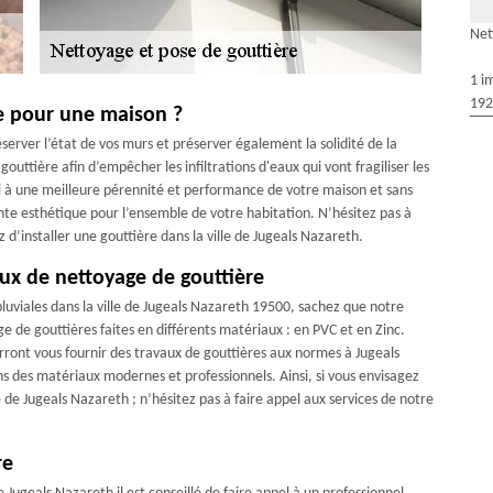
Net
1 i
192
re pour une maison ?
éserver l’état de vos murs et préserver également la solidité de la
outtière afin d’empêcher les infiltrations d'eaux qui vont fragiliser les
i à une meilleure pérennité et performance de votre maison et sans
nte esthétique pour l’ensemble de votre habitation. N’hésitez pas à
d’installer une gouttière dans la ville de Jugeals Nazareth.
ux de nettoyage de gouttière
luviales dans la ville de Jugeals Nazareth 19500, sachez que notre
 de gouttières faites en différents matériaux : en PVC et en Zinc.
ront vous fournir des travaux de gouttières aux normes à Jugeals
ns des matériaux modernes et professionnels. Ainsi, si vous envisagez
e de Jugeals Nazareth ; n’hésitez pas à faire appel aux services de notre
re