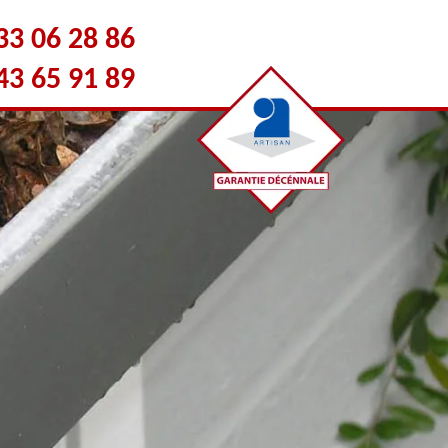
33 06 28 86
43 65 91 89