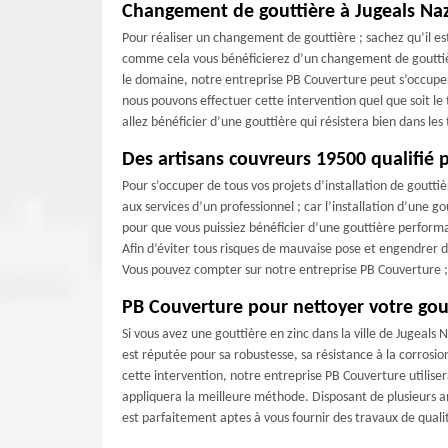
Changement de gouttière à Jugeals Na
Pour réaliser un changement de gouttière ; sachez qu’il e
comme cela vous bénéficierez d’un changement de gouttiè
le domaine, notre entreprise PB Couverture peut s’occuper
nous pouvons effectuer cette intervention quel que soit le
allez bénéficier d’une gouttière qui résistera bien dans le
Des artisans couvreurs 19500 qualifié p
Pour s’occuper de tous vos projets d’installation de gouttiè
aux services d’un professionnel ; car l’installation d’une g
pour que vous puissiez bénéficier d’une gouttière perfor
Afin d’éviter tous risques de mauvaise pose et engendrer de
Vous pouvez compter sur notre entreprise PB Couverture ; po
PB Couverture pour nettoyer votre gout
Si vous avez une gouttière en zinc dans la ville de Jugeals 
est réputée pour sa robustesse, sa résistance à la corrosio
cette intervention, notre entreprise PB Couverture utilise
appliquera la meilleure méthode. Disposant de plusieurs 
est parfaitement aptes à vous fournir des travaux de qual