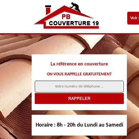
Voir
La référence en couverture
ON VOUS RAPPELLE GRATUITEMENT
Horaire :
8h - 20h du Lundi au Samedi