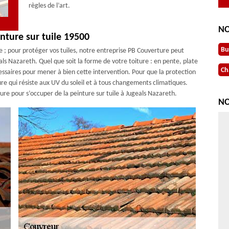
règles de l’art.
NO
nture sur tuile 19500
Bu
e ; pour protéger vos tuiles, notre entreprise PB Couverture peut
eals Nazareth. Quel que soit la forme de votre toiture : en pente, plate
Ch
essaires pour mener à bien cette intervention. Pour que la protection
ture qui résiste aux UV du soleil et à tous changements climatiques.
ture pour s’occuper de la peinture sur tuile à Jugeals Nazareth.
NO