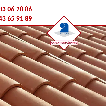
33 06 28 86
43 65 91 89