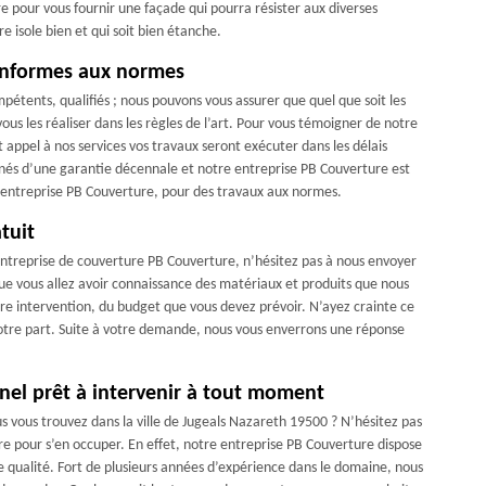
 pour vous fournir une façade qui pourra résister aux diverses
e isole bien et qui soit bien étanche.
onformes aux normes
pétents, qualifiés ; nous pouvons vous assurer que quel que soit les
vous les réaliser dans les règles de l’art. Pour vous témoigner de notre
 appel à nos services vos travaux seront exécuter dans les délais
és d’une garantie décennale et notre entreprise PB Couverture est
re entreprise PB Couverture, pour des travaux aux normes.
tuit
 entreprise de couverture PB Couverture, n’hésitez pas à nous envoyer
que vous allez avoir connaissance des matériaux et produits que nous
notre intervention, du budget que vous devez prévoir. N’ayez crainte ce
votre part. Suite à votre demande, nous vous enverrons une réponse
nel prêt à intervenir à tout moment
s vous trouvez dans la ville de Jugeals Nazareth 19500 ? N’hésitez pas
re pour s’en occuper. En effet, notre entreprise PB Couverture dispose
de qualité. Fort de plusieurs années d’expérience dans le domaine, nous