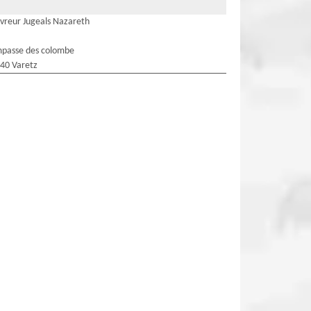
vreur Jugeals Nazareth
mpasse des colombe
40 Varetz