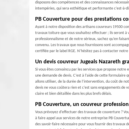
disposons des compétences et des connaissances nécessaire
intempéries, qui sera esthétique et performante c’est-à-dir
PB Couverture pour des prestations c
Ayant à notre disposition des artisans couvreurs 19500 com
travaux toiture que vous souhaitez effectuer ; ils seront à 
professionnalisme et de notre sérieux, sachez qu’en faisant
convenu. Les travaux que nous fournissons sont accompagn
certifiée par le label RGE. N’hésitez pas à contacter not
Un devis couvreur Jugeals Nazareth gra
Si vous êtes convaincu par les services que propose notre
une demande de devis. C’est à l’aide de cette formulaire 
allons utiliser, de la durée de l’intervention, du coût de 
devis ne vous coûtera rien et c’est sans engagements de 
claire et bien détaillée dans les plus brefs délais.
PB Couverture, un couvreur profession
Vous prévoyez d’effectuer des travaux de couverture ? Vou
à faire appel aux services de notre entreprise PB Couvertu
des savoir-faire nécessaire pour vous fournir des travaux 