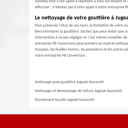
sommes tout à fait aptes à répondre à tous vos besoins et
effectuer ; n’hésitez pas à faire appel à notre entreprise
Le nettoyage de votre gouttière à Juge
Pour préserver l’état de vos murs, la fondation de votre ma
bien entretenir la gouttière. Sachez que pour éviter que v
intervention à ne pas négliger et c’est même conseiller de
entreprise PB Couverture peut prendre en main le nettoyag
mousses, les feuilles mortes, les poussières et les autres s
notre entreprise PB Couverture.
Nettoyage pose gouttière Jugeals Nazareth
Nettoyage et demoussage de toiture Jugeals Nazareth
Ravalement façade Jugeals Nazareth