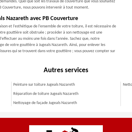
 demandes. Quel que soit les travaux de couverture que vous souhaitez
 PB Couverture, nous pouvons intervenir à tout moment.
als Nazareth avec PB Couverture
ison et l’esthétique de l’ensemble de votre toiture, il est nécessaire de
otre gouttière soit obstruée ; procéder à son nettoyage est une
 l’effectuer au moins une fois dans l’année. Sachez que, notre
e de votre gouttière à Jugeals Nazareth. Ainsi, pour enlever les
alissures qui se trouvent dans votre gouttière ; vous pouvez compter sur
Autres services
Peinture sur toiture Jugeals Nazareth
Netto
Réparation de toiture Jugeals Nazareth
Nettoyage de façade Jugeals Nazareth