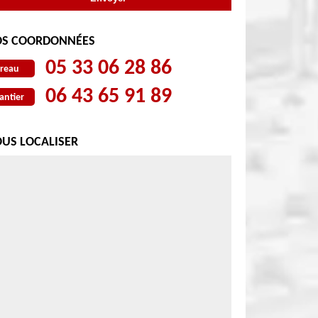
S COORDONNÉES
05 33 06 28 86
reau
06 43 65 91 89
antier
US LOCALISER