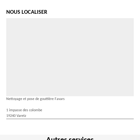
NOUS LOCALISER
Nettoyage et pose de gouttière Favars
1 impasse des colombe
19240 Varetz