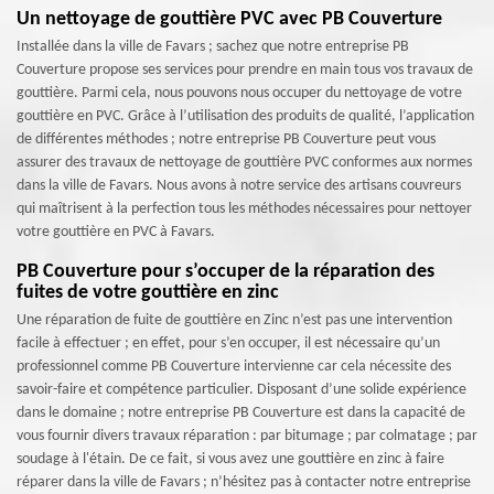
Un nettoyage de gouttière PVC avec PB Couverture
Installée dans la ville de Favars ; sachez que notre entreprise PB
Couverture propose ses services pour prendre en main tous vos travaux de
gouttière. Parmi cela, nous pouvons nous occuper du nettoyage de votre
gouttière en PVC. Grâce à l’utilisation des produits de qualité, l’application
de différentes méthodes ; notre entreprise PB Couverture peut vous
assurer des travaux de nettoyage de gouttière PVC conformes aux normes
dans la ville de Favars. Nous avons à notre service des artisans couvreurs
qui maîtrisent à la perfection tous les méthodes nécessaires pour nettoyer
votre gouttière en PVC à Favars.
PB Couverture pour s’occuper de la réparation des
fuites de votre gouttière en zinc
Une réparation de fuite de gouttière en Zinc n’est pas une intervention
facile à effectuer ; en effet, pour s’en occuper, il est nécessaire qu’un
professionnel comme PB Couverture intervienne car cela nécessite des
savoir-faire et compétence particulier. Disposant d’une solide expérience
dans le domaine ; notre entreprise PB Couverture est dans la capacité de
vous fournir divers travaux réparation : par bitumage ; par colmatage ; par
soudage à l'étain. De ce fait, si vous avez une gouttière en zinc à faire
réparer dans la ville de Favars ; n’hésitez pas à contacter notre entreprise