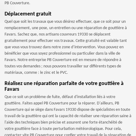
PB Couverture.
Déplacement gratuit
Quel que soit les travaux que vous désirez effectuer, que ce soit pour un
remplacement, une pose, un entretien ou une réparation de gouttière à
Favars. Sachez que, nos artisans couvreurs 19330 se déplacent
gratuitement pour effectuer vos travaux. Cette gratuité est valable tant
que vous vous trouvez dans notre zone d’intervention. Vous pouvez en
bénéficier que vous soyez professionnel ou particulier dans la ville de
Favars. Notre entreprise PB Couverture est en mesure de répondre à
toutes vos demandes ; nous pouvons travailler sur différents types de
matériaux, comme : le zinc et le PVC.
Réalisez une réparation parfaite de votre gouttière à
Favars
Que ce soit un problème de fuite, défaut d'installation liés à votre
gouttière. Faites appel PB Couverture pour la réparer. D'ailleurs, PB
Couverture qui se siège dans Favars 19330 dispose de spécialistes en toute
travail de la gouttière qui ont la capacité de réaliser une réparation saine à
l'aide des techniques bien précise et assurent une forte étanchéité de
votre gouttière face à toute perturbation météorologique. Pour cela,
contactez vite PB Couverture pour confier votre travail de la réparation de