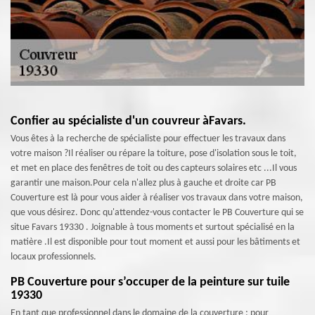
Confier au spécialiste d'un couvreur àFavars.
Vous êtes à la recherche de spécialiste pour effectuer les travaux dans
votre maison ?Il réaliser ou répare la toiture, pose d'isolation sous le toit,
et met en place des fenêtres de toit ou des capteurs solaires etc ...Il vous
garantir une maison.Pour cela n'allez plus à gauche et droite car PB
Couverture est là pour vous aider à réaliser vos travaux dans votre maison,
que vous désirez. Donc qu'attendez-vous contacter le PB Couverture qui se
situe Favars 19330 . Joignable à tous moments et surtout spécialisé en la
matière .Il est disponible pour tout moment et aussi pour les bâtiments et
locaux professionnels.
PB Couverture pour s’occuper de la peinture sur tuile
19330
En tant que professionnel dans le domaine de la couverture ; pour