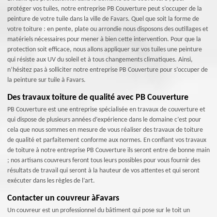
protéger vos tuiles, notre entreprise PB Couverture peut s’occuper de la
peinture de votre tuile dans la ville de Favars. Quel que soit la forme de
votre toiture : en pente, plate ou arrondie nous disposons des outillages et
matériels nécessaires pour mener à bien cette intervention. Pour que la
protection soit efficace, nous allons appliquer sur vos tuiles une peinture
qui résiste aux UV du soleil et à tous changements climatiques. Ainsi,
n’hésitez pas à solliciter notre entreprise PB Couverture pour s’occuper de
la peinture sur tuile à Favars.
Des travaux toiture de qualité avec PB Couverture
PB Couverture est une entreprise spécialisée en travaux de couverture et
qui dispose de plusieurs années d’expérience dans le domaine c’est pour
cela que nous sommes en mesure de vous réaliser des travaux de toiture
de qualité et parfaitement conforme aux normes. En confiant vos travaux
de toiture à notre entreprise PB Couverture ils seront entre de bonne main
; nos artisans couvreurs feront tous leurs possibles pour vous fournir des
résultats de travail qui seront à la hauteur de vos attentes et qui seront
exécuter dans les règles de l’art.
Contacter un couvreur àFavars
Un couvreur est un professionnel du bâtiment qui pose sur le toit un