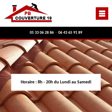
05 33 06 28 86
06 43 65 91 89
-
Horaire :
8h - 20h du Lundi au Samedi