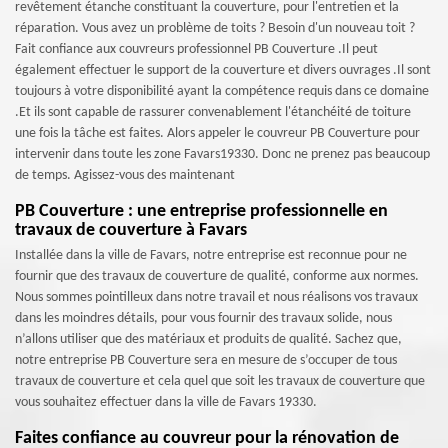
revêtement étanche constituant la couverture, pour l'entretien et la
réparation. Vous avez un problème de toits ? Besoin d'un nouveau toit ?
Fait confiance aux couvreurs professionnel PB Couverture .Il peut
également effectuer le support de la couverture et divers ouvrages .Il sont
toujours à votre disponibilité ayant la compétence requis dans ce domaine
.Et ils sont capable de rassurer convenablement l'étanchéité de toiture
une fois la tâche est faites. Alors appeler le couvreur PB Couverture pour
intervenir dans toute les zone Favars19330. Donc ne prenez pas beaucoup
de temps. Agissez-vous des maintenant
PB Couverture : une entreprise professionnelle en
travaux de couverture à Favars
Installée dans la ville de Favars, notre entreprise est reconnue pour ne
fournir que des travaux de couverture de qualité, conforme aux normes.
Nous sommes pointilleux dans notre travail et nous réalisons vos travaux
dans les moindres détails, pour vous fournir des travaux solide, nous
n’allons utiliser que des matériaux et produits de qualité. Sachez que,
notre entreprise PB Couverture sera en mesure de s’occuper de tous
travaux de couverture et cela quel que soit les travaux de couverture que
vous souhaitez effectuer dans la ville de Favars 19330.
Faites confiance au couvreur pour la rénovation de