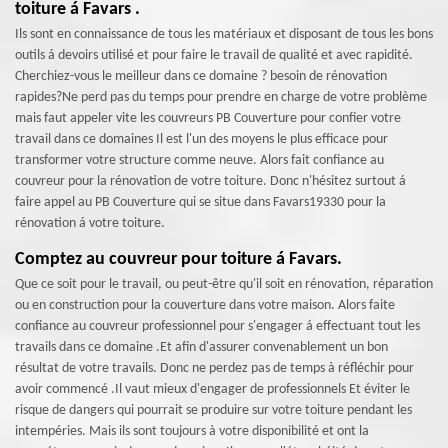
toiture á Favars .
Ils sont en connaissance de tous les matériaux et disposant de tous les bons
outils á devoirs utilisé et pour faire le travail de qualité et avec rapidité.
Cherchiez-vous le meilleur dans ce domaine ? besoin de rénovation
rapides?Ne perd pas du temps pour prendre en charge de votre problème
mais faut appeler vite les couvreurs PB Couverture pour confier votre
travail dans ce domaines Il est l'un des moyens le plus efficace pour
transformer votre structure comme neuve. Alors fait confiance au
couvreur pour la rénovation de votre toiture. Donc n'hésitez surtout á
faire appel au PB Couverture qui se situe dans Favars19330 pour la
rénovation á votre toiture.
Comptez au couvreur pour toiture á Favars.
Que ce soit pour le travail, ou peut-être qu'il soit en rénovation, réparation
ou en construction pour la couverture dans votre maison. Alors faite
confiance au couvreur professionnel pour s'engager á effectuant tout les
travails dans ce domaine .Et afin d'assurer convenablement un bon
résultat de votre travails. Donc ne perdez pas de temps à réfléchir pour
avoir commencé .Il vaut mieux d'engager de professionnels Et éviter le
risque de dangers qui pourrait se produire sur votre toiture pendant les
intempéries. Mais ils sont toujours à votre disponibilité et ont la