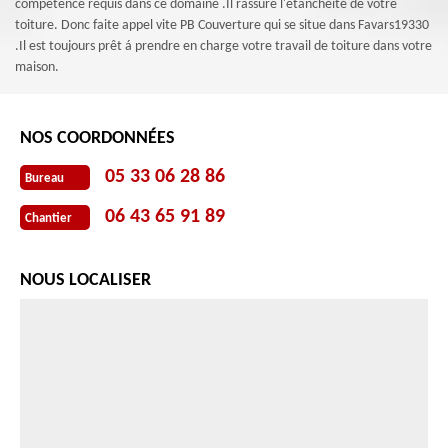
compétence requis dans ce domaine .Il rassure l'étanchéité de votre
toiture. Donc faite appel vite PB Couverture qui se situe dans Favars19330
.Il est toujours prêt á prendre en charge votre travail de toiture dans votre
maison.
NOS COORDONNÉES
05 33 06 28 86
Bureau
06 43 65 91 89
Chantier
NOUS LOCALISER