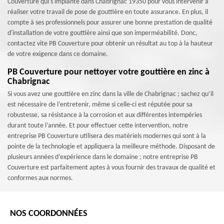
Couverture qui s'implante dans Chabrignac 19350 pour vous intervenir à
réaliser votre travail de pose de gouttière en toute assurance. En plus, il
compte à ses professionnels pour assurer une bonne prestation de qualité
d'installation de votre gouttière ainsi que son imperméabilité. Donc,
contactez vite PB Couverture pour obtenir un résultat au top à la hauteur
de votre exigence dans ce domaine.
PB Couverture pour nettoyer votre gouttière en zinc à
Chabrignac
Si vous avez une gouttière en zinc dans la ville de Chabrignac ; sachez qu’il
est nécessaire de l’entretenir, même si celle-ci est réputée pour sa
robustesse, sa résistance à la corrosion et aux différentes intempéries
durant toute l’année. Et pour effectuer cette intervention, notre
entreprise PB Couverture utilisera des matériels modernes qui sont à la
pointe de la technologie et appliquera la meilleure méthode. Disposant de
plusieurs années d’expérience dans le domaine ; notre entreprise PB
Couverture est parfaitement aptes à vous fournir des travaux de qualité et
conformes aux normes.
NOS COORDONNÉES