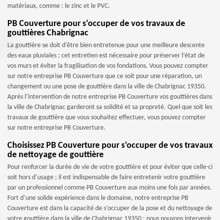
matériaux, comme : le zinc et le PVC.
PB Couverture pour s’occuper de vos travaux de
gouttières Chabrignac
La gouttière se doit d’être bien entretenue pour une meilleure descente
des eaux pluviales ; cet entretien est nécessaire pour préserver l’état de
vos murs et éviter la fragilisation de vos fondations. Vous pouvez compter
sur notre entreprise PB Couverture que ce soit pour une réparation, un
changement ou une pose de gouttière dans la ville de Chabrignac 19350.
Après l’intervention de notre entreprise PB Couverture vos gouttières dans
la ville de Chabrignac garderont sa solidité et sa propreté. Quel que soit les
travaux de gouttière que vous souhaitez effectuer, vous pouvez compter
sur notre entreprise PB Couverture.
Choisissez PB Couverture pour s’occuper de vos travaux
de nettoyage de gouttière
Pour renforcer la durée de vie de votre gouttière et pour éviter que celle-ci
soit hors d’usage ; il est indispensable de faire entretenir votre gouttière
par un professionnel comme PB Couverture aux moins une fois par années.
Fort d’une solide expérience dans le domaine, notre entreprise PB
Couverture est dans la capacité de s’occuper de la pose et du nettoyage de
votre gouttière dans la ville de Chabrignac 19350 ; nous pouvons intervenir