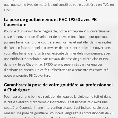
quel que soit le type de matériau qui constitue votre gouttière : en PVC, en
zinc.
La pose de gouttière zinc et PVC 19350 avec PB
Couverture
Pourvue d’un savoir-faire inégalable, notre entreprise PB Couverture ne
cesse d’innover et de développer de nouvelle technique, pour que vous
puissiez bénéficier d’une gouttière aux normes et installer dans les règles
de l’art. En faisant appel aux services de notre entreprise PB Couverture,
vous allez bénéficier d’un travail exécuté dans les délais convenues, avec
une finition irréprochable. Vos travaux de pose de gouttière Zinc et PVC
dans la ville de Chabrignac 19350 seront supervisés par nos équipes
d’artisans couvreurs. De ce fait, n’hésitez plus à remettre vos travaux à
notre entreprise PB Couverture.
Garantissez la pose de votre gouttière au professionnel
à Chabrignac
Pour rassurer une bonne circulation de l'eau de la pluie sur le toit et dans
le but d'éviter tout problème d'infiltration, il est nécessaire d'avoir une
gouttière. Cependant, une intervention d'expert est indispensable pour
réaliser une pose de gouttière. Pour cela, engagez les professionnels de PB