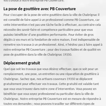
vos travaux à notre entreprise PB Couverture.
La pose de gouttière avec PB Couverture
Pour s’occuper de la pose de votre gouttière dans la ville de Chabrignac il
est conseillé de faire appel à un professionnel comme PB Couverture, car
cette intervention n’est pas une tâche facile à effectuer, au contraire cela
nécessite des savoir-faire et compétence particulière pour que vous
puissiez bénéficier d’une gouttière performante. Pour éviter de gros
dégâts à vos murs et la fondation de votre maison, il est indispensable de
remettre vos travaux à un professionnel. Ainsi, n’hésitez pas à faire appel à
notre entreprise PB Couverture ; pour des travaux fiables et de qualité en
pose de gouttière dans la ville de Chabrignac 19350.
Déplacement gratuit
Quel que soit les travaux que vous désirez effectuer, que ce soit pour un
remplacement, une pose, un entretien ou une réparation de gouttière à
Chabrignac. Sachez que, nos artisans couvreurs 19350 se déplacent
gratuitement pour effectuer vos travaux. Cette gratuité est valable tant
que vous vous trouvez dans notre zone d’intervention. Vous pouvez en
bénéficier que vous soyez professionnel ou particulier dans la ville de
Chabrignac. Notre entreprise PB Couverture est en mesure de répondre à
toutes vos demandes ; nous pouvons travailler sur différents types de