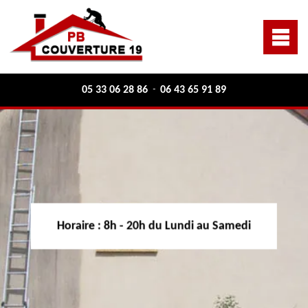
05 33 06 28 86
06 43 65 91 89
-
Horaire :
8h - 20h du Lundi au Samedi