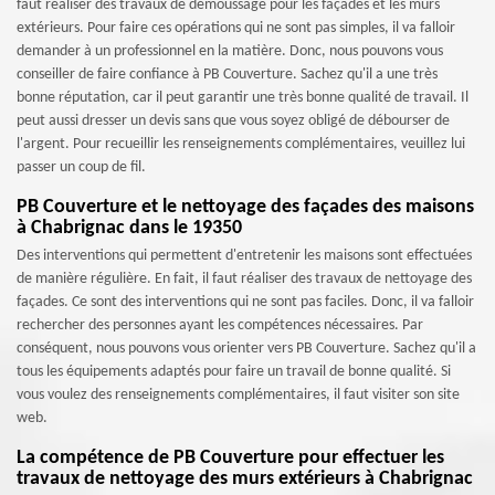
faut réaliser des travaux de démoussage pour les façades et les murs
extérieurs. Pour faire ces opérations qui ne sont pas simples, il va falloir
demander à un professionnel en la matière. Donc, nous pouvons vous
conseiller de faire confiance à PB Couverture. Sachez qu'il a une très
bonne réputation, car il peut garantir une très bonne qualité de travail. Il
peut aussi dresser un devis sans que vous soyez obligé de débourser de
l'argent. Pour recueillir les renseignements complémentaires, veuillez lui
passer un coup de fil.
PB Couverture et le nettoyage des façades des maisons
à Chabrignac dans le 19350
Des interventions qui permettent d'entretenir les maisons sont effectuées
de manière régulière. En fait, il faut réaliser des travaux de nettoyage des
façades. Ce sont des interventions qui ne sont pas faciles. Donc, il va falloir
rechercher des personnes ayant les compétences nécessaires. Par
conséquent, nous pouvons vous orienter vers PB Couverture. Sachez qu'il a
tous les équipements adaptés pour faire un travail de bonne qualité. Si
vous voulez des renseignements complémentaires, il faut visiter son site
web.
La compétence de PB Couverture pour effectuer les
travaux de nettoyage des murs extérieurs à Chabrignac