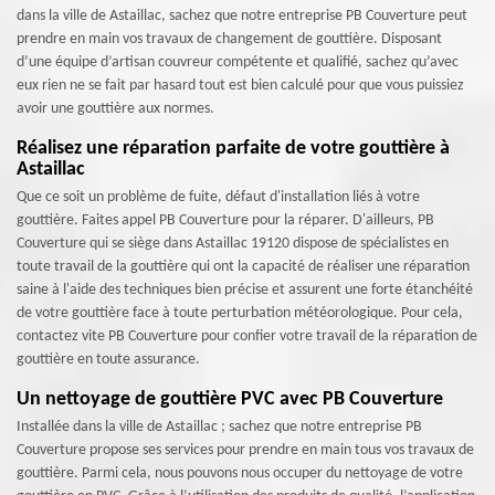
dans la ville de Astaillac, sachez que notre entreprise PB Couverture peut
prendre en main vos travaux de changement de gouttière. Disposant
d’une équipe d’artisan couvreur compétente et qualifié, sachez qu’avec
eux rien ne se fait par hasard tout est bien calculé pour que vous puissiez
avoir une gouttière aux normes.
Réalisez une réparation parfaite de votre gouttière à
Astaillac
Que ce soit un problème de fuite, défaut d'installation liés à votre
gouttière. Faites appel PB Couverture pour la réparer. D'ailleurs, PB
Couverture qui se siège dans Astaillac 19120 dispose de spécialistes en
toute travail de la gouttière qui ont la capacité de réaliser une réparation
saine à l'aide des techniques bien précise et assurent une forte étanchéité
de votre gouttière face à toute perturbation météorologique. Pour cela,
contactez vite PB Couverture pour confier votre travail de la réparation de
gouttière en toute assurance.
Un nettoyage de gouttière PVC avec PB Couverture
Installée dans la ville de Astaillac ; sachez que notre entreprise PB
Couverture propose ses services pour prendre en main tous vos travaux de
gouttière. Parmi cela, nous pouvons nous occuper du nettoyage de votre