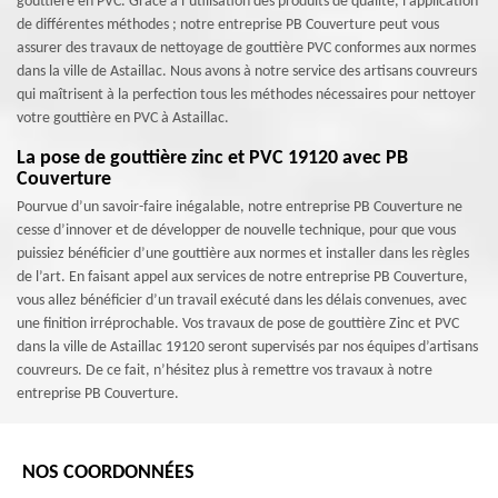
gouttière en PVC. Grâce à l’utilisation des produits de qualité, l’application
de différentes méthodes ; notre entreprise PB Couverture peut vous
assurer des travaux de nettoyage de gouttière PVC conformes aux normes
dans la ville de Astaillac. Nous avons à notre service des artisans couvreurs
qui maîtrisent à la perfection tous les méthodes nécessaires pour nettoyer
votre gouttière en PVC à Astaillac.
La pose de gouttière zinc et PVC 19120 avec PB
Couverture
Pourvue d’un savoir-faire inégalable, notre entreprise PB Couverture ne
cesse d’innover et de développer de nouvelle technique, pour que vous
puissiez bénéficier d’une gouttière aux normes et installer dans les règles
de l’art. En faisant appel aux services de notre entreprise PB Couverture,
vous allez bénéficier d’un travail exécuté dans les délais convenues, avec
une finition irréprochable. Vos travaux de pose de gouttière Zinc et PVC
dans la ville de Astaillac 19120 seront supervisés par nos équipes d’artisans
couvreurs. De ce fait, n’hésitez plus à remettre vos travaux à notre
entreprise PB Couverture.
NOS COORDONNÉES