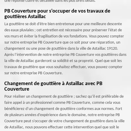
une réponse claire et détaillée dans les plus brefs délais.
PB Couverture pour s’occuper de vos travaux de
gouttières Astaillac
La gouttière se doit d’être bien entretenue pour une meilleure descente
des eaux pluviales ; cet entretien est nécessaire pour préserver l’état de
vos murs et éviter la fragilisation de vos fondations. Vous pouvez compter
sur notre entreprise PB Couverture que ce soit pour une réparation, un
changement ou une pose de gouttière dans la ville de Astaillac 19120.
Après l’intervention de notre entreprise PB Couverture vos gouttières dans
la ville de Astaillac garderont sa solidité et sa propreté. Quel que soit les
travaux de gouttière que vous souhaitez effectuer, vous pouvez compter
sur notre entreprise PB Couverture.
Changement de gouttière à Astaillac avec PB
Couverture
Pour réaliser un changement de gouttière ; sachez qu’il est préférable de
faire appel à un professionnel comme PB Couverture, comme cela vous
bénéficierez d’un changement de gouttière conformes aux normes. Fort
de plusieurs années d’expérience dans le domaine, notre entreprise PB
Couverture peut s’occuper de votre changement de gouttière dans la ville
de Astaillac, nous pouvons effectuer cette intervention quel que soit le