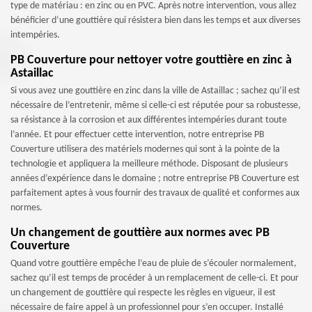
type de matériau : en zinc ou en PVC. Après notre intervention, vous allez
bénéficier d’une gouttière qui résistera bien dans les temps et aux diverses
intempéries.
PB Couverture pour nettoyer votre gouttière en zinc à
Astaillac
Si vous avez une gouttière en zinc dans la ville de Astaillac ; sachez qu’il est
nécessaire de l’entretenir, même si celle-ci est réputée pour sa robustesse,
sa résistance à la corrosion et aux différentes intempéries durant toute
l’année. Et pour effectuer cette intervention, notre entreprise PB
Couverture utilisera des matériels modernes qui sont à la pointe de la
technologie et appliquera la meilleure méthode. Disposant de plusieurs
années d’expérience dans le domaine ; notre entreprise PB Couverture est
parfaitement aptes à vous fournir des travaux de qualité et conformes aux
normes.
Un changement de gouttière aux normes avec PB
Couverture
Quand votre gouttière empêche l’eau de pluie de s’écouler normalement,
sachez qu’il est temps de procéder à un remplacement de celle-ci. Et pour
un changement de gouttière qui respecte les règles en vigueur, il est
nécessaire de faire appel à un professionnel pour s’en occuper. Installé