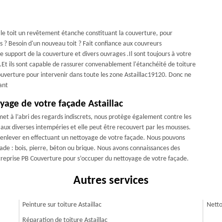
 le toit un revêtement étanche constituant la couverture, pour
s ? Besoin d'un nouveau toit ? Fait confiance aux couvreurs
 support de la couverture et divers ouvrages .Il sont toujours à votre
.Et ils sont capable de rassurer convenablement l'étanchéité de toiture
Couverture pour intervenir dans toute les zone Astaillac19120. Donc ne
ant
age de votre façade Astaillac
met à l’abri des regards indiscrets, nous protège également contre les
 aux diverses intempéries et elle peut être recouvert par les mousses.
 enlever en effectuant un nettoyage de votre façade. Nous pouvons
çade : bois, pierre, béton ou brique. Nous avons connaissances des
entreprise PB Couverture pour s’occuper du nettoyage de votre façade.
Autres services
Peinture sur toiture Astaillac
Netto
Réparation de toiture Astaillac