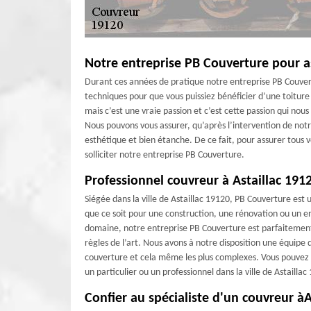
Notre entreprise PB Couverture pour a
Durant ces années de pratique notre entreprise PB Couvert
techniques pour que vous puissiez bénéficier d’une toitur
mais c’est une vraie passion et c’est cette passion qui nou
Nous pouvons vous assurer, qu’après l’intervention de notr
esthétique et bien étanche. De ce fait, pour assurer tous vo
solliciter notre entreprise PB Couverture.
Professionnel couvreur à Astaillac 191
Siégée dans la ville de Astaillac 19120, PB Couverture est 
que ce soit pour une construction, une rénovation ou un en
domaine, notre entreprise PB Couverture est parfaitement a
règles de l’art. Nous avons à notre disposition une équipe
couverture et cela même les plus complexes. Vous pouvez s
un particulier ou un professionnel dans la ville de Astaillac
Confier au spécialiste d'un couvreur àAs