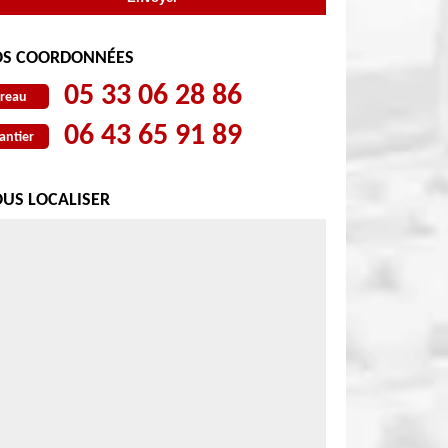
S COORDONNÉES
05 33 06 28 86
reau
06 43 65 91 89
antier
US LOCALISER