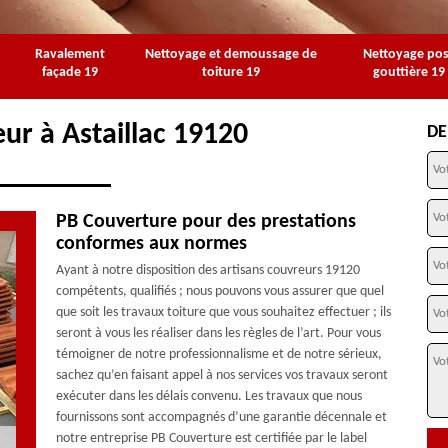
Ravalement
Nettoyage et demoussage de
Nettoyage po
façade 19
toiture 19
gouttière 19
ur à Astaillac 19120
DE
PB Couverture pour des prestations
conformes aux normes
Ayant à notre disposition des artisans couvreurs 19120
compétents, qualifiés ; nous pouvons vous assurer que quel
que soit les travaux toiture que vous souhaitez effectuer ; ils
seront à vous les réaliser dans les règles de l’art. Pour vous
témoigner de notre professionnalisme et de notre sérieux,
sachez qu’en faisant appel à nos services vos travaux seront
exécuter dans les délais convenu. Les travaux que nous
fournissons sont accompagnés d’une garantie décennale et
notre entreprise PB Couverture est certifiée par le label