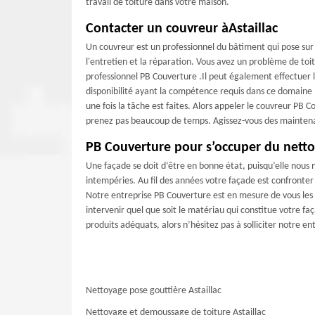
travail de toiture dans votre maison.
Contacter un couvreur àAstaillac
Un couvreur est un professionnel du bâtiment qui pose sur
l'entretien et la réparation. Vous avez un problème de toit
professionnel PB Couverture .Il peut également effectuer le
disponibilité ayant la compétence requis dans ce domaine 
une fois la tâche est faites. Alors appeler le couvreur PB 
prenez pas beaucoup de temps. Agissez-vous des mainten
PB Couverture pour s’occuper du nettoy
Une façade se doit d’être en bonne état, puisqu’elle nous 
intempéries. Au fil des années votre façade est confronter
Notre entreprise PB Couverture est en mesure de vous les
intervenir quel que soit le matériau qui constitue votre fa
produits adéquats, alors n’hésitez pas à solliciter notre 
Nettoyage pose gouttière Astaillac
Nettoyage et demoussage de toiture Astaillac