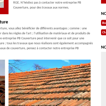
RGE. N’hésitez pas à contacter notre entreprise PB
Couverture, pour des travaux aux normes.
NO
ture
Bu
rture, vous allez bénéficier de différents avantages ; comme : une
Ch
 dans les règles de l’art ; l’utilisation de matériaux et de produits de
tre entreprise PB Couverture peut intervenir que ce soit pour une
ture ; tous les travaux que nous réalisons sont également accompagnés
NO
avaux de couverture, pensez à contacter notre entreprise PB