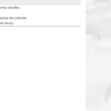
vreur Astaillac
mpasse des colombe
40 Varetz