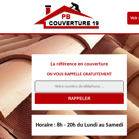
Voir
La référence en couverture
ON VOUS RAPPELLE GRATUITEMENT
Horaire :
8h - 20h du Lundi au Samedi