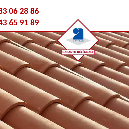
33 06 28 86
43 65 91 89