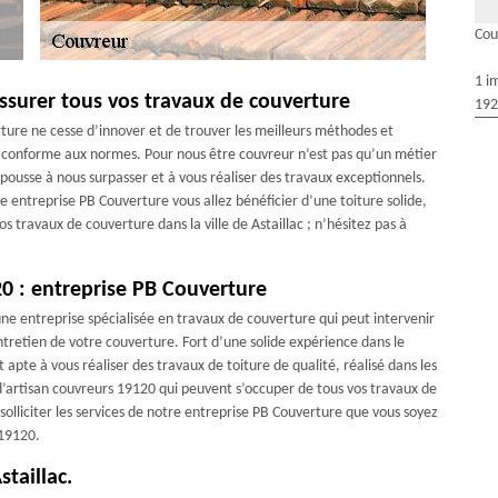
Cou
1 i
ssurer tous vos travaux de couverture
192
ure ne cesse d’innover et de trouver les meilleurs méthodes et
e conforme aux normes. Pour nous être couvreur n’est pas qu’un métier
s pousse à nous surpasser et à vous réaliser des travaux exceptionnels.
e entreprise PB Couverture vous allez bénéficier d’une toiture solide,
s travaux de couverture dans la ville de Astaillac ; n’hésitez pas à
20 : entreprise PB Couverture
une entreprise spécialisée en travaux de couverture qui peut intervenir
tretien de votre couverture. Fort d’une solide expérience dans le
pte à vous réaliser des travaux de toiture de qualité, réalisé dans les
 d’artisan couvreurs 19120 qui peuvent s’occuper de tous vos travaux de
olliciter les services de notre entreprise PB Couverture que vous soyez
 19120.
taillac.