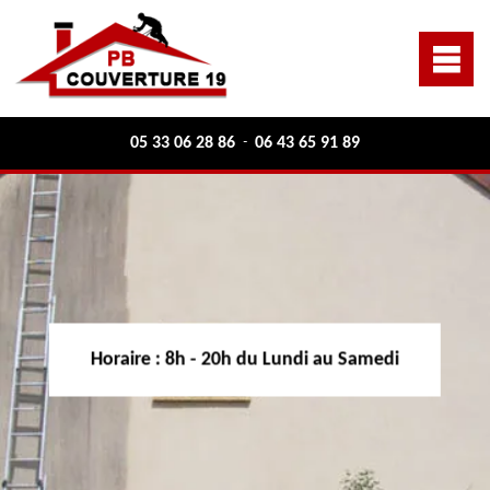
05 33 06 28 86
06 43 65 91 89
-
Horaire :
8h - 20h du Lundi au Samedi