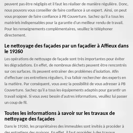
peuvent pas être négligés et il faut les réaliser de manière régulière. Donc,
nous pouvons vous conseiller de faire confiance à un expert. Ainsi, on peut
vous proposer de faire confiance à PB Couverture. Sachez qu'il a tous les
matériels indispensables pour la garantie d'un meilleur rendu de travail.
Pour les renseignements complémentaires, veuillez le téléphoner
directement.
Le nettoyage des façades par un façadier à Affieux dans
le 19260
Les opérations de nettoyage de façade sont très importantes pour éviter
les dégradations. En effet, de nombreux déchets peuvent être rencontrés
sur ces surfaces. Ils peuvent entraîner des problèmes d'isolation. Afin
d'effectuer ces entretiens réguliers, il va falloir rechercher des experts en
la matière. Par conséquent, vous avez la possibilité de vous adresser à PB
Couverture. Sachez qu'il a tous les équipements adaptés pour garantir un
travail soigné. Si vous avez besoin d'autres informations, veuillez lui passer
un coup de fil.
Toutes les informations à savoir sur les travaux de
nettoyage des façades
Dans le 19260, les propriétaires des immeubles sont invités à procéder à
des entretiens des maisons. En effet, il faut procéder à des travaux