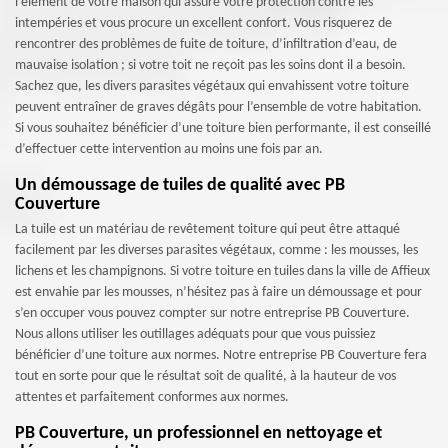
l’élément de votre maison qui assure votre protection contre les
intempéries et vous procure un excellent confort. Vous risquerez de
rencontrer des problèmes de fuite de toiture, d’infiltration d’eau, de
mauvaise isolation ; si votre toit ne reçoit pas les soins dont il a besoin.
Sachez que, les divers parasites végétaux qui envahissent votre toiture
peuvent entraîner de graves dégâts pour l’ensemble de votre habitation.
Si vous souhaitez bénéficier d’une toiture bien performante, il est conseillé
d’effectuer cette intervention au moins une fois par an.
Un démoussage de tuiles de qualité avec PB
Couverture
La tuile est un matériau de revêtement toiture qui peut être attaqué
facilement par les diverses parasites végétaux, comme : les mousses, les
lichens et les champignons. Si votre toiture en tuiles dans la ville de Affieux
est envahie par les mousses, n’hésitez pas à faire un démoussage et pour
s’en occuper vous pouvez compter sur notre entreprise PB Couverture.
Nous allons utiliser les outillages adéquats pour que vous puissiez
bénéficier d’une toiture aux normes. Notre entreprise PB Couverture fera
tout en sorte pour que le résultat soit de qualité, à la hauteur de vos
attentes et parfaitement conformes aux normes.
PB Couverture, un professionnel en nettoyage et