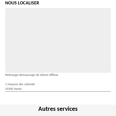
NOUS LOCALISER
Nettoyage demoussage de toiture Affieux
1 impasse des colombe
19240 Varetz
Autres services