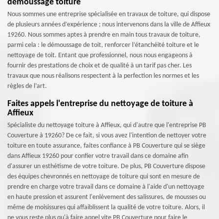
démoussage toiture
Nous sommes une entreprise spécialisée en travaux de toiture, qui dispose
de plusieurs années d’expérience ; nous intervenons dans la ville de Affieux
19260. Nous sommes aptes à prendre en main tous travaux de toiture,
parmi cela : le démoussage de toit, renforcer l’étanchéité toiture et le
nettoyage de toit. Entant que professionnel, nous nous engageons à
fournir des prestations de choix et de qualité à un tarif pas cher. Les
travaux que nous réalisons respectent à la perfection les normes et les
règles de l’art.
Faites appels l'entreprise du nettoyage de toiture à
Affieux
Spécialiste du nettoyage toiture à Affieux, qui d'autre que l'entreprise PB
Couverture à 19260? De ce fait, si vous avez l'intention de nettoyer votre
toiture en toute assurance, faites confiance à PB Couverture qui se siège
dans Affieux 19260 pour confier votre travail dans ce domaine afin
d'assurer un esthétisme de votre toiture. De plus, PB Couverture dispose
des équipes chevronnés en nettoyage de toiture qui sont en mesure de
prendre en charge votre travail dans ce domaine à l'aide d'un nettoyage
en haute pression et assurent l'enlèvement des salissures, de mousses ou
même de moisissures qui affaiblissent la qualité de votre toiture. Alors, il
ne vous reste plus qu'à faire appel vite PB Couverture pour faire le