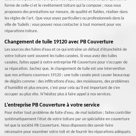
forme de celle-ci et le revêtement toiture qui la compose ; nous vous
proposons des prestations sur mesure, de qualité et fiables, réaliser dans
les règles de l’art. Que vous soyez particuliers ou professionnels dans la
ville de Tudeils ; vous pouvez nous contacter à tout moment pour vos
réparations toiture.
Changement de tuile 19120 avec PB Couverture
Les sources des fuites d’eau et ce qui entraîne un défaut d’étanchéité de
votre toiture sont souvent les tuiles cassées. Si vous avez des tuiles
cassées, faites appel à notre entreprise PB Couverture pour s’occuper de
sa réparation. Sachez que, le changement de tuile est une intervention
que nos artisans couvreurs 19120 ; une tuile cassée peut causer beaucoup
de dégâts comme : des infiltrations d’eau, des moisissures, des problèmes
d’humidité et plus encore, c’est pour cela qu’il est important de s’en
occuper au plus vite. N’hésitez plus à faire appel à nos services.
L’entreprise PB Couverture à votre service
Pour éviter tout problème de fuite d’eau, de mal isolation ; faites contrôler
systématiquement l’état de votre toiture par un spécialiste en couverture
tel que la société PB Couverture. Nous disposons des savoir-faire
nécessaire pour examiner votre toit et de fournir les réparations adéquats.