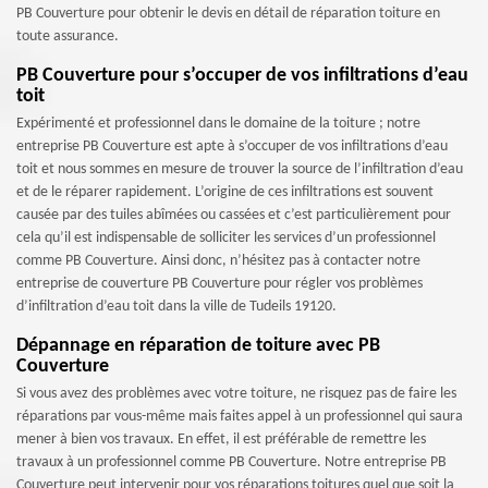
PB Couverture pour obtenir le devis en détail de réparation toiture en
toute assurance.
PB Couverture pour s’occuper de vos infiltrations d’eau
toit
Expérimenté et professionnel dans le domaine de la toiture ; notre
entreprise PB Couverture est apte à s’occuper de vos infiltrations d’eau
toit et nous sommes en mesure de trouver la source de l’infiltration d’eau
et de le réparer rapidement. L’origine de ces infiltrations est souvent
causée par des tuiles abîmées ou cassées et c’est particulièrement pour
cela qu’il est indispensable de solliciter les services d’un professionnel
comme PB Couverture. Ainsi donc, n’hésitez pas à contacter notre
entreprise de couverture PB Couverture pour régler vos problèmes
d’infiltration d’eau toit dans la ville de Tudeils 19120.
Dépannage en réparation de toiture avec PB
Couverture
Si vous avez des problèmes avec votre toiture, ne risquez pas de faire les
réparations par vous-même mais faites appel à un professionnel qui saura
mener à bien vos travaux. En effet, il est préférable de remettre les
travaux à un professionnel comme PB Couverture. Notre entreprise PB
Couverture peut intervenir pour vos réparations toitures quel que soit la