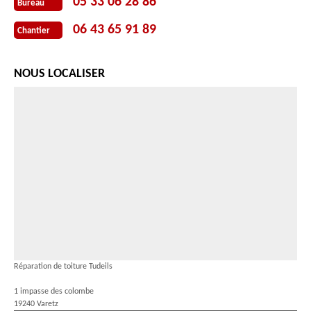
05 33 06 28 86
Bureau
06 43 65 91 89
Chantier
NOUS LOCALISER
Réparation de toiture Tudeils
1 impasse des colombe
19240 Varetz