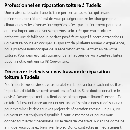
Professionnel en réparation toiture à Tudeils
Une maison a besoin d’une toiture performante, solide qui assure
pleinement son rôle qui est de vous protéger contre les changements
climatiques et les diverses intempéries. C’est particulièrement pour cela
qu’il est important que vous en prenez soin. Dès que votre toiture
présente une défaillance, n’hésitez pas à faire appel à notre entreprise PB
Couverture pour s’en occuper. Disposant de plusieurs années d’expérience,
nous pouvons nous occuper de la réparation et de l’entretien de votre
toiture. Pour des résultats qui seront à la hauteur de vos attentes ; faites
appel à notre entreprise PB Couverture.
Découvrez le devis sur vos travaux de réparation
toiture à Tudeils
Peu importe vos envies et votre projet sur la couverture, sachant qu'il est
important d'établir un devis avant les exécuter. Sans doute connaitre le
devis à l’avance permet au client de se bien préparer financièrement. De
ce fait, faites confiance au PB Couverture qui se situe dans Tudeils 19120
pour examiner le devis sur vos projets de réparation toiture. En plus, PB
Couverture est toujours disponible à tout le moment et pourra vous
donner tout le tarif nécessaire sur le devis de vos travaux dans ce domaine
afin que vous puissiez bien fixer le prix. Donc, contactez immédiatement