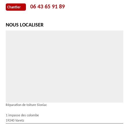
06 43 65 91 89
Chantier
NOUS LOCALISER
Réparation de toiture Sioniac
1 impasse des colombe
19240 Varetz