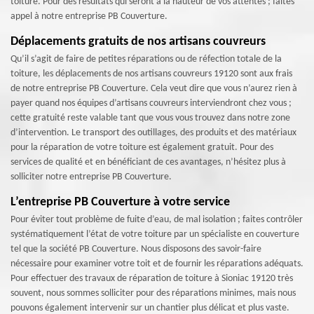
toiture. Pour des résultats qui seront à la hauteur de vos attentes ; faites
appel à notre entreprise PB Couverture.
Déplacements gratuits de nos artisans couvreurs
Qu’il s’agit de faire de petites réparations ou de réfection totale de la
toiture, les déplacements de nos artisans couvreurs 19120 sont aux frais
de notre entreprise PB Couverture. Cela veut dire que vous n’aurez rien à
payer quand nos équipes d’artisans couvreurs interviendront chez vous ;
cette gratuité reste valable tant que vous vous trouvez dans notre zone
d’intervention. Le transport des outillages, des produits et des matériaux
pour la réparation de votre toiture est également gratuit. Pour des
services de qualité et en bénéficiant de ces avantages, n’hésitez plus à
solliciter notre entreprise PB Couverture.
L’entreprise PB Couverture à votre service
Pour éviter tout problème de fuite d’eau, de mal isolation ; faites contrôler
systématiquement l’état de votre toiture par un spécialiste en couverture
tel que la société PB Couverture. Nous disposons des savoir-faire
nécessaire pour examiner votre toit et de fournir les réparations adéquats.
Pour effectuer des travaux de réparation de toiture à Sioniac 19120 très
souvent, nous sommes solliciter pour des réparations minimes, mais nous
pouvons également intervenir sur un chantier plus délicat et plus vaste.