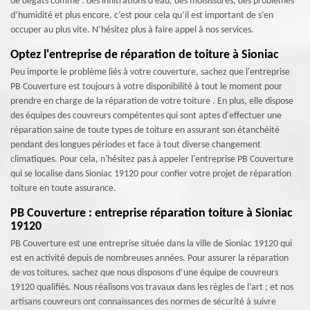
de dégâts comme : des infiltrations d’eau, des moisissures, des problèmes
d’humidité et plus encore, c’est pour cela qu’il est important de s’en
occuper au plus vite. N’hésitez plus à faire appel à nos services.
Optez l'entreprise de réparation de toiture à Sioniac
Peu importe le problème liés à votre couverture, sachez que l'entreprise
PB Couverture est toujours à votre disponibilité à tout le moment pour
prendre en charge de la réparation de votre toiture . En plus, elle dispose
des équipes des couvreurs compétentes qui sont aptes d'effectuer une
réparation saine de toute types de toiture en assurant son étanchéité
pendant des longues périodes et face à tout diverse changement
climatiques. Pour cela, n'hésitez pas à appeler l'entreprise PB Couverture
qui se localise dans Sioniac 19120 pour confier votre projet de réparation
toiture en toute assurance.
PB Couverture : entreprise réparation toiture à Sioniac
19120
PB Couverture est une entreprise située dans la ville de Sioniac 19120 qui
est en activité depuis de nombreuses années. Pour assurer la réparation
de vos toitures, sachez que nous disposons d’une équipe de couvreurs
19120 qualifiés. Nous réalisons vos travaux dans les règles de l’art ; et nos
artisans couvreurs ont connaissances des normes de sécurité à suivre