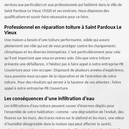
services aux particuliers et aux professionnels qui habitent dans la ville de
Saint Pardoux Le Vieux 19200 et ses environs. Nous disposons des
qualifications et savoir-faire nécessaire pour ce faire.
Professionnel en réparation toiture à Saint Pardoux Le
Vieux
Une maison a besoin d’une toiture performante, solide qui assure
pleinement son rôle qui est de vous protéger contre les changements
climatiques et les diverses intempéries. C’est particulièrement pour cela
qu’il est important que vous en prenez soin. Dès que votre toiture
présente une défaillance, n’hésitez pas à faire appel à notre entreprise PB
Couverture pour s’en occuper. Disposant de plusieurs années d’expérience,
nous pouvons nous occuper de la réparation et de l’entretien de votre
toiture. Pour des résultats qui seront à la hauteur de vos attentes ; faites
appel à notre entreprise PB Couverture.
Les conséquences d’une infiltration d’eau
Les infiltrations d'eau toiture peuvent causer d'énormes dégâts pour
l’ensemble de votre habitation ; comme : une dégradation de l’enduit, des
fissures sur les murs, des traces noires sur le plafond et les murs, une odeur
d’humidité désagréable dans la maison (qui peut affecter la santé),