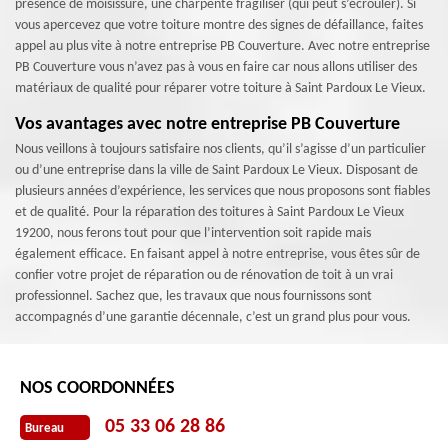
présence de moisissure, une charpente fragiliser (qui peut s’écrouler). Si
vous apercevez que votre toiture montre des signes de défaillance, faites
appel au plus vite à notre entreprise PB Couverture. Avec notre entreprise
PB Couverture vous n’avez pas à vous en faire car nous allons utiliser des
matériaux de qualité pour réparer votre toiture à Saint Pardoux Le Vieux.
Vos avantages avec notre entreprise PB Couverture
Nous veillons à toujours satisfaire nos clients, qu’il s’agisse d’un particulier
ou d’une entreprise dans la ville de Saint Pardoux Le Vieux. Disposant de
plusieurs années d’expérience, les services que nous proposons sont fiables
et de qualité. Pour la réparation des toitures à Saint Pardoux Le Vieux
19200, nous ferons tout pour que l’intervention soit rapide mais
également efficace. En faisant appel à notre entreprise, vous êtes sûr de
confier votre projet de réparation ou de rénovation de toit à un vrai
professionnel. Sachez que, les travaux que nous fournissons sont
accompagnés d’une garantie décennale, c’est un grand plus pour vous.
NOS COORDONNÉES
05 33 06 28 86
Bureau