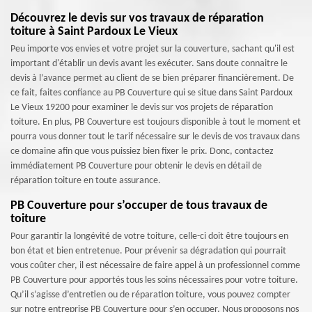
Découvrez le devis sur vos travaux de réparation
toiture à Saint Pardoux Le Vieux
Peu importe vos envies et votre projet sur la couverture, sachant qu'il est
important d'établir un devis avant les exécuter. Sans doute connaitre le
devis à l’avance permet au client de se bien préparer financièrement. De
ce fait, faites confiance au PB Couverture qui se situe dans Saint Pardoux
Le Vieux 19200 pour examiner le devis sur vos projets de réparation
toiture. En plus, PB Couverture est toujours disponible à tout le moment et
pourra vous donner tout le tarif nécessaire sur le devis de vos travaux dans
ce domaine afin que vous puissiez bien fixer le prix. Donc, contactez
immédiatement PB Couverture pour obtenir le devis en détail de
réparation toiture en toute assurance.
PB Couverture pour s’occuper de tous travaux de
toiture
Pour garantir la longévité de votre toiture, celle-ci doit être toujours en
bon état et bien entretenue. Pour prévenir sa dégradation qui pourrait
vous coûter cher, il est nécessaire de faire appel à un professionnel comme
PB Couverture pour apportés tous les soins nécessaires pour votre toiture.
Qu’il s’agisse d’entretien ou de réparation toiture, vous pouvez compter
sur notre entreprise PB Couverture pour s’en occuper. Nous proposons nos