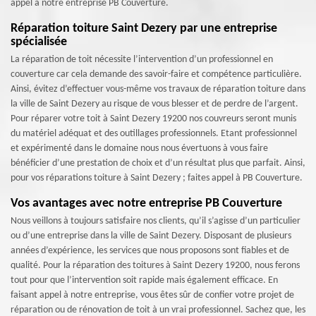
appel à notre entreprise PB Couverture.
Réparation toiture Saint Dezery par une entreprise
spécialisée
La réparation de toit nécessite l’intervention d’un professionnel en
couverture car cela demande des savoir-faire et compétence particulière.
Ainsi, évitez d’effectuer vous-même vos travaux de réparation toiture dans
la ville de Saint Dezery au risque de vous blesser et de perdre de l’argent.
Pour réparer votre toit à Saint Dezery 19200 nos couvreurs seront munis
du matériel adéquat et des outillages professionnels. Etant professionnel
et expérimenté dans le domaine nous nous évertuons à vous faire
bénéficier d’une prestation de choix et d’un résultat plus que parfait. Ainsi,
pour vos réparations toiture à Saint Dezery ; faites appel à PB Couverture.
Vos avantages avec notre entreprise PB Couverture
Nous veillons à toujours satisfaire nos clients, qu’il s’agisse d’un particulier
ou d’une entreprise dans la ville de Saint Dezery. Disposant de plusieurs
années d’expérience, les services que nous proposons sont fiables et de
qualité. Pour la réparation des toitures à Saint Dezery 19200, nous ferons
tout pour que l’intervention soit rapide mais également efficace. En
faisant appel à notre entreprise, vous êtes sûr de confier votre projet de
réparation ou de rénovation de toit à un vrai professionnel. Sachez que, les