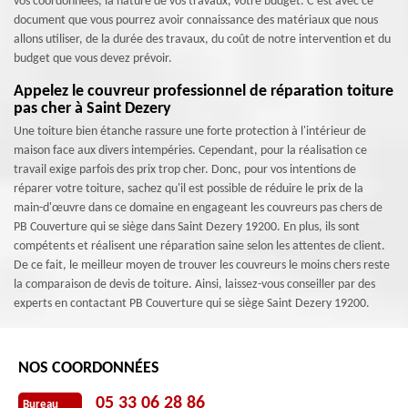
vos coordonnées, la nature de vos travaux, votre budget. C’est avec ce
document que vous pourrez avoir connaissance des matériaux que nous
allons utiliser, de la durée des travaux, du coût de notre intervention et du
budget que vous devez prévoir.
Appelez le couvreur professionnel de réparation toiture
pas cher à Saint Dezery
Une toiture bien étanche rassure une forte protection à l'intérieur de
maison face aux divers intempéries. Cependant, pour la réalisation ce
travail exige parfois des prix trop cher. Donc, pour vos intentions de
réparer votre toiture, sachez qu'il est possible de réduire le prix de la
main-d'œuvre dans ce domaine en engageant les couvreurs pas chers de
PB Couverture qui se siège dans Saint Dezery 19200. En plus, ils sont
compétents et réalisent une réparation saine selon les attentes de client.
De ce fait, le meilleur moyen de trouver les couvreurs le moins chers reste
la comparaison de devis de toiture. Ainsi, laissez-vous conseiller par des
experts en contactant PB Couverture qui se siège Saint Dezery 19200.
NOS COORDONNÉES
05 33 06 28 86
Bureau