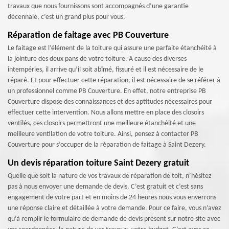
travaux que nous fournissons sont accompagnés d’une garantie
décennale, c’est un grand plus pour vous.
Réparation de faitage avec PB Couverture
Le faitage est l’élément de la toiture qui assure une parfaite étanchéité à
la jointure des deux pans de votre toiture. A cause des diverses
intempéries, il arrive qu’il soit abîmé, fissuré et il est nécessaire de le
réparé. Et pour effectuer cette réparation, il est nécessaire de se référer à
un professionnel comme PB Couverture. En effet, notre entreprise PB
Couverture dispose des connaissances et des aptitudes nécessaires pour
effectuer cette intervention. Nous allons mettre en place des closoirs
ventilés, ces closoirs permettront une meilleure étanchéité et une
meilleure ventilation de votre toiture. Ainsi, pensez à contacter PB
Couverture pour s’occuper de la réparation de faitage à Saint Dezery.
Un devis réparation toiture Saint Dezery gratuit
Quelle que soit la nature de vos travaux de réparation de toit, n’hésitez
pas à nous envoyer une demande de devis. C’est gratuit et c’est sans
engagement de votre part et en moins de 24 heures nous vous enverrons
une réponse claire et détaillée à votre demande. Pour ce faire, vous n’avez
qu’à remplir le formulaire de demande de devis présent sur notre site avec