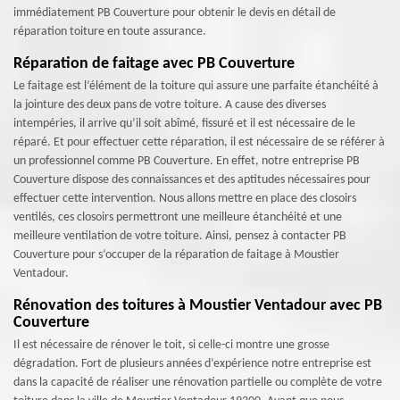
immédiatement PB Couverture pour obtenir le devis en détail de
réparation toiture en toute assurance.
Réparation de faitage avec PB Couverture
Le faitage est l’élément de la toiture qui assure une parfaite étanchéité à
la jointure des deux pans de votre toiture. A cause des diverses
intempéries, il arrive qu’il soit abîmé, fissuré et il est nécessaire de le
réparé. Et pour effectuer cette réparation, il est nécessaire de se référer à
un professionnel comme PB Couverture. En effet, notre entreprise PB
Couverture dispose des connaissances et des aptitudes nécessaires pour
effectuer cette intervention. Nous allons mettre en place des closoirs
ventilés, ces closoirs permettront une meilleure étanchéité et une
meilleure ventilation de votre toiture. Ainsi, pensez à contacter PB
Couverture pour s’occuper de la réparation de faitage à Moustier
Ventadour.
Rénovation des toitures à Moustier Ventadour avec PB
Couverture
Il est nécessaire de rénover le toit, si celle-ci montre une grosse
dégradation. Fort de plusieurs années d’expérience notre entreprise est
dans la capacité de réaliser une rénovation partielle ou complète de votre