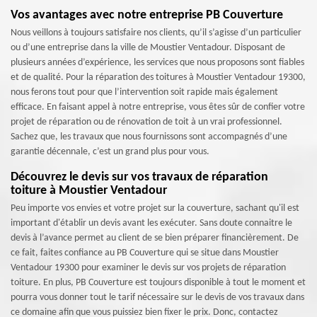
Vos avantages avec notre entreprise PB Couverture
Nous veillons à toujours satisfaire nos clients, qu’il s’agisse d’un particulier
ou d’une entreprise dans la ville de Moustier Ventadour. Disposant de
plusieurs années d’expérience, les services que nous proposons sont fiables
et de qualité. Pour la réparation des toitures à Moustier Ventadour 19300,
nous ferons tout pour que l’intervention soit rapide mais également
efficace. En faisant appel à notre entreprise, vous êtes sûr de confier votre
projet de réparation ou de rénovation de toit à un vrai professionnel.
Sachez que, les travaux que nous fournissons sont accompagnés d’une
garantie décennale, c’est un grand plus pour vous.
Découvrez le devis sur vos travaux de réparation
toiture à Moustier Ventadour
Peu importe vos envies et votre projet sur la couverture, sachant qu'il est
important d'établir un devis avant les exécuter. Sans doute connaitre le
devis à l’avance permet au client de se bien préparer financièrement. De
ce fait, faites confiance au PB Couverture qui se situe dans Moustier
Ventadour 19300 pour examiner le devis sur vos projets de réparation
toiture. En plus, PB Couverture est toujours disponible à tout le moment et
pourra vous donner tout le tarif nécessaire sur le devis de vos travaux dans
ce domaine afin que vous puissiez bien fixer le prix. Donc, contactez