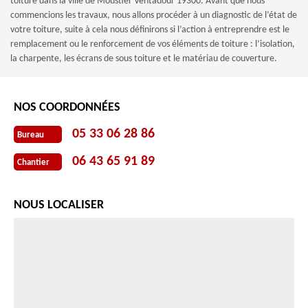
toiture dans la ville de Moustier Ventadour 19300. Avant que nous
commencions les travaux, nous allons procéder à un diagnostic de l’état de
votre toiture, suite à cela nous définirons si l’action à entreprendre est le
remplacement ou le renforcement de vos éléments de toiture : l’isolation,
la charpente, les écrans de sous toiture et le matériau de couverture.
NOS COORDONNÉES
05 33 06 28 86
Bureau
06 43 65 91 89
Chantier
NOUS LOCALISER