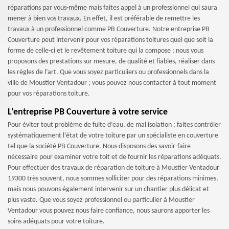
réparations par vous-même mais faites appel à un professionnel qui saura
mener à bien vos travaux. En effet, il est préférable de remettre les
travaux à un professionnel comme PB Couverture. Notre entreprise PB
Couverture peut intervenir pour vos réparations toitures quel que soit la
forme de celle-ci et le revêtement toiture qui la compose ; nous vous
proposons des prestations sur mesure, de qualité et fiables, réaliser dans
les règles de l’art. Que vous soyez particuliers ou professionnels dans la
ville de Moustier Ventadour ; vous pouvez nous contacter à tout moment
pour vos réparations toiture.
L’entreprise PB Couverture à votre service
Pour éviter tout problème de fuite d’eau, de mal isolation ; faites contrôler
systématiquement l’état de votre toiture par un spécialiste en couverture
tel que la société PB Couverture. Nous disposons des savoir-faire
nécessaire pour examiner votre toit et de fournir les réparations adéquats.
Pour effectuer des travaux de réparation de toiture à Moustier Ventadour
19300 très souvent, nous sommes solliciter pour des réparations minimes,
mais nous pouvons également intervenir sur un chantier plus délicat et
plus vaste. Que vous soyez professionnel ou particulier à Moustier
Ventadour vous pouvez nous faire confiance, nous saurons apporter les
soins adéquats pour votre toiture.