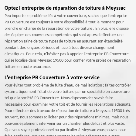
Optez l'entreprise de réparation de toiture à Meyssac
Peu importe le problème liés à votre couverture, sachez que l'entreprise
PB Couverture est toujours à votre disponibilité à tout le moment pour
prendre en charge de la réparation de votre toiture . En plus, elle dispose
des équipes des couvreurs compétentes qui sont aptes d'effectuer une
réparation saine de toute types de toiture en assurant son étanchéité
pendant des longues périodes et face à tout diverse changement
climatiques. Pour cela, n'hésitez pas à appeler l'entreprise PB Couverture
qui se localise dans Meyssac 19500 pour confier votre projet de réparation
toiture en toute assurance.
L’entreprise PB Couverture à votre service
Pour éviter tout problème de fuite d’eau, de mal isolation ; faites contrôler
systématiquement l’état de votre toiture par un spécialiste en couverture
tel que la société PB Couverture. Nous disposons des savoir-faire
nécessaire pour examiner votre toit et de fournir les réparations adéquats.
Pour effectuer des travaux de réparation de toiture à Meyssac 19500 très
souvent, nous sommes solliciter pour des réparations minimes, mais nous
pouvons également intervenir sur un chantier plus délicat et plus vaste.
Que vous soyez professionnel ou particulier à Meyssac vous pouvez nous