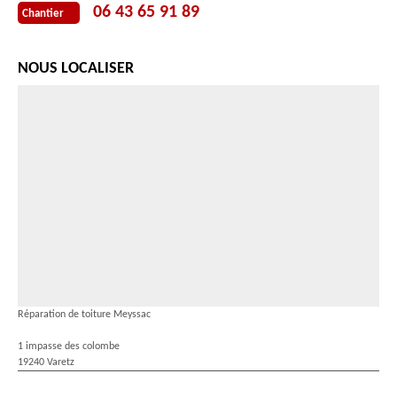
06 43 65 91 89
Chantier
NOUS LOCALISER
Réparation de toiture Meyssac
1 impasse des colombe
19240 Varetz