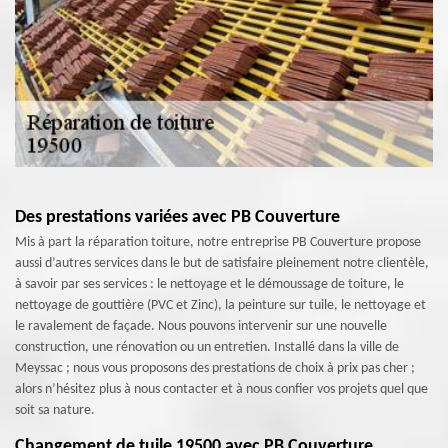
Des prestations variées avec PB Couverture
Mis à part la réparation toiture, notre entreprise PB Couverture propose
aussi d’autres services dans le but de satisfaire pleinement notre clientèle,
à savoir par ses services : le nettoyage et le démoussage de toiture, le
nettoyage de gouttière (PVC et Zinc), la peinture sur tuile, le nettoyage et
le ravalement de façade. Nous pouvons intervenir sur une nouvelle
construction, une rénovation ou un entretien. Installé dans la ville de
Meyssac ; nous vous proposons des prestations de choix à prix pas cher ;
alors n’hésitez plus à nous contacter et à nous confier vos projets quel que
soit sa nature.
Changement de tuile 19500 avec PB Couverture