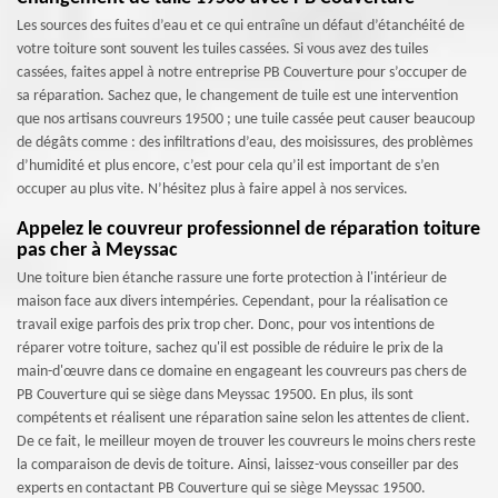
Les sources des fuites d’eau et ce qui entraîne un défaut d’étanchéité de
votre toiture sont souvent les tuiles cassées. Si vous avez des tuiles
cassées, faites appel à notre entreprise PB Couverture pour s’occuper de
sa réparation. Sachez que, le changement de tuile est une intervention
que nos artisans couvreurs 19500 ; une tuile cassée peut causer beaucoup
de dégâts comme : des infiltrations d’eau, des moisissures, des problèmes
d’humidité et plus encore, c’est pour cela qu’il est important de s’en
occuper au plus vite. N’hésitez plus à faire appel à nos services.
Appelez le couvreur professionnel de réparation toiture
pas cher à Meyssac
Une toiture bien étanche rassure une forte protection à l'intérieur de
maison face aux divers intempéries. Cependant, pour la réalisation ce
travail exige parfois des prix trop cher. Donc, pour vos intentions de
réparer votre toiture, sachez qu'il est possible de réduire le prix de la
main-d'œuvre dans ce domaine en engageant les couvreurs pas chers de
PB Couverture qui se siège dans Meyssac 19500. En plus, ils sont
compétents et réalisent une réparation saine selon les attentes de client.
De ce fait, le meilleur moyen de trouver les couvreurs le moins chers reste
la comparaison de devis de toiture. Ainsi, laissez-vous conseiller par des
experts en contactant PB Couverture qui se siège Meyssac 19500.