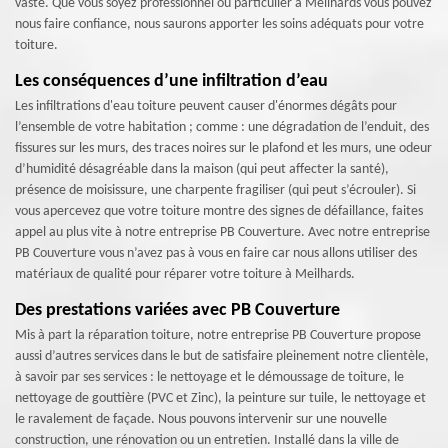
vaste. Que vous soyez professionnel ou particulier à Meilhards vous pouvez
nous faire confiance, nous saurons apporter les soins adéquats pour votre
toiture.
Les conséquences d’une infiltration d’eau
Les infiltrations d'eau toiture peuvent causer d'énormes dégâts pour
l’ensemble de votre habitation ; comme : une dégradation de l’enduit, des
fissures sur les murs, des traces noires sur le plafond et les murs, une odeur
d’humidité désagréable dans la maison (qui peut affecter la santé),
présence de moisissure, une charpente fragiliser (qui peut s’écrouler). Si
vous apercevez que votre toiture montre des signes de défaillance, faites
appel au plus vite à notre entreprise PB Couverture. Avec notre entreprise
PB Couverture vous n’avez pas à vous en faire car nous allons utiliser des
matériaux de qualité pour réparer votre toiture à Meilhards.
Des prestations variées avec PB Couverture
Mis à part la réparation toiture, notre entreprise PB Couverture propose
aussi d’autres services dans le but de satisfaire pleinement notre clientèle,
à savoir par ses services : le nettoyage et le démoussage de toiture, le
nettoyage de gouttière (PVC et Zinc), la peinture sur tuile, le nettoyage et
le ravalement de façade. Nous pouvons intervenir sur une nouvelle
construction, une rénovation ou un entretien. Installé dans la ville de