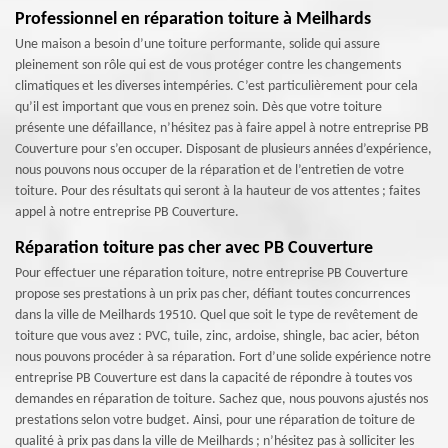
Professionnel en réparation toiture à Meilhards
Une maison a besoin d’une toiture performante, solide qui assure
pleinement son rôle qui est de vous protéger contre les changements
climatiques et les diverses intempéries. C’est particulièrement pour cela
qu’il est important que vous en prenez soin. Dès que votre toiture
présente une défaillance, n’hésitez pas à faire appel à notre entreprise PB
Couverture pour s’en occuper. Disposant de plusieurs années d’expérience,
nous pouvons nous occuper de la réparation et de l’entretien de votre
toiture. Pour des résultats qui seront à la hauteur de vos attentes ; faites
appel à notre entreprise PB Couverture.
Réparation toiture pas cher avec PB Couverture
Pour effectuer une réparation toiture, notre entreprise PB Couverture
propose ses prestations à un prix pas cher, défiant toutes concurrences
dans la ville de Meilhards 19510. Quel que soit le type de revêtement de
toiture que vous avez : PVC, tuile, zinc, ardoise, shingle, bac acier, béton
nous pouvons procéder à sa réparation. Fort d’une solide expérience notre
entreprise PB Couverture est dans la capacité de répondre à toutes vos
demandes en réparation de toiture. Sachez que, nous pouvons ajustés nos
prestations selon votre budget. Ainsi, pour une réparation de toiture de
qualité à prix pas dans la ville de Meilhards ; n’hésitez pas à solliciter les