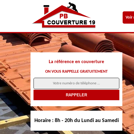
Voir
La référence en couverture
ON VOUS RAPPELLE GRATUITEMENT
Horaire :
8h - 20h du Lundi au Samedi