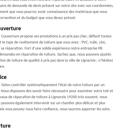
laire de demande de devis présent sur notre site avec vos coordonnées,
cument que vous pourrez avoir connaissance des matériaux que nous
intervention et du budget que vous devez prévoir.
ouverture
 Couverture propose ses prestations à un prix pas cher, défiant toutes
t le type de revêtement de toiture que vous avez : PVC, tuile, zinc,
 sa réparation. Fort d’une solide expérience notre entreprise PB
 demandes en réparation de toiture. Sachez que, nous pouvons ajustés
on de toiture de qualité à prix pas dans la ville de Lignareix ; n’hésitez
ure.
ice
; faites contrôler systématiquement l’état de votre toiture par un
. Nous disposons des savoir-faire nécessaire pour examiner votre toit et
avaux de réparation de toiture à Lignareix 19200 très souvent, nous
pouvons également intervenir sur un chantier plus délicat et plus
eix vous pouvez nous faire confiance, nous saurons apporter les soins
rture