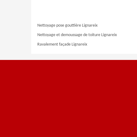
Nettoyage pose gouttière Lignareix
Nettoyage et demoussage de toiture Lignareix
Ravalement façade Lignareix