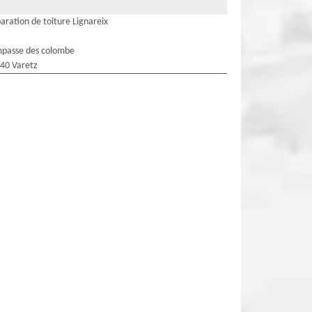
aration de toiture Lignareix
mpasse des colombe
40 Varetz