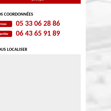
S COORDONNÉES
05 33 06 28 86
reau
06 43 65 91 89
antier
US LOCALISER