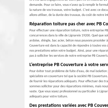
demande. Pour ce faire, vous n’avez qu’à remplir le formu
la nature de vos travaux, votre budget. C’est avec ce do
allons utiliser, de la durée des travaux, du coût de notre 
Réparation toiture pas cher avec PB C
Pour effectuer une réparation toiture, notre entreprise PB
concurrences dans la ville de Lignareix 19200. Quel que soi
ardoise, shingle, bac acier, béton nous pouvons procéder à
Couverture est dans la capacité de répondre à toutes vos
nos prestations selon votre budget. Ainsi, pour une réparati
pas à solliciter les services de notre entreprise PB Couvert
L’entreprise PB Couverture à votre serv
Pour éviter tout problème de fuite d’eau, de mal isolation 
spécialiste en couverture tel que la société PB Couverture
de fournir les réparations adéquats. Pour effectuer des tr
sommes solliciter pour des réparations minimes, mais nous 
vaste. Que vous soyez professionnel ou particulier à Lignar
adéquats pour votre toiture.
Des prestations variées avec PB Couve