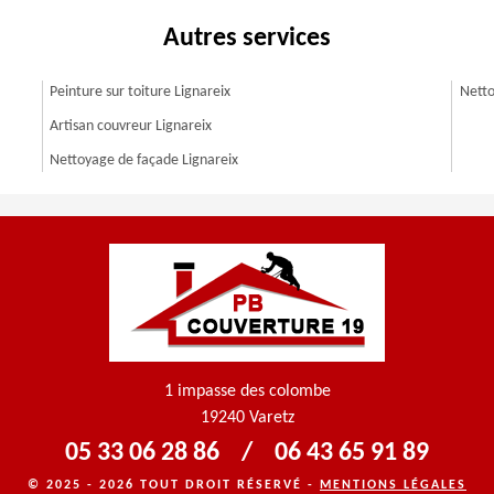
Autres services
Peinture sur toiture Lignareix
Netto
Artisan couvreur Lignareix
Nettoyage de façade Lignareix
1 impasse des colombe
19240 Varetz
05 33 06 28 86
/
06 43 65 91 89
© 2025 - 2026 TOUT DROIT RÉSERVÉ -
MENTIONS LÉGALES