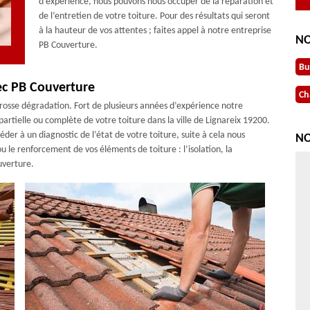
d’expérience, nous pouvons nous occuper de la réparation et
de l’entretien de votre toiture. Pour des résultats qui seront
à la hauteur de vos attentes ; faites appel à notre entreprise
NO
PB Couverture.
Bu
ec PB Couverture
Ch
e grosse dégradation. Fort de plusieurs années d’expérience notre
partielle ou complète de votre toiture dans la ville de Lignareix 19200.
er à un diagnostic de l’état de votre toiture, suite à cela nous
NO
u le renforcement de vos éléments de toiture : l’isolation, la
uverture.