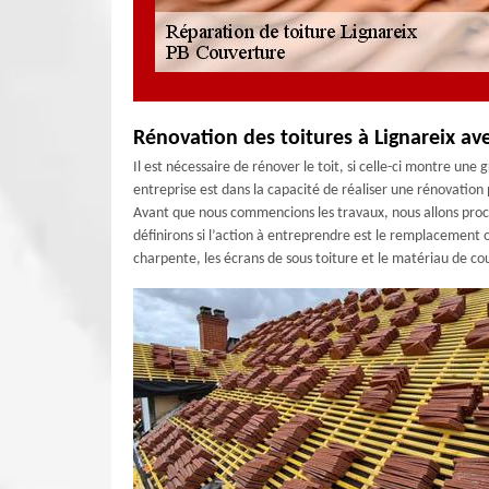
Rénovation des toitures à Lignareix av
Il est nécessaire de rénover le toit, si celle-ci montre un
entreprise est dans la capacité de réaliser une rénovation 
Avant que nous commencions les travaux, nous allons procéd
définirons si l’action à entreprendre est le remplacement o
charpente, les écrans de sous toiture et le matériau de co