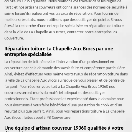
couvreurs 19360 qualifiés. Nous réalisons vos travaux dans les règles de
l’art ; et nos artisans couvreurs ont connaissances des normes de sécurité à
suivre lorsqu’ils réaliseront vos travaux de réparation. Pour fournir de
meilleurs résultats, nous n’utilisons que des outillages de pointe. Si vous
êtes à la recherche d’une entreprise spécialisée en réparation de toiture
dans la ville de La Chapelle Aux Brocs, contactez notre entreprise PB
Couverture.
Réparation toiture La Chapelle Aux Brocs par une
entreprise spécialisée
La réparation de toit nécessite l’intervention d’un professionnel en
couverture car cela demande des savoir-faire et compétence particulière.
Ainsi, évitez d’effectuer vous-même vos travaux de réparation toiture dans
la ville de La Chapelle Aux Brocs au risque de vous blesser et de perdre de
l’argent. Pour réparer votre toit à La Chapelle Aux Brocs 19360 nos
couvreurs seront munis du matériel adéquat et des outillages
professionnels. Etant professionnel et expérimenté dans le domaine nous
nous évertuons à vous faire bénéficier d’une prestation de choix et d’un
résultat plus que parfait. Ainsi, pour vos réparations toiture à La Chapelle
Aux Brocs ; faites appel à PB Couverture.
Une équipe d’artisan couvreur 19360 qualifiée à votre