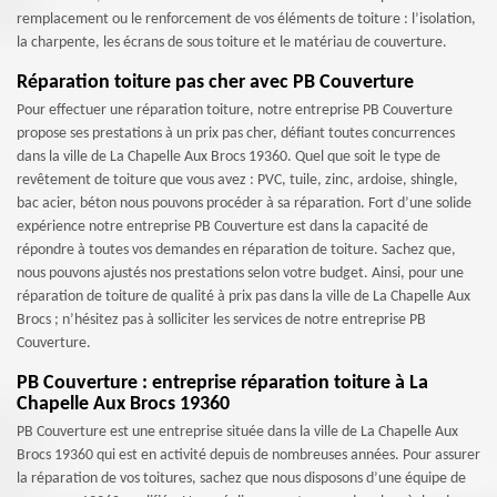
remplacement ou le renforcement de vos éléments de toiture : l’isolation,
la charpente, les écrans de sous toiture et le matériau de couverture.
Réparation toiture pas cher avec PB Couverture
Pour effectuer une réparation toiture, notre entreprise PB Couverture
propose ses prestations à un prix pas cher, défiant toutes concurrences
dans la ville de La Chapelle Aux Brocs 19360. Quel que soit le type de
revêtement de toiture que vous avez : PVC, tuile, zinc, ardoise, shingle,
bac acier, béton nous pouvons procéder à sa réparation. Fort d’une solide
expérience notre entreprise PB Couverture est dans la capacité de
répondre à toutes vos demandes en réparation de toiture. Sachez que,
nous pouvons ajustés nos prestations selon votre budget. Ainsi, pour une
réparation de toiture de qualité à prix pas dans la ville de La Chapelle Aux
Brocs ; n’hésitez pas à solliciter les services de notre entreprise PB
Couverture.
PB Couverture : entreprise réparation toiture à La
Chapelle Aux Brocs 19360
PB Couverture est une entreprise située dans la ville de La Chapelle Aux
Brocs 19360 qui est en activité depuis de nombreuses années. Pour assurer
la réparation de vos toitures, sachez que nous disposons d’une équipe de