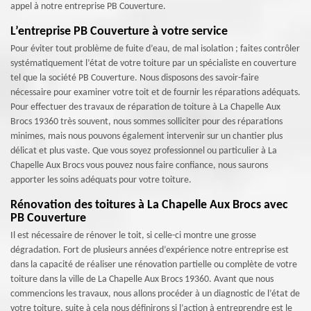
appel à notre entreprise PB Couverture.
L’entreprise PB Couverture à votre service
Pour éviter tout problème de fuite d’eau, de mal isolation ; faites contrôler
systématiquement l’état de votre toiture par un spécialiste en couverture
tel que la société PB Couverture. Nous disposons des savoir-faire
nécessaire pour examiner votre toit et de fournir les réparations adéquats.
Pour effectuer des travaux de réparation de toiture à La Chapelle Aux
Brocs 19360 très souvent, nous sommes solliciter pour des réparations
minimes, mais nous pouvons également intervenir sur un chantier plus
délicat et plus vaste. Que vous soyez professionnel ou particulier à La
Chapelle Aux Brocs vous pouvez nous faire confiance, nous saurons
apporter les soins adéquats pour votre toiture.
Rénovation des toitures à La Chapelle Aux Brocs avec
PB Couverture
Il est nécessaire de rénover le toit, si celle-ci montre une grosse
dégradation. Fort de plusieurs années d’expérience notre entreprise est
dans la capacité de réaliser une rénovation partielle ou complète de votre
toiture dans la ville de La Chapelle Aux Brocs 19360. Avant que nous
commencions les travaux, nous allons procéder à un diagnostic de l’état de
votre toiture, suite à cela nous définirons si l’action à entreprendre est le