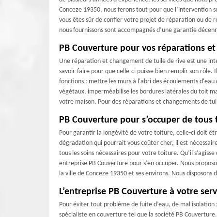
Conceze 19350, nous ferons tout pour que l’intervention so
vous êtes sûr de confier votre projet de réparation ou de r
nous fournissons sont accompagnés d’une garantie décenna
PB Couverture pour vos réparations et
Une réparation et changement de tuile de rive est une in
savoir-faire pour que celle-ci puisse bien remplir son rôle. I
fonctions : mettre les murs à l'abri des écoulements d'eau 
végétaux, imperméabilise les bordures latérales du toit m
votre maison. Pour des réparations et changements de tuil
PB Couverture pour s’occuper de tous 
Pour garantir la longévité de votre toiture, celle-ci doit ê
dégradation qui pourrait vous coûter cher, il est nécessa
tous les soins nécessaires pour votre toiture. Qu’il s’agis
entreprise PB Couverture pour s’en occuper. Nous proposons
la ville de Conceze 19350 et ses environs. Nous disposons de
L’entreprise PB Couverture à votre serv
Pour éviter tout problème de fuite d’eau, de mal isolation 
spécialiste en couverture tel que la société PB Couverture