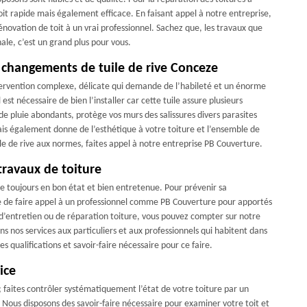
it rapide mais également efficace. En faisant appel à notre entreprise,
énovation de toit à un vrai professionnel. Sachez que, les travaux que
le, c’est un grand plus pour vous.
 changements de tuile de rive Conceze
tervention complexe, délicate qui demande de l’habileté et un énorme
l est nécessaire de bien l’installer car cette tuile assure plusieurs
de pluie abondants, protège vos murs des salissures divers parasites
ais également donne de l’esthétique à votre toiture et l’ensemble de
e de rive aux normes, faites appel à notre entreprise PB Couverture.
travaux de toiture
tre toujours en bon état et bien entretenue. Pour prévenir sa
ire de faire appel à un professionnel comme PB Couverture pour apportés
se d’entretien ou de réparation toiture, vous pouvez compter sur notre
 nos services aux particuliers et aux professionnels qui habitent dans
s qualifications et savoir-faire nécessaire pour ce faire.
ice
; faites contrôler systématiquement l’état de votre toiture par un
. Nous disposons des savoir-faire nécessaire pour examiner votre toit et