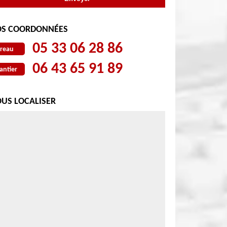
S COORDONNÉES
05 33 06 28 86
reau
06 43 65 91 89
antier
US LOCALISER