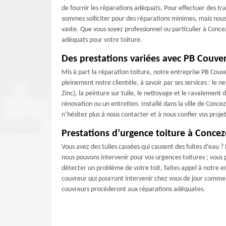
de fournir les réparations adéquats. Pour effectuer des t
sommes solliciter pour des réparations minimes, mais nous 
vaste. Que vous soyez professionnel ou particulier à Conce
adéquats pour votre toiture.
Des prestations variées avec PB Couve
Mis à part la réparation toiture, notre entreprise PB Couve
pleinement notre clientèle, à savoir par ses services : le 
Zinc), la peinture sur tuile, le nettoyage et le ravalement
rénovation ou un entretien. Installé dans la ville de Concez
n’hésitez plus à nous contacter et à nous confier vos projet
Prestations d’urgence toiture à Concez
Vous avez des tuiles cassées qui causent des fuites d’eau 
nous pouvons intervenir pour vos urgences toitures ; vous p
détecter un problème de votre toit, faites appel à notre e
couvreur qui pourront intervenir chez vous de jour comme d
couvreurs procéderont aux réparations adéquates.