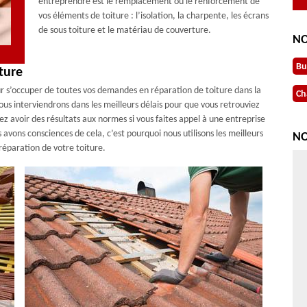
entreprendre est le remplacement ou le renforcement de
vos éléments de toiture : l’isolation, la charpente, les écrans
de sous toiture et le matériau de couverture.
NO
Bu
ture
ur s’occuper de toutes vos demandes en réparation de toiture dans la
Ch
ous interviendrons dans les meilleurs délais pour que vous retrouviez
 avoir des résultats aux normes si vous faites appel à une entreprise
vons consciences de cela, c’est pourquoi nous utilisons les meilleurs
NO
 réparation de votre toiture.