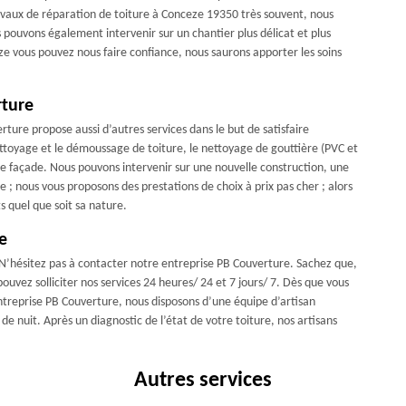
ravaux de réparation de toiture à Conceze 19350 très souvent, nous
pouvons également intervenir sur un chantier plus délicat et plus
ze vous pouvez nous faire confiance, nous saurons apporter les soins
rture
rture propose aussi d’autres services dans le but de satisfaire
nettoyage et le démoussage de toiture, le nettoyage de gouttière (PVC et
 de façade. Nous pouvons intervenir sur une nouvelle construction, une
e ; nous vous proposons des prestations de choix à prix pas cher ; alors
s quel que soit sa nature.
e
? N’hésitez pas à contacter notre entreprise PB Couverture. Sachez que,
ouvez solliciter nos services 24 heures/ 24 et 7 jours/ 7. Dès que vous
ntreprise PB Couverture, nous disposons d’une équipe d’artisan
e nuit. Après un diagnostic de l’état de votre toiture, nos artisans
Autres services