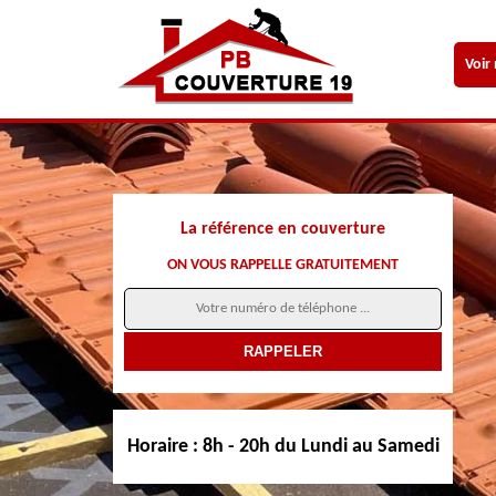
Voir
La référence en couverture
ON VOUS RAPPELLE GRATUITEMENT
Horaire :
8h - 20h du Lundi au Samedi