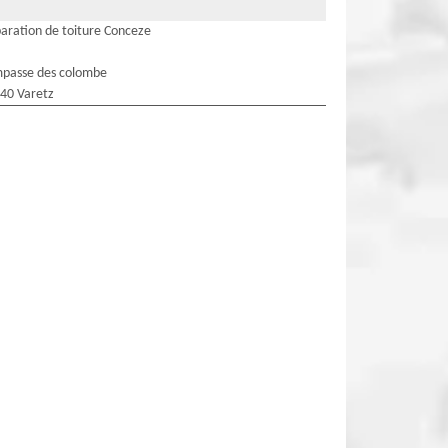
aration de toiture Conceze
mpasse des colombe
40 Varetz