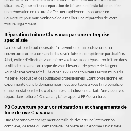
situation. Que se soit une réparation de toiture, une installation ou bien
une rénovation de toiture à effectuer rapidement, contactez PB
Couverture pour vous venir en aide à réaliser une réparation de votre
toiture urgemment.
Réparation toiture Chavanac par une entreprise
spécialisée
La réparation de toit nécessite l’intervention d’un professionnel en
couverture car cela demande des savoir-faire et compétence particulière.
Ainsi, évitez d’effectuer vous-même vos travaux de réparation toiture dans
la ville de Chavanac au risque de vous blesser et de perdre de l’argent.
Pour réparer votre toit à Chavanac 19290 nos couvreurs seront munis du
matériel adéquat et des outillages professionnels. Etant professionnel et
expérimenté dans le domaine nous nous évertuons à vous faire bénéficier
d’une prestation de choix et d’un résultat plus que parfait. Ainsi, pour vos
réparations toiture à Chavanac ; faites appel à PB Couverture.
PB Couverture pour vos réparations et changements de
tuile de rive Chavanac
Une réparation et changement de tuile de rive est une intervention
complexe, délicate qui demande de l’habileté et un énorme savoir-faire