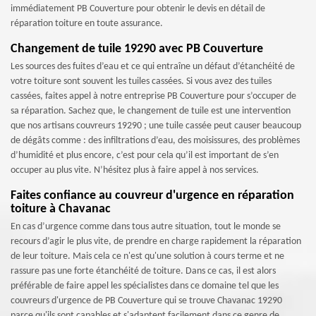
immédiatement PB Couverture pour obtenir le devis en détail de
réparation toiture en toute assurance.
Changement de tuile 19290 avec PB Couverture
Les sources des fuites d’eau et ce qui entraîne un défaut d’étanchéité de
votre toiture sont souvent les tuiles cassées. Si vous avez des tuiles
cassées, faites appel à notre entreprise PB Couverture pour s’occuper de
sa réparation. Sachez que, le changement de tuile est une intervention
que nos artisans couvreurs 19290 ; une tuile cassée peut causer beaucoup
de dégâts comme : des infiltrations d’eau, des moisissures, des problèmes
d’humidité et plus encore, c’est pour cela qu’il est important de s’en
occuper au plus vite. N’hésitez plus à faire appel à nos services.
Faites confiance au couvreur d'urgence en réparation
toiture à Chavanac
En cas d’urgence comme dans tous autre situation, tout le monde se
recours d’agir le plus vite, de prendre en charge rapidement la réparation
de leur toiture. Mais cela ce n'est qu'une solution à cours terme et ne
rassure pas une forte étanchéité de toiture. Dans ce cas, il est alors
préférable de faire appel les spécialistes dans ce domaine tel que les
couvreurs d'urgence de PB Couverture qui se trouve Chavanac 19290
parce qu'ils sont capables et s'adaptent facilement dans ce genre de