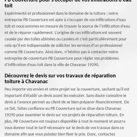
PB Couverture pour s’occuper de vos infiltrations d’eau
toit
Expérimenté et professionnel dans le domaine de la toiture ; notre
entreprise PB Couverture est apte à s’occuper de vos infiltrations d’eau
toit et nous sommes en mesure de trouver la source de l’infiltration d’eau
et de le réparer rapidement. L’origine de ces infiltrations est souvent
causée par des tuiles abîmées ou cassées et c’est particulièrement pour
cela qu’il est indispensable de solliciter les services d’un professionnel
comme PB Couverture. Ainsi donc, n’hésitez pas à contacter notre
entreprise de couverture PB Couverture pour régler vos problèmes
d’infiltration d’eau toit dans la ville de Chavanac 19290.
Découvrez le devis sur vos travaux de réparation
toiture à Chavanac
Peu importe vos envies et votre projet sur la couverture, sachant qu'il est
important d'établir un devis avant les exécuter. Sans doute connaitre le
devis à l’avance permet au client de se bien préparer financièrement. De
ce fait, faites confiance au PB Couverture qui se situe dans Chavanac
19290 pour examiner le devis sur vos projets de réparation toiture. En
plus, PB Couverture est toujours disponible à tout le moment et pourra
vous donner tout le tarif nécessaire sur le devis de vos travaux dans ce
domaine afin que vous puissiez bien fixer le prix. Donc, contactez