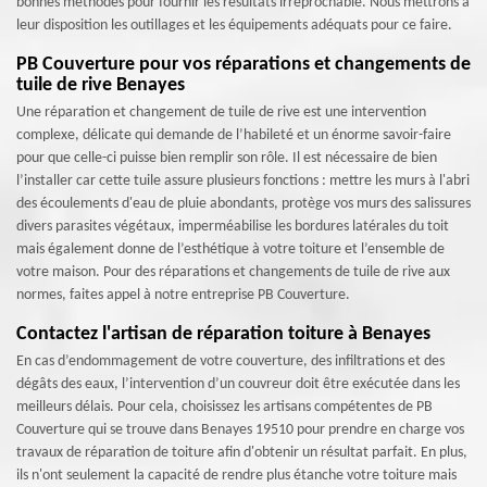
bonnes méthodes pour fournir les résultats irréprochable. Nous mettrons à
leur disposition les outillages et les équipements adéquats pour ce faire.
PB Couverture pour vos réparations et changements de
tuile de rive Benayes
Une réparation et changement de tuile de rive est une intervention
complexe, délicate qui demande de l’habileté et un énorme savoir-faire
pour que celle-ci puisse bien remplir son rôle. Il est nécessaire de bien
l’installer car cette tuile assure plusieurs fonctions : mettre les murs à l'abri
des écoulements d'eau de pluie abondants, protège vos murs des salissures
divers parasites végétaux, imperméabilise les bordures latérales du toit
mais également donne de l’esthétique à votre toiture et l’ensemble de
votre maison. Pour des réparations et changements de tuile de rive aux
normes, faites appel à notre entreprise PB Couverture.
Contactez l'artisan de réparation toiture à Benayes
En cas d’endommagement de votre couverture, des infiltrations et des
dégâts des eaux, l’intervention d’un couvreur doit être exécutée dans les
meilleurs délais. Pour cela, choisissez les artisans compétentes de PB
Couverture qui se trouve dans Benayes 19510 pour prendre en charge vos
travaux de réparation de toiture afin d'obtenir un résultat parfait. En plus,
ils n'ont seulement la capacité de rendre plus étanche votre toiture mais