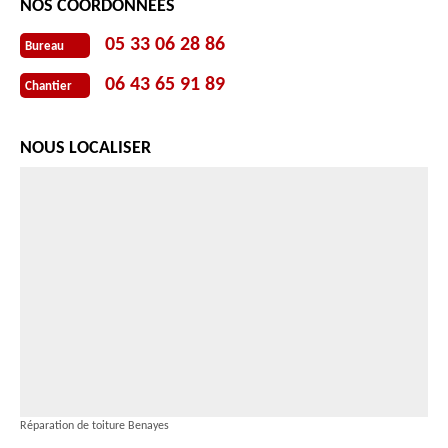
NOS COORDONNÉES
05 33 06 28 86
Bureau
06 43 65 91 89
Chantier
NOUS LOCALISER
Réparation de toiture Benayes