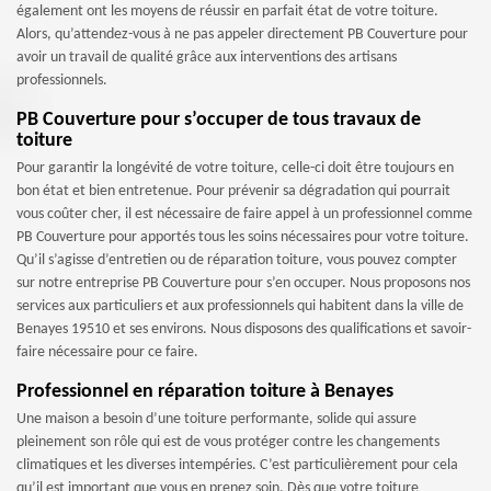
également ont les moyens de réussir en parfait état de votre toiture.
Alors, qu’attendez-vous à ne pas appeler directement PB Couverture pour
avoir un travail de qualité grâce aux interventions des artisans
professionnels.
PB Couverture pour s’occuper de tous travaux de
toiture
Pour garantir la longévité de votre toiture, celle-ci doit être toujours en
bon état et bien entretenue. Pour prévenir sa dégradation qui pourrait
vous coûter cher, il est nécessaire de faire appel à un professionnel comme
PB Couverture pour apportés tous les soins nécessaires pour votre toiture.
Qu’il s’agisse d’entretien ou de réparation toiture, vous pouvez compter
sur notre entreprise PB Couverture pour s’en occuper. Nous proposons nos
services aux particuliers et aux professionnels qui habitent dans la ville de
Benayes 19510 et ses environs. Nous disposons des qualifications et savoir-
faire nécessaire pour ce faire.
Professionnel en réparation toiture à Benayes
Une maison a besoin d’une toiture performante, solide qui assure
pleinement son rôle qui est de vous protéger contre les changements
climatiques et les diverses intempéries. C’est particulièrement pour cela
qu’il est important que vous en prenez soin. Dès que votre toiture