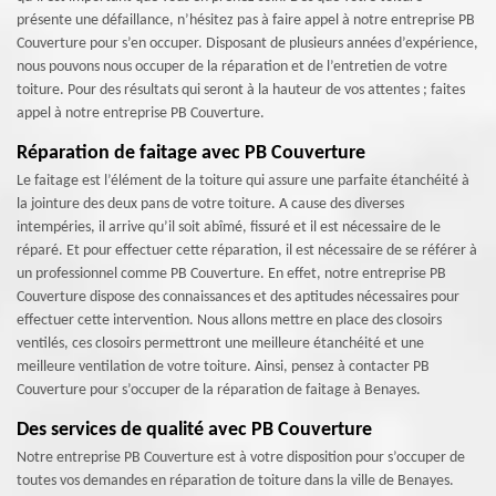
présente une défaillance, n’hésitez pas à faire appel à notre entreprise PB
Couverture pour s’en occuper. Disposant de plusieurs années d’expérience,
nous pouvons nous occuper de la réparation et de l’entretien de votre
toiture. Pour des résultats qui seront à la hauteur de vos attentes ; faites
appel à notre entreprise PB Couverture.
Réparation de faitage avec PB Couverture
Le faitage est l’élément de la toiture qui assure une parfaite étanchéité à
la jointure des deux pans de votre toiture. A cause des diverses
intempéries, il arrive qu’il soit abîmé, fissuré et il est nécessaire de le
réparé. Et pour effectuer cette réparation, il est nécessaire de se référer à
un professionnel comme PB Couverture. En effet, notre entreprise PB
Couverture dispose des connaissances et des aptitudes nécessaires pour
effectuer cette intervention. Nous allons mettre en place des closoirs
ventilés, ces closoirs permettront une meilleure étanchéité et une
meilleure ventilation de votre toiture. Ainsi, pensez à contacter PB
Couverture pour s’occuper de la réparation de faitage à Benayes.
Des services de qualité avec PB Couverture
Notre entreprise PB Couverture est à votre disposition pour s’occuper de
toutes vos demandes en réparation de toiture dans la ville de Benayes.