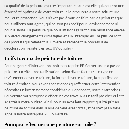
La qualité de la peinture est très importante car c’est elle qui assurera une
étanchéité optimale de votre toiture, elle procurera à votre toiture une
meilleure protection. Vous n’avez pas à vous en faire car les peintures que
nous utilisons sont agréé, qui ne sont pas nocif pour l’environnement ni
pour la santé. La peinture que nous utilisons garantit une résistance élevée
aux divers changements climatiques et aux intempéries. De plus, ce sont
des produits qui reflètent la lumière et retardent le processus de
décoloration (résiste bien aux UV du soleil).
Tarifs travaux de peinture de toiture
Pour ce genre d’intervention, notre entreprise PB Couverture n’a pas de
prix fixe. En effet, nos tarifs varient selon divers facteurs : le type de
revêtement de votre toiture, la forme de votre toiture, la superficie de
toiture à traiter. Nous avons consciences qu’effectuer cette intervention
nécessite un investissement considérable. Cependant, notre entreprise PB
Couverture vous propose d’effectuer vos travaux à un tarif pas cher qui est
adaptés à votre budget. Ainsi, pour un excellent rapport qualité-prix en
peinture de toiture dans la ville de Veyrieres 19200, n’hésitez pas à faire
appel à notre entreprise PB Couverture.
Pourquoi effectuer une peinture sur tuile ?