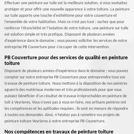
Effectuer une peinture sur tuile est la meilleure solution, si vous souhaitez
protéger et pour offrir une nouvelle apparence à votre toiture. La peinture
sur tuile apporte une touche d’esthétisme pour votre couverture et
l’ensemble de votre habitation. Mais ce n’est pas tout ; sachez que pour
renforcer l’étanchéité et l’isolation de votre toiture, une peinture sur tuile
est solution simple et très pratique. Disposant de plusieurs années
d’expérience dans le domaine ; vous pouvez solliciter les services de notre
entreprise PB Couverture pour s’occuper de cette intervention.
PB Couverture pour des services de qualité en peinture
toiture
Disposant de plusieurs années d’expérience dans le domaine ; vous pouvez
compter sur notre entreprise PB Couverture pour entreprendre tous vos
travaux de peinture toiture. Nous mettons à la disposition de nos peintres
aguerris des matériaux modernes et très professionnels pour que vous
puissiez bénéficier d’un résultat de travaux irréprochables en peinture de
toit à Veyrieres. Vous n’avez pas à vous en faire, nos artisans peintres ont
les compétences et les aptitudes requises ; ils sont en mesure de répondre
à toutes vos demandes. Ainsi, n’hésitez pas à remettre vos projets de
peinture toiture Veyrieres à notre entreprise PB Couverture.
Nos compétences en travaux de peinture toiture