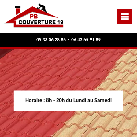
05 33 06 28 86
06 43 65 91 89
-
Horaire :
8h - 20h du Lundi au Samedi