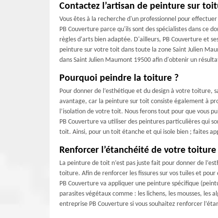
Contactez l’artisan de peinture sur to
Vous êtes à la recherche d'un professionnel pour effectuer 
PB Couverture parce qu'ils sont des spécialistes dans ce d
règles d'arts bien adaptée. D'ailleurs, PB Couverture et s
peinture sur votre toit dans toute la zone Saint Julien Ma
dans Saint Julien Maumont 19500 afin d'obtenir un résult
Pourquoi peindre la toiture ?
Pour donner de l’esthétique et du design à votre toiture, s
avantage, car la peinture sur toit consiste également à pro
l’isolation de votre toit. Nous ferons tout pour que vous pu
PB Couverture va utiliser des peintures particulières qui
toit. Ainsi, pour un toit étanche et qui isole bien ; faites
Renforcer l’étanchéité de votre toiture
La peinture de toit n’est pas juste fait pour donner de l’e
toiture. Afin de renforcer les fissures sur vos tuiles et po
PB Couverture va appliquer une peinture spécifique (peint
parasites végétaux comme : les lichens, les mousses, les a
entreprise PB Couverture si vous souhaitez renforcer l’étan