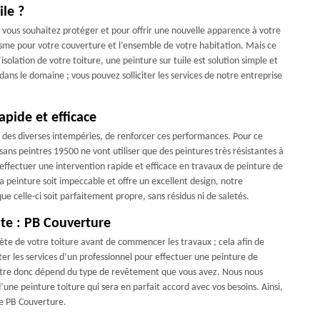
ile ?
 si vous souhaitez protéger et pour offrir une nouvelle apparence à votre
isme pour votre couverture et l’ensemble de votre habitation. Mais ce
isolation de votre toiture, une peinture sur tuile est solution simple et
ans le domaine ; vous pouvez solliciter les services de notre entreprise
pide et efficace
re des diverses intempéries, de renforcer ces performances. Pour ce
sans peintres 19500 ne vont utiliser que des peintures très résistantes à
effectuer une intervention rapide et efficace en travaux de peinture de
la peinture soit impeccable et offre un excellent design, notre
e celle-ci soit parfaitement propre, sans résidus ni de saletés.
ute : PB Couverture
te de votre toiture avant de commencer les travaux ; cela afin de
iter les services d’un professionnel pour effectuer une peinture de
n autre donc dépend du type de revêtement que vous avez. Nous nous
une peinture toiture qui sera en parfait accord avec vos besoins. Ainsi,
se PB Couverture.