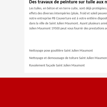
Des travaux de peinture sur tuile aux
Les tuiles, en béton et en terre cuite, sont déjà protégées
effets des diverses intempéries (pluie, froid et soleil peuv
notre entreprise PB Couverture est à votre entière disposit
dans la ville de Saint Julien Maumont. Ayant plusieurs anné
Julien Maumont 19500 peut vous fournir des prestations a
Nettoyage pose gouttière Saint Julien Maumont
Nettoyage et demoussage de toiture Saint Julien Maumon
Ravalement façade Saint Julien Maumont