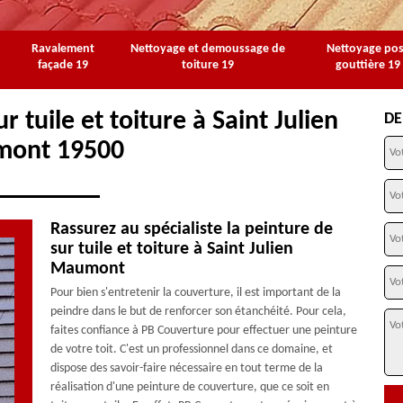
Ravalement
Nettoyage et demoussage de
Nettoyage po
façade 19
toiture 19
gouttière 19
r tuile et toiture à Saint Julien
DE
ont 19500
Rassurez au spécialiste la peinture de
sur tuile et toiture à Saint Julien
Maumont
Pour bien s'entretenir la couverture, il est important de la
peindre dans le but de renforcer son étanchéité. Pour cela,
faites confiance à PB Couverture pour effectuer une peinture
de votre toit. C'est un professionnel dans ce domaine, et
dispose des savoir-faire nécessaire en tout terme de la
réalisation d'une peinture de couverture, que ce soit en