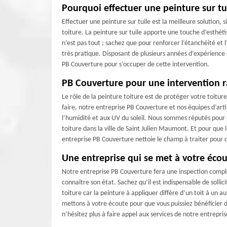
Pourquoi effectuer une peinture sur tu
Effectuer une peinture sur tuile est la meilleure solution,
toiture. La peinture sur tuile apporte une touche d’esthét
n’est pas tout ; sachez que pour renforcer l’étanchéité et l’
très pratique. Disposant de plusieurs années d’expérience d
PB Couverture pour s’occuper de cette intervention.
PB Couverture pour une intervention ra
Le rôle de la peinture toiture est de protéger votre toitu
faire, notre entreprise PB Couverture et nos équipes d’arti
l’humidité et aux UV du soleil. Nous sommes réputés pour 
toiture dans la ville de Saint Julien Maumont. Et pour que 
entreprise PB Couverture nettoie le champ à traiter pour qu
Une entreprise qui se met à votre éco
Notre entreprise PB Couverture fera une inspection complè
connaître son état. Sachez qu’il est indispensable de sollic
toiture car la peinture à appliquer diffère d’un toit à u
mettons à votre écoute pour que vous puissiez bénéficier d’
n’hésitez plus à faire appel aux services de notre entrepri