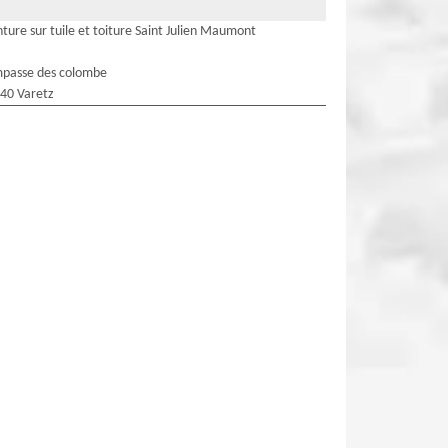
nture sur tuile et toiture Saint Julien Maumont
mpasse des colombe
40 Varetz