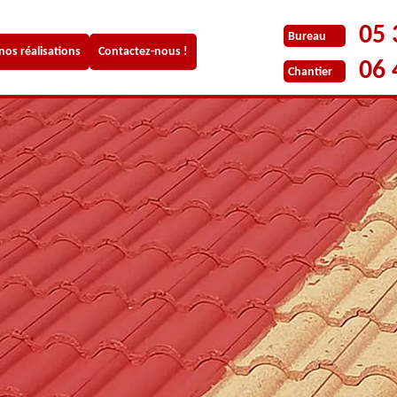
05 
Bureau
 nos réalisations
Contactez-nous !
06 
Chantier