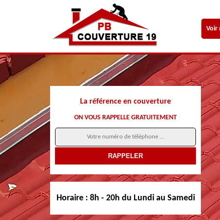
Voir
La référence en couverture
ON VOUS RAPPELLE GRATUITEMENT
Horaire :
8h - 20h du Lundi au Samedi