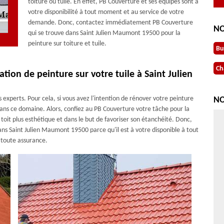
toiture ou tuile. En effet, PB Couverture et ses équipes sont à
votre disponibilité à tout moment et au service de votre
demande. Donc, contactez immédiatement PB Couverture
NO
qui se trouve dans Saint Julien Maumont 19500 pour la
peinture sur toiture et tuile.
Bu
Ch
tion de peinture sur votre tuile à Saint Julien
s experts. Pour cela, si vous avez l'intention de rénover votre peinture
NO
l dans ce domaine. Alors, confiez au PB Couverture votre tâche pour la
 toit plus esthétique et dans le but de favoriser son étanchéité. Donc,
ans Saint Julien Maumont 19500 parce qu'il est à votre disponible à tout
n toute assurance.