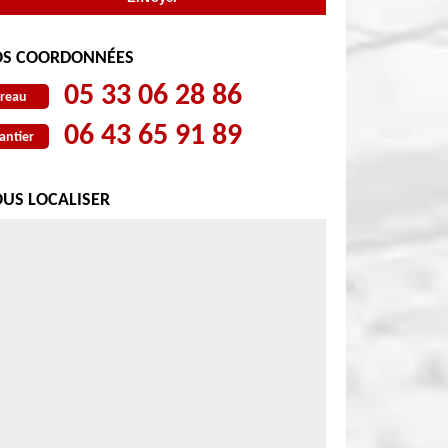
S COORDONNÉES
05 33 06 28 86
reau
06 43 65 91 89
antier
US LOCALISER