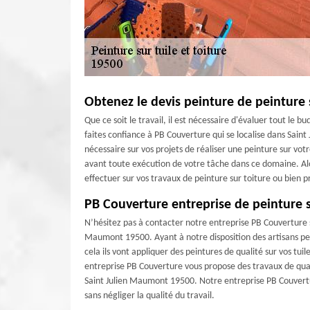
Obtenez le devis peinture de peinture 
Que ce soit le travail, il est nécessaire d'évaluer tout le
faites confiance à PB Couverture qui se localise dans Sain
nécessaire sur vos projets de réaliser une peinture sur votre
avant toute exécution de votre tâche dans ce domaine. Alo
effectuer sur vos travaux de peinture sur toiture ou bien p
PB Couverture entreprise de peinture s
N’hésitez pas à contacter notre entreprise PB Couverture si
Maumont 19500. Ayant à notre disposition des artisans pei
cela ils vont appliquer des peintures de qualité sur vos tui
entreprise PB Couverture vous propose des travaux de qualit
Saint Julien Maumont 19500. Notre entreprise PB Couvertur
sans négliger la qualité du travail.