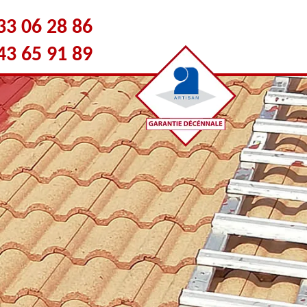
33 06 28 86
43 65 91 89