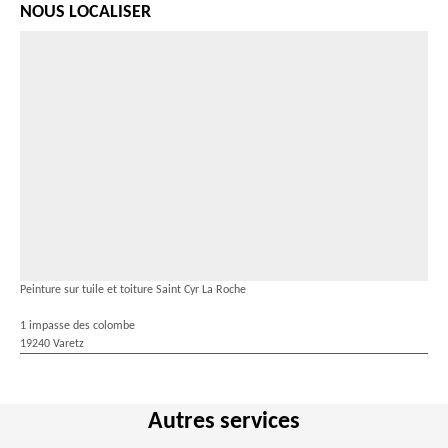
NOUS LOCALISER
Peinture sur tuile et toiture Saint Cyr La Roche
1 impasse des colombe
19240 Varetz
Autres services