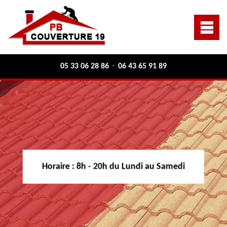
05 33 06 28 86
06 43 65 91 89
-
Horaire :
8h - 20h du Lundi au Samedi