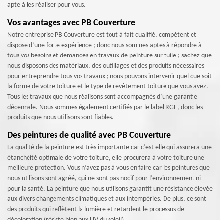
apte à les réaliser pour vous.
Vos avantages avec PB Couverture
Notre entreprise PB Couverture est tout à fait qualifié, compétent et
dispose d’une forte expérience ; donc nous sommes aptes à répondre à
tous vos besoins et demandes en travaux de peinture sur tuile ; sachez que
nous disposons des matériaux, des outillages et des produits nécessaires
pour entreprendre tous vos travaux ; nous pouvons intervenir quel que soit
la forme de votre toiture et le type de revêtement toiture que vous avez.
Tous les travaux que nous réalisons sont accompagnés d’une garantie
décennale. Nous sommes également certifiés par le label RGE, donc les
produits que nous utilisons sont fiables.
Des peintures de qualité avec PB Couverture
La qualité de la peinture est très importante car c’est elle qui assurera une
étanchéité optimale de votre toiture, elle procurera à votre toiture une
meilleure protection. Vous n’avez pas à vous en faire car les peintures que
nous utilisons sont agréé, qui ne sont pas nocif pour l’environnement ni
pour la santé. La peinture que nous utilisons garantit une résistance élevée
aux divers changements climatiques et aux intempéries. De plus, ce sont
des produits qui reflètent la lumière et retardent le processus de
décoloration (résiste bien aux UV du soleil).