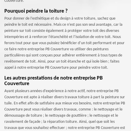
Couverture.
Pourquoi peindre la toiture ?
Pour donner de l’esthétique et du design à votre toiture, sachez que
peindre le toit est nécessaire. Mais ce n’est pas son seul avantage, car la
peinture sur toit consiste également à protéger votre toit des diverses
intempéries et à renforcer l’étanchéité et l’isolation de votre toit. Nous
ferons tout pour que vous puissiez bénéficier d’un toit performant et pour
ce faire notre entreprise PB Couverture va utiliser des peintures
particulières qui sont conçues pour adhérer entièrement à tous types de
revêtement de toit. Ainsi, pour un toit étanche et qui isole bien ; faites
appel à notre entreprise PB Couverture pour peindre votre toit.
Les autres prestations de notre entreprise PB
Couverture
Ayant plusieurs années d’expérience à notre actif, notre entreprise PB
Couverture est apte à réaliser divers travaux toiture à part la peinture sur
tuile. En effet afin de satisfaire aux mieux vos besoins, notre entreprise PB
Couverture peut vous réaliser divers travaux, comme : le nettoyage et le
démoussage de toiture ; le nettoyage de gouttière ; le nettoyage et le
ravalement de façade ; la réparation toiture. Ainsi, quel que soit les
travaux que vous souhaitez effectuer ; notre entreprise PB Couverture est