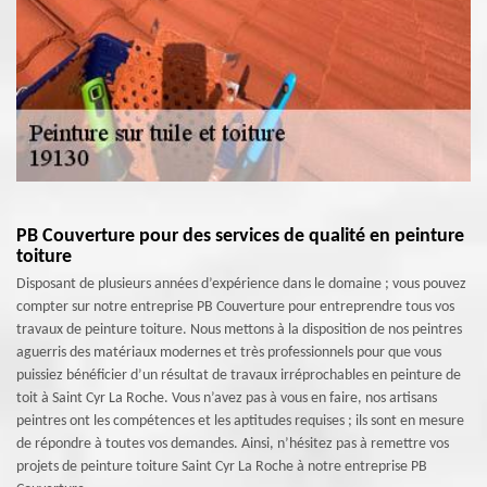
PB Couverture pour des services de qualité en peinture
toiture
Disposant de plusieurs années d’expérience dans le domaine ; vous pouvez
compter sur notre entreprise PB Couverture pour entreprendre tous vos
travaux de peinture toiture. Nous mettons à la disposition de nos peintres
aguerris des matériaux modernes et très professionnels pour que vous
puissiez bénéficier d’un résultat de travaux irréprochables en peinture de
toit à Saint Cyr La Roche. Vous n’avez pas à vous en faire, nos artisans
peintres ont les compétences et les aptitudes requises ; ils sont en mesure
de répondre à toutes vos demandes. Ainsi, n’hésitez pas à remettre vos
projets de peinture toiture Saint Cyr La Roche à notre entreprise PB