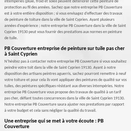
intempéries (pluie, froid et soleil peuvent détériorer cette peinture de
protection au fil des années. Sachez que notre entreprise PB Couverture
est à votre entière disposition ; si vous envisagez d’effectuer des travaux
de peinture de toiture dans la ville de Saint Cyprien. Ayant plusieurs
années d’expérience ; notre entreprise PB Couverture dans la ville de Saint
Cyprien 19130 peut vous fournir des prestations aux normes en peinture
de tuile.
PB Couverture entreprise de peinture sur tuile pas cher
à Saint Cyprien
N’hésitez pas à contacter notre entreprise PB Couverture si vous souhaitez
peindre votre toit dans la ville de Saint Cyprien 19130. Ayant à notre
disposition des artisans peintres aguerris, sachez pourront remettre à neuf
votre toiture et pour cela ils vont appliquer des peintures de qualité sur vos
tuiles, des peintures spécifiques résistant aux diverses intempéries. Notre
entreprise PB Couverture vous propose des travaux de qualité à un tarif
pas cher, défiant toutes concurrences dans la ville de Saint Cyprien 19130.
Notre entreprise PB Couverture saura ajuster nos prestations par rapport
à votre budget et cela sans négliger la qualité du travail.
Une entreprise qui se met à votre écoute : PB
Couverture