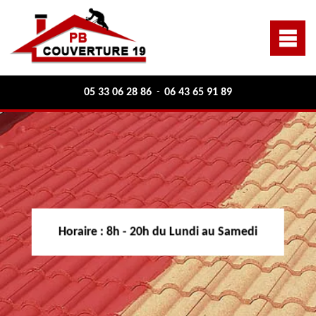
05 33 06 28 86
06 43 65 91 89
-
Horaire :
8h - 20h du Lundi au Samedi