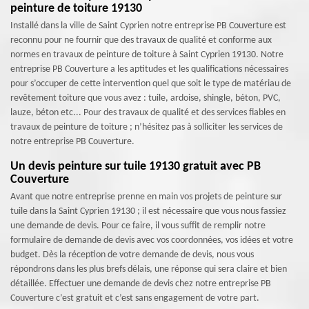
peinture de toiture 19130
Installé dans la ville de Saint Cyprien notre entreprise PB Couverture est
reconnu pour ne fournir que des travaux de qualité et conforme aux
normes en travaux de peinture de toiture à Saint Cyprien 19130. Notre
entreprise PB Couverture a les aptitudes et les qualifications nécessaires
pour s’occuper de cette intervention quel que soit le type de matériau de
revêtement toiture que vous avez : tuile, ardoise, shingle, béton, PVC,
lauze, béton etc... Pour des travaux de qualité et des services fiables en
travaux de peinture de toiture ; n’hésitez pas à solliciter les services de
notre entreprise PB Couverture.
Un devis peinture sur tuile 19130 gratuit avec PB
Couverture
Avant que notre entreprise prenne en main vos projets de peinture sur
tuile dans la Saint Cyprien 19130 ; il est nécessaire que vous nous fassiez
une demande de devis. Pour ce faire, il vous suffit de remplir notre
formulaire de demande de devis avec vos coordonnées, vos idées et votre
budget. Dès la réception de votre demande de devis, nous vous
répondrons dans les plus brefs délais, une réponse qui sera claire et bien
détaillée. Effectuer une demande de devis chez notre entreprise PB
Couverture c’est gratuit et c’est sans engagement de votre part.