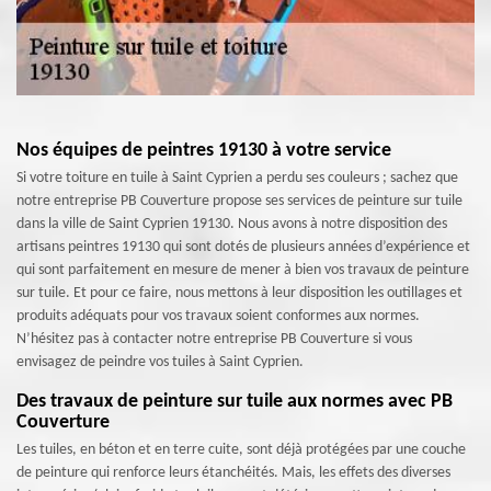
Nos équipes de peintres 19130 à votre service
Si votre toiture en tuile à Saint Cyprien a perdu ses couleurs ; sachez que
notre entreprise PB Couverture propose ses services de peinture sur tuile
dans la ville de Saint Cyprien 19130. Nous avons à notre disposition des
artisans peintres 19130 qui sont dotés de plusieurs années d’expérience et
qui sont parfaitement en mesure de mener à bien vos travaux de peinture
sur tuile. Et pour ce faire, nous mettons à leur disposition les outillages et
produits adéquats pour vos travaux soient conformes aux normes.
N’hésitez pas à contacter notre entreprise PB Couverture si vous
envisagez de peindre vos tuiles à Saint Cyprien.
Des travaux de peinture sur tuile aux normes avec PB
Couverture
Les tuiles, en béton et en terre cuite, sont déjà protégées par une couche
de peinture qui renforce leurs étanchéités. Mais, les effets des diverses