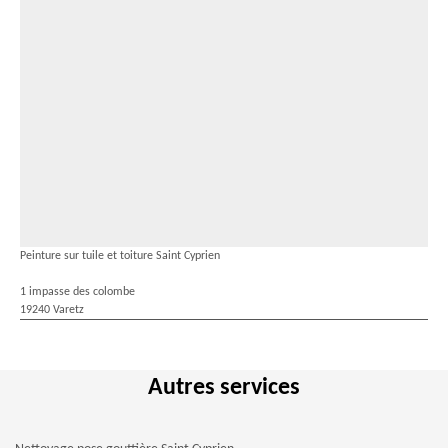
Peinture sur tuile et toiture Saint Cyprien
1 impasse des colombe
19240 Varetz
Autres services