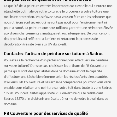
La qualité de la peinture est très importante car c’est elle qui assurera une
étanchéité optimale de votre toiture, elle procurera à votre toiture une
meilleure protection. Vous n’avez pas à vous en faire car les peintures que
nous utilisons sont agréé, qui ne sont pas nocif pour l’environnement ni
pour la santé. La peinture que nous utilisons garantit une résistance élevée
aux divers changements climatiques et aux intempéries. De plus, ce sont
des produits qui reflètent la lumière et retardent le processus de
décoloration (résiste bien aux UV du soleil).
Contactez l’artisan de peinture sur toiture à Sadroc
Vous êtes à la recherche d'un professionnel pour effectuer une peinture
sur votre toiture? Dans ce cas, choisissez les artisans de PB Couverture
parce qu'ils sont des spécialistes dans ce domaine et ont la capacité
d'effectuer une tâche bien énorme selon les règles d'arts bien adaptée.
D'ailleurs, PB Couverture et ses artisans compétentes pourront vous venir
en aide pour réaliser une peinture sur votre toit dans toute la zone Sadroc
19270. Pour cela, faites appels vite PB Couverture qui se réside dans
Sadroc 19270 afin d'obtenir un résultat énorme de votre travail dans ce
domaine.
PB Couverture pour des services de qualité