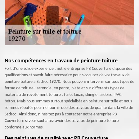
Nos compétences en travaux de peinture toiture
Fort d’une solide expérience ; notre entreprise PB Couverture dispose des
qualifications et savoir-faire nécessaire pour s’occuper de vos travaux de
peinture toiture à Sadroc 19270. Nous pouvons intervenir sur tous types de
forme de toiture : arrondie, en pente, plate et sur différents types de
matériau de revêtement toiture : tuile, lauze, shingle, ardoise, PVC,
béton. Mais nous sommes surtout spécialisés en peinture sur tuile et nous
sommes réputés pour ne fournir que des travaux de qualité dans la ville de
Sadroc. Ainsi donc, n’hésitez pas à contacter notre entreprise PB
Couverture si vous souhaitez avoir des travaux de peinture toiture
conforme aux normes.
Des peintures de qualité avec PB Couverture