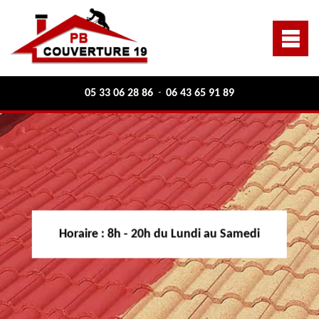
05 33 06 28 86
06 43 65 91 89
-
Horaire :
8h - 20h du Lundi au Samedi